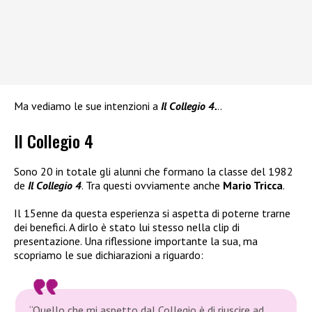
Ma vediamo le sue intenzioni a
Il Collegio 4.
..
Il Collegio 4
Sono 20 in totale gli alunni che formano la classe del 1982
de
Il Collegio 4
. Tra questi ovviamente anche
Mario Tricca
.
Il 15enne da questa esperienza si aspetta di poterne trarne
dei benefici. A dirlo è stato lui stesso nella clip di
presentazione. Una riflessione importante la sua, ma
scopriamo le sue dichiarazioni a riguardo:
“Quello che mi aspetto dal Collegio è di riuscire ad