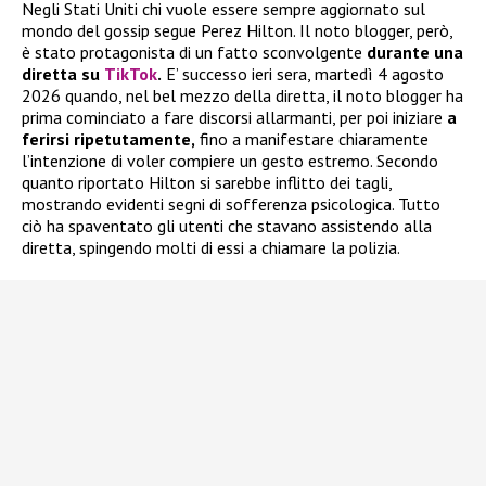
Negli Stati Uniti chi vuole essere sempre aggiornato sul
mondo del gossip segue Perez Hilton. Il noto blogger, però,
è stato protagonista di un fatto sconvolgente
durante una
diretta su
TikTok
.
E’ successo ieri sera, martedì 4 agosto
2026 quando, nel bel mezzo della diretta, il noto blogger ha
prima cominciato a fare discorsi allarmanti, per poi iniziare
a
ferirsi ripetutamente,
fino a manifestare chiaramente
l’intenzione di voler compiere un gesto estremo. Secondo
quanto riportato Hilton si sarebbe inflitto dei tagli,
mostrando evidenti segni di sofferenza psicologica. Tutto
ciò ha spaventato gli utenti che stavano assistendo alla
diretta, spingendo molti di essi a chiamare la polizia.