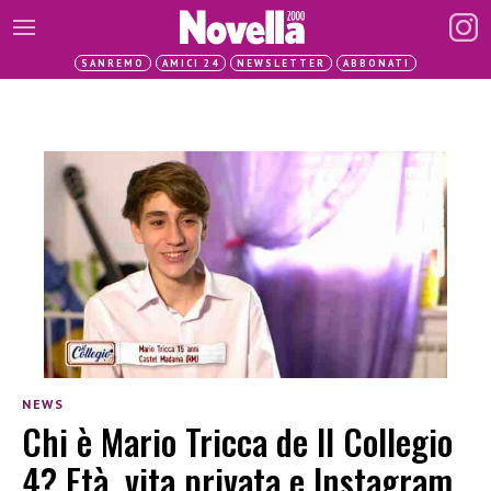
SANREMO
AMICI 24
NEWSLETTER
ABBONATI
NEWS
Chi è Mario Tricca de Il Collegio
4? Età, vita privata e Instagram