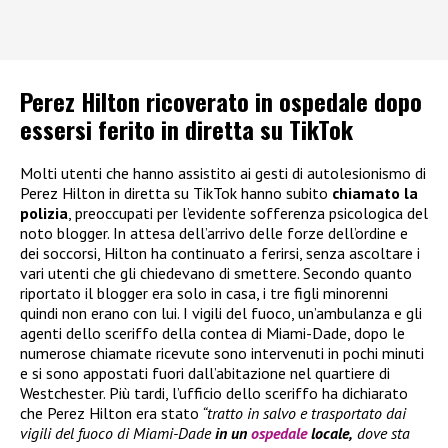
Perez Hilton ricoverato in ospedale dopo
essersi ferito in diretta su TikTok
Molti utenti che hanno assistito ai gesti di autolesionismo di
Perez Hilton in diretta su TikTok hanno subito
chiamato la
polizia
, preoccupati per l’evidente sofferenza psicologica del
noto blogger. In attesa dell’arrivo delle forze dell’ordine e
dei soccorsi, Hilton ha continuato a ferirsi, senza ascoltare i
vari utenti che gli chiedevano di smettere. Secondo quanto
riportato il blogger era solo in casa, i tre figli minorenni
quindi non erano con lui. I vigili del fuoco, un’ambulanza e gli
agenti dello sceriffo della contea di Miami-Dade, dopo le
numerose chiamate ricevute sono intervenuti in pochi minuti
e si sono appostati fuori dall’abitazione nel quartiere di
Westchester. Più tardi, l’ufficio dello sceriffo ha dichiarato
che Perez Hilton era stato
“tratto in salvo e trasportato dai
vigili del fuoco di Miami-Dade
in un
ospedale
locale,
dove sta