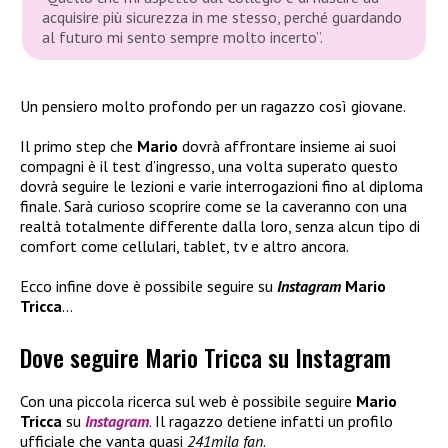
acquisire più sicurezza in me stesso, perché guardando
al futuro mi sento sempre molto incerto”.
Un pensiero molto profondo per un ragazzo così giovane.
Il primo step che
Mario
dovrà affrontare insieme ai suoi
compagni è il test d’ingresso, una volta superato questo
dovrà seguire le lezioni e varie interrogazioni fino al diploma
finale. Sarà curioso scoprire come se la caveranno con una
realtà totalmente differente dalla loro, senza alcun tipo di
comfort come cellulari, tablet, tv e altro ancora.
Ecco infine dove è possibile seguire su
Instagram
Mario
Tricca
…
Dove seguire Mario Tricca su Instagram
Con una piccola ricerca sul web è possibile seguire
Mario
Tricca
su
Instagram
. Il ragazzo detiene infatti un profilo
ufficiale che vanta quasi
241mila fan
.