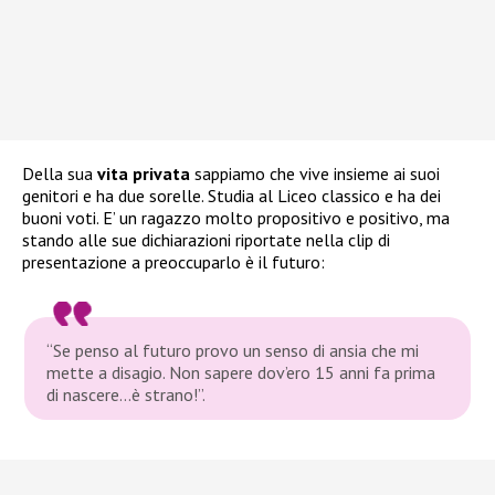
Della sua
vita privata
sappiamo che vive insieme ai suoi
genitori e ha due sorelle. Studia al Liceo classico e ha dei
buoni voti. E’ un ragazzo molto propositivo e positivo, ma
stando alle sue dichiarazioni riportate nella clip di
presentazione a preoccuparlo è il futuro:
“Se penso al futuro provo un senso di ansia che mi
mette a disagio. Non sapere dov’ero 15 anni fa prima
di nascere…è strano!”.