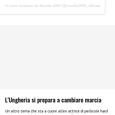
Un post condiviso da Novella 2000 (@novella2000_official)
L’Ungheria si prepara a cambiare marcia
Un altro tema che sta a cuore all’ex attrice di pellicole hard