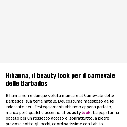
Rihanna, il beauty look per il carnevale
delle Barbados
Rihanna non è dunque voluta mancare al Carnevale delle
Barbados, sua terra natale. Del costume maestoso da lei
indossato per i festeggiamenti abbiamo appena parlato,
manca però qualche accenno al
beauty
look
.
La popstar ha
optato per un rossetto acceso e, soprattutto, a pietre
preziose sotto gli occhi, coordinatissime con l’abito.