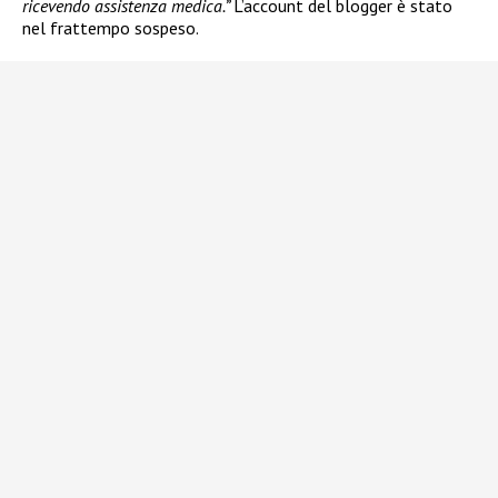
ricevendo assistenza medica.”
L’account del blogger è stato
nel frattempo sospeso.