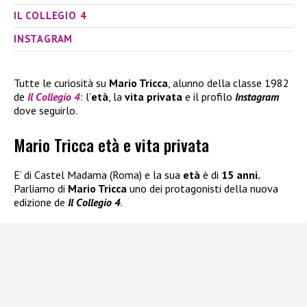
IL COLLEGIO 4
INSTAGRAM
Tutte le curiosità su
Mario Tricca
, alunno della classe 1982
de
Il Collegio 4
: l’
età
, la
vita privata
e il profilo
Instagram
dove seguirlo.
Mario Tricca età e vita privata
E’ di Castel Madama (Roma) e la sua
età
è di
15 anni.
Parliamo di
Mario Tricca
uno dei protagonisti della nuova
edizione de
Il Collegio 4
.