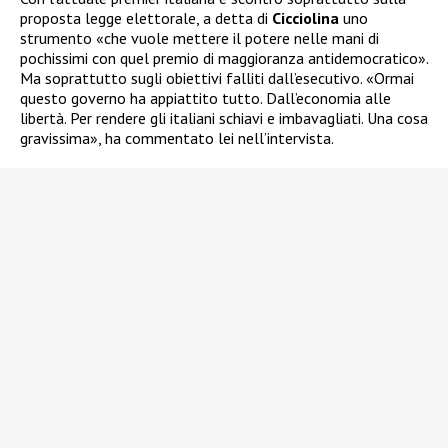
proposta legge elettorale, a detta di
Cicciolina
uno
strumento «che vuole mettere il potere nelle mani di
pochissimi con quel premio di maggioranza antidemocratico».
Ma soprattutto sugli obiettivi falliti dall’esecutivo. «Ormai
questo governo ha appiattito tutto. Dall’economia alle
libertà. Per rendere gli italiani schiavi e imbavagliati. Una cosa
gravissima», ha commentato lei nell’intervista.