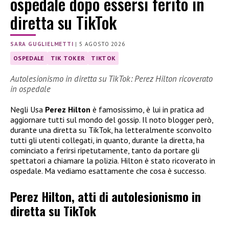
ospedale dopo essersi ferito in
diretta su TikTok
SARA GUGLIELMETTI
|
5 AGOSTO 2026
OSPEDALE
TIK TOKER
TIKTOK
Autolesionismo in diretta su TikTok: Perez Hilton ricoverato
in ospedale
Negli Usa
Perez Hilton
è famosissimo, è lui in pratica ad
aggiornare tutti sul mondo del gossip. Il noto blogger però,
durante una diretta su TikTok, ha letteralmente sconvolto
tutti gli utenti collegati, in quanto, durante la diretta, ha
cominciato a ferirsi ripetutamente, tanto da portare gli
spettatori a chiamare la polizia. Hilton è stato ricoverato in
ospedale. Ma vediamo esattamente che cosa è successo.
Perez Hilton, atti di autolesionismo in
diretta su TikTok