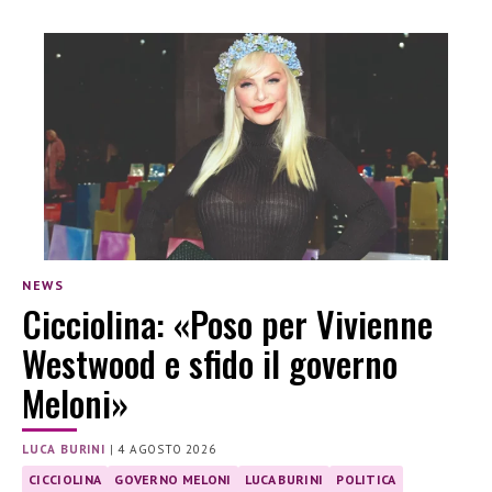
NEWS
Cicciolina: «Poso per Vivienne
Westwood e sfido il governo
Meloni»
LUCA BURINI
|
4 AGOSTO 2026
CICCIOLINA
GOVERNO MELONI
LUCA BURINI
POLITICA