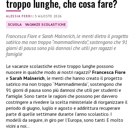
troppo lunghe, che cosa fare?
ALESSIA FERRI
|
5 AGOSTO 2026
SCUOLA
VACANZE SCOLASTICHE
Francesca Fiore e Sarah Malnerich, le menti dietro il progetto
satirico ma non troppo “mammadimerda”, sostengono che 91
giorni di pausa sono più dannosi che utili per ragazzi e
famiglie
Le vacanze scolastiche estive troppo lunghe possono
nuocere in qualche modo ai nostri ragazzi?
Francesca Fiore
e
Sarah Malnerich
, le menti che hanno creato il progetto
satirico ma non troppo “Mammadimerda”, sostengono che
91 giorni di pausa sono più dannosi che utili per studenti e
famiglie. Sono tante le ragioni che possono per davvero
costringere a rivedere la scelta ministeriale di riorganizzare il
periodo di giugno, luglio e agosto e addirittura recuperare
parte di quelle settimane durante l’anno scolastico. I
modelli da seguire, in giro per l’Europa, sono tanti. E molto
vicini a noi…