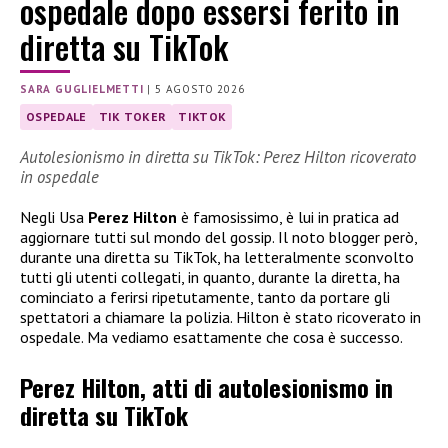
ospedale dopo essersi ferito in
diretta su TikTok
SARA GUGLIELMETTI
|
5 AGOSTO 2026
OSPEDALE
TIK TOKER
TIKTOK
Autolesionismo in diretta su TikTok: Perez Hilton ricoverato
in ospedale
Negli Usa
Perez Hilton
è famosissimo, è lui in pratica ad
aggiornare tutti sul mondo del gossip. Il noto blogger però,
durante una diretta su TikTok, ha letteralmente sconvolto
tutti gli utenti collegati, in quanto, durante la diretta, ha
cominciato a ferirsi ripetutamente, tanto da portare gli
spettatori a chiamare la polizia. Hilton è stato ricoverato in
ospedale. Ma vediamo esattamente che cosa è successo.
Perez Hilton, atti di autolesionismo in
diretta su TikTok