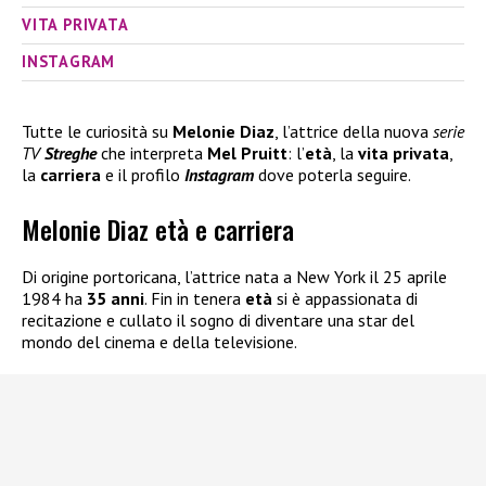
VITA PRIVATA
INSTAGRAM
Tutte le curiosità su
Melonie Diaz
, l’attrice della nuova
serie
TV
Streghe
che interpreta
Mel Pruitt
: l’
età
, la
vita privata
,
la
carriera
e il profilo
Instagram
dove poterla seguire.
Melonie Diaz età e carriera
Di origine portoricana, l’attrice nata a New York il 25 aprile
1984 ha
35 anni
. Fin in tenera
età
si è appassionata di
recitazione e cullato il sogno di diventare una star del
mondo del cinema e della televisione.