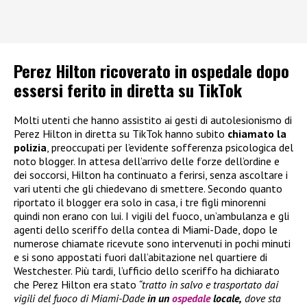
Perez Hilton ricoverato in ospedale dopo
essersi ferito in diretta su TikTok
Molti utenti che hanno assistito ai gesti di autolesionismo di
Perez Hilton in diretta su TikTok hanno subito
chiamato la
polizia
, preoccupati per l’evidente sofferenza psicologica del
noto blogger. In attesa dell’arrivo delle forze dell’ordine e
dei soccorsi, Hilton ha continuato a ferirsi, senza ascoltare i
vari utenti che gli chiedevano di smettere. Secondo quanto
riportato il blogger era solo in casa, i tre figli minorenni
quindi non erano con lui. I vigili del fuoco, un’ambulanza e gli
agenti dello sceriffo della contea di Miami-Dade, dopo le
numerose chiamate ricevute sono intervenuti in pochi minuti
e si sono appostati fuori dall’abitazione nel quartiere di
Westchester. Più tardi, l’ufficio dello sceriffo ha dichiarato
che Perez Hilton era stato
“tratto in salvo e trasportato dai
vigili del fuoco di Miami-Dade
in un
ospedale
locale,
dove sta