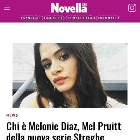
SANREMO
AMICI 24
NEWSLETTER
ABBONATI
NEWS
Chi è Melonie Diaz, Mel Pruitt
della nuova serie Streghe