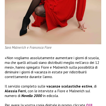
Sara Malnerich e Francesca Fiore
«Non vogliamo assolutamente aumentare i giorni di scuola,
ma che quelli attuali siano distribuiti meglio nell’arco dei 12
mesi», hanno spiegato Fiore e Malnerich sulla possibilità di
diminuire i giorni di vacanza in estate per ridistribuirli
correttamente durante l’anno.
Il servizio completo sulle
vacanze scolastiche estive
, di
Alessia Ferri
, con le interviste a Fiore e Malnerich sul
numero di
Novella 2000
in edicola.
Per avere la vostra copia digitale in promo cliccate
QUI
.