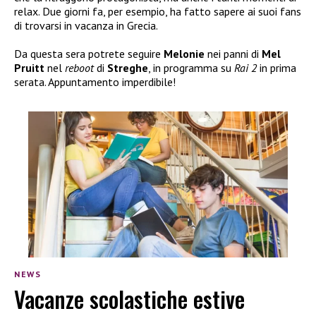
relax. Due giorni fa, per esempio, ha fatto sapere ai suoi fans
di trovarsi in vacanza in Grecia.
Da questa sera potrete seguire
Melonie
nei panni di
Mel
Pruitt
nel
reboot
di
Streghe
, in programma su
Rai 2
in prima
serata. Appuntamento imperdibile!
NEWS
Vacanze scolastiche estive