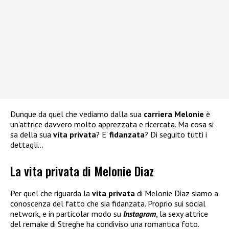
Dunque da quel che vediamo dalla sua
carriera Melonie
è
un’attrice davvero molto apprezzata e ricercata. Ma cosa si
sa della sua
vita privata
? E’
fidanzata
? Di seguito tutti i
dettagli…
La vita privata di Melonie Diaz
Per quel che riguarda la
vita privata
di Melonie Diaz siamo a
conoscenza del fatto che sia fidanzata. Proprio sui social
network, e in particolar modo su
Instagram
, la sexy attrice
del remake di Streghe ha condiviso una romantica foto.