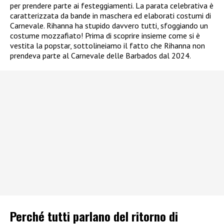
per prendere parte ai festeggiamenti. La parata celebrativa è
caratterizzata da bande in maschera ed elaborati costumi di
Carnevale. Rihanna ha stupido davvero tutti, sfoggiando un
costume mozzafiato! Prima di scoprire insieme come si è
vestita la popstar, sottolineiamo il fatto che Rihanna non
prendeva parte al Carnevale delle Barbados dal 2024.
Perché tutti parlano del ritorno di