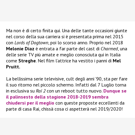
Ma non è di certo finita qui. Una delle tante occasioni giunte
nel corso della sua carriera si è presentata prima nel 2015
con
Lords of Dogtown
, poi lo scorso anno. Proprio nel 2018
Melonie Diaz
è entrata a far parte del cast di
Charmed
, una
delle serie TV più amate e meglio conosciuta qui in Italia
come
Streghe
. Nel film l’attrice ha vestito i panni di
Mel
Pruitt.
La bellissima serie televisive, cult degli anni ’90, sta per fare
il suo ritorno nel piccolo schermo. Infatti dal 7 Luglio torna
in esclusiva su
Rai 2
con un reboot tutto nuovo.
Dunque se
il palinsesto della stagione 2018-2019 sembra
chiudersi per il meglio
con queste proposte eccellenti da
parte di casa Rai, chissà cosa ci aspetterà nel 2019/2020!