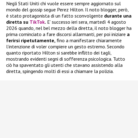
Negli Stati Uniti chi vuole essere sempre aggiornato sul
mondo del gossip segue Perez Hilton. Il noto blogger, però,
è stato protagonista di un fatto sconvolgente
durante una
diretta su
TikTok
.
E’ successo ieri sera, martedì 4 agosto
2026 quando, nel bel mezzo della diretta, il noto blogger ha
prima cominciato a fare discorsi allarmanti, per poi iniziare
a
ferirsi ripetutamente,
fino a manifestare chiaramente
l’intenzione di voler compiere un gesto estremo. Secondo
quanto riportato Hilton si sarebbe inflitto dei tagli,
mostrando evidenti segni di sofferenza psicologica. Tutto
ciò ha spaventato gli utenti che stavano assistendo alla
diretta, spingendo molti di essi a chiamare la polizia.