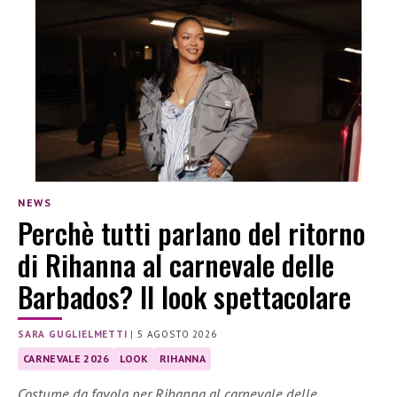
NEWS
Perchè tutti parlano del ritorno
di Rihanna al carnevale delle
Barbados? Il look spettacolare
SARA GUGLIELMETTI
|
5 AGOSTO 2026
CARNEVALE 2026
LOOK
RIHANNA
Costume da favola per Rihanna al carnevale delle