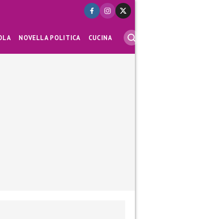
OLA
NOVELLA POLITICA
CUCINA