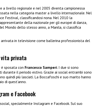
are a livello regionale e nel 2005 diventa campionessa
ssata nella categoria master a livello internazionale. Nel
e Festival, classificandosi nona. Nel 2010 la
appresentante della nazionale per gli europei di danza,
del Mondo dello stesso anno, a Manila, si classifica
 arrivata in televisione come ballerina professionista del
 vita privata
4 è sposata con
Francesco Samperi
. I due si sono
i durante il periodo estivo. Grazie ai social entrambi sono
ono quindi più lasciati. La Boccafoschi e suo marito hanno
aio di quest’anno.
agram e Facebook
 social, specialmente Instagram e Facebook. Sul suo