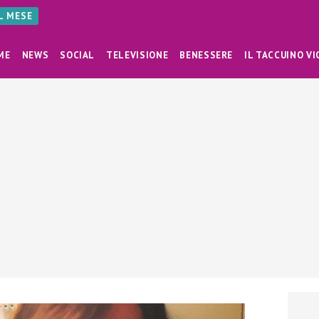
AL MESE
ME
NEWS
SOCIAL
TELEVISIONE
BENESSERE
IL TACCUINO VI