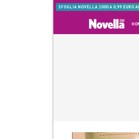
SFOGLIA NOVELLA 2000 A 0,99 EURO 
HO