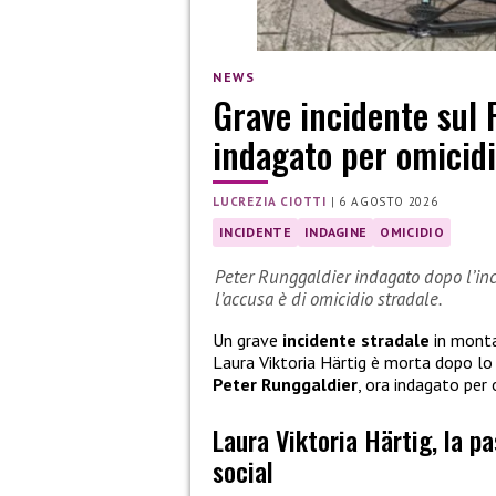
NEWS
Grave incidente sul 
indagato per omicidi
LUCREZIA CIOTTI
|
6 AGOSTO 2026
INCIDENTE
INDAGINE
OMICIDIO
Peter Runggaldier indagato dopo l’inci
l’accusa è di omicidio stradale.
Un grave
incidente stradale
in monta
Laura Viktoria Härtig è morta dopo l
Peter Runggaldier
, ora indagato per 
Laura Viktoria Härtig, la p
social