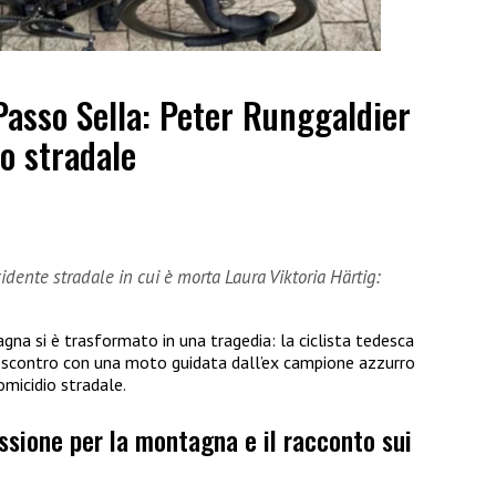
Passo Sella: Peter Runggaldier
o stradale
dente stradale in cui è morta Laura Viktoria Härtig:
gna si è trasformato in una tragedia: la ciclista tedesca
o scontro con una moto guidata dall’ex campione azzurro
omicidio stradale.
assione per la montagna e il racconto sui