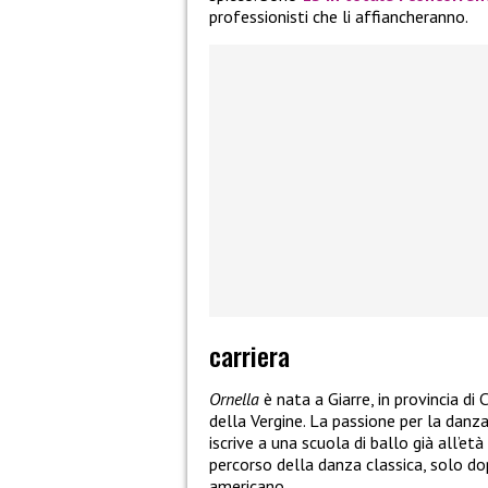
professionisti che li affiancheranno.
carriera
Ornella
è nata a Giarre, in provincia d
della Vergine. La passione per la danza 
iscrive a una scuola di ballo già all’et
percorso della danza classica, solo dop
americano.