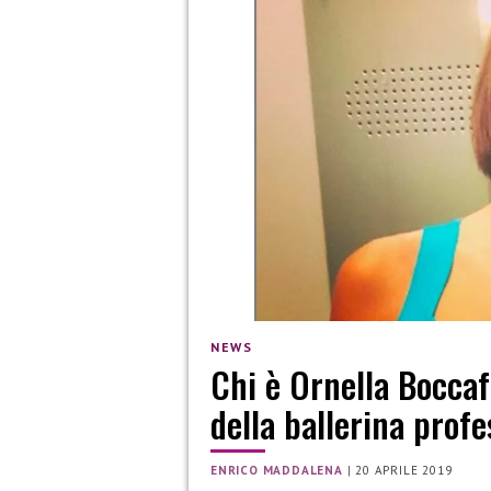
NEWS
Chi è Ornella Boccaf
della ballerina profe
ENRICO MADDALENA
|
20 APRILE 2019