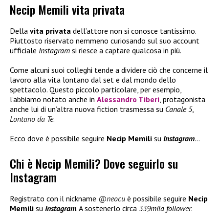
Necip Memili vita privata
Della
vita privata
dell’attore non si conosce tantissimo.
Piuttosto riservato nemmeno curiosando sul suo account
ufficiale
Instagram
si riesce a captare qualcosa in più.
Come alcuni suoi colleghi tende a dividere ciò che concerne il
lavoro alla vita lontano dal set e dal mondo dello
spettacolo. Questo piccolo particolare, per esempio,
l’abbiamo notato anche in
Alessandro Tiberi
, protagonista
anche lui di un’altra nuova fiction trasmessa su
Canale 5
,
Lontano da Te
.
Ecco dove è possibile seguire
Necip Memili
su
Instagram
…
Chi è Necip Memili? Dove seguirlo su
Instagram
Registrato con il nickname
@neocu
è possibile seguire
Necip
Memili
su
Instagram
. A sostenerlo circa
339mila follower
.