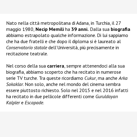
Nato nella città metropolitana di Adana, in Turchia, il 27
maggio 1980,
Necip Memili
ha
39 anni.
Dalla sua
biografia
abbiamo estrapolato qualche informazione. Di lui sappiamo
che ha due fratelli e che dopo il diploma si è laureato al
Conservatorio statale
dell’Università, più precisamente in
recitazione teatrale.
Nel corso della sua
carriera
, sempre attenendoci alla sua
biografia, abbiamo scoperto che ha recitato in numerose
serie TV turche. Tra queste ricordiamo
Cukur
, ma anche
Arka
Sokaklar
. Non solo, anche nel mondo del cinema sembra
essere piuttosto richiesto. Solo nel 2015 e nel 2016 infatti
ha recitato in due pellicole differenti come
Guruldayan
Kalpler
e
Escapade
.