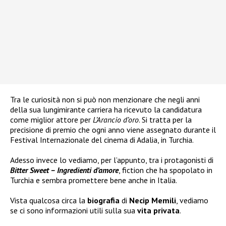
Tra le curiosità non si può non menzionare che negli anni
della sua lungimirante carriera ha ricevuto la candidatura
come miglior attore per
L’Arancio d’oro
. Si tratta per la
precisione di premio che ogni anno viene assegnato durante il
Festival Internazionale del cinema di Adalia, in Turchia.
Adesso invece lo vediamo, per l’appunto, tra i protagonisti di
Bitter Sweet – Ingredienti d’amore
, fiction che ha spopolato in
Turchia e sembra promettere bene anche in Italia.
Vista qualcosa circa la
biografia
di
Necip Memili
, vediamo
se ci sono informazioni utili sulla sua
vita privata
.