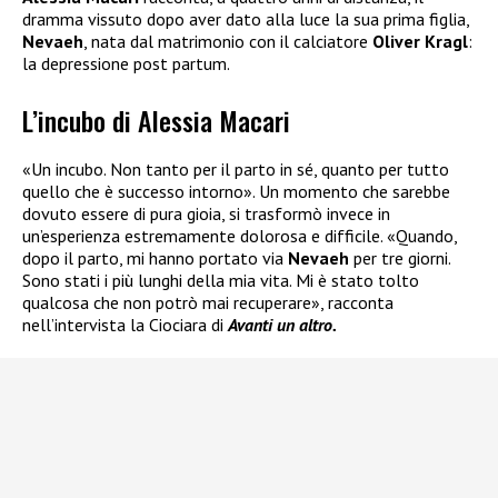
dramma vissuto dopo aver dato alla luce la sua prima figlia,
Nevaeh
, nata dal matrimonio con il calciatore
Oliver Kragl
:
la depressione post partum.
L’incubo di Alessia Macari
«Un incubo. Non tanto per il parto in sé, quanto per tutto
quello che è successo intorno». Un momento che sarebbe
dovuto essere di pura gioia, si trasformò invece in
un’esperienza estremamente dolorosa e difficile. «Quando,
dopo il parto, mi hanno portato via
Nevaeh
per tre giorni.
Sono stati i più lunghi della mia vita. Mi è stato tolto
qualcosa che non potrò mai recuperare», racconta
nell’intervista la Ciociara di
Avanti un altro.