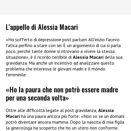
L’appello di Alessia Macari
«Ho sofferto di depressione post partum. All’inizio facevo
fatica perfino a stare con lei. È un argomento di cui si parla
poco, perché tante donne si ritrovano a vivere la stessa
situazione», è il ricordo terribile di
Alessia Macari
della sua
gravidanza. Ma anche un incentivo ad analizzare questo
problema che interessa le giovani madri e il mondo
femminile.
«Ho la paura che non potrò essere madre
per una seconda volta»
Oltre alle difficoltà legate al post gravidanza,
Alessia
Macari
ha una paura ancora più forte: «Non so se un domani
potrò diventare ancora mamma. Dopo la nascita di mia figlia
la ginecologa ha scoperto che ho un utero non conforme.