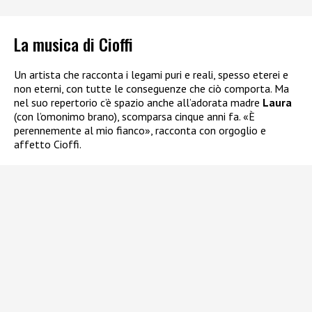
La musica di Cioffi
Un artista che racconta i legami puri e reali, spesso eterei e
non eterni, con tutte le conseguenze che ciò comporta. Ma
nel suo repertorio c’è spazio anche all’adorata madre
Laura
(con l’omonimo brano), scomparsa cinque anni fa. «È
perennemente al mio fianco», racconta con orgoglio e
affetto Cioffi.