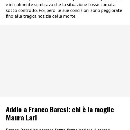
e inizialmente sembrava che la situazione fosse tornata
sotto controllo. Poi, però, le sue condizioni sono peggiorate
fino alla tragica notizia della morte.
Addio a Franco Baresi: chi è la moglie
Maura Lari
Franco Baresi ha sempre fatto fatto parlare il campo