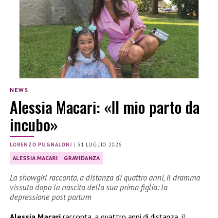
NEWS
Alessia Macari: «Il mio parto da
incubo»
LORENZO PUGNALONI
|
31 LUGLIO 2026
ALESSIA MACARI
GRAVIDANZA
La showgirl racconta, a distanza di quattro anni, il dramma
vissuto dopo la nascita della sua prima figlia: la
depressione post partum
Alessia Macari
racconta, a quattro anni di distanza, il