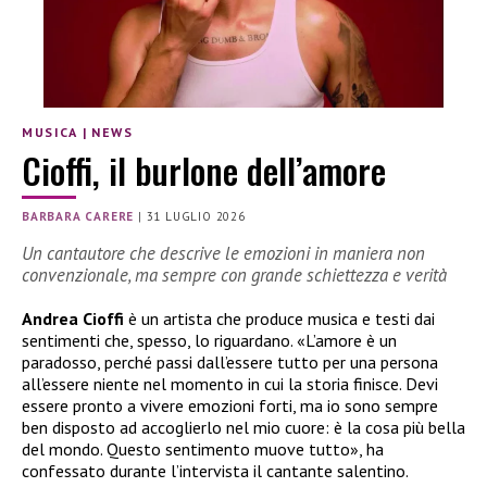
MUSICA
|
NEWS
Cioffi, il burlone dell’amore
BARBARA CARERE
|
31 LUGLIO 2026
Un cantautore che descrive le emozioni in maniera non
convenzionale, ma sempre con grande schiettezza e verità
Andrea Cioffi
è un artista che produce musica e testi dai
sentimenti che, spesso, lo riguardano. «L’amore è un
paradosso, perché passi dall’essere tutto per una persona
all’essere niente nel momento in cui la storia finisce. Devi
essere pronto a vivere emozioni forti, ma io sono sempre
ben disposto ad accoglierlo nel mio cuore: è la cosa più bella
del mondo. Questo sentimento muove tutto», ha
confessato durante l’intervista il cantante salentino.