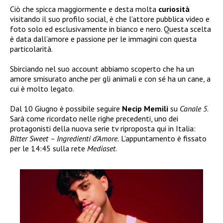
Ciò che spicca maggiormente e desta molta
curiosità
visitando il suo profilo social, è che l’attore pubblica video e
foto solo ed esclusivamente in bianco e nero. Questa scelta
è data dall’amore e passione per le immagini con questa
particolarità.
Sbirciando nel suo account abbiamo scoperto che ha un
amore smisurato anche per gli animali e con sé ha un cane, a
cui è molto legato.
Dal 10 Giugno è possibile seguire
Necip Memili
su
Canale 5
.
Sarà come ricordato nelle righe precedenti, uno dei
protagonisti della nuova serie tv riproposta qui in Italia:
Bitter Sweet – Ingredienti d’Amore.
L’appuntamento è fissato
per le 14:45 sulla rete
Mediaset
.