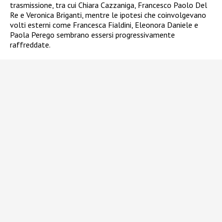
trasmissione, tra cui Chiara Cazzaniga, Francesco Paolo Del
Re e Veronica Briganti, mentre le ipotesi che coinvolgevano
volti esterni come Francesca Fialdini, Eleonora Daniele e
Paola Perego sembrano essersi progressivamente
raffreddate.