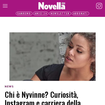
SANREMO
AMICI 24
NEWSLETTER
ABBONATI
NEWS
Chi è Nyvinne? Curiosità,
Instagram e carriera della