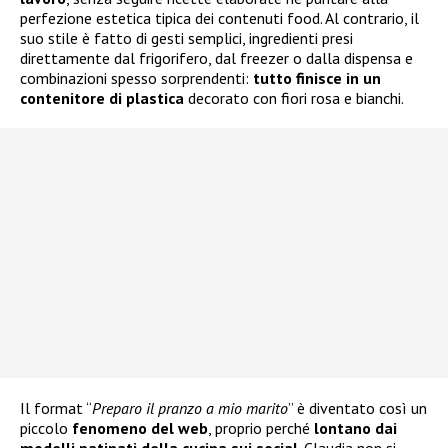
perfezione estetica tipica dei contenuti food. Al contrario, il
suo stile è fatto di gesti semplici, ingredienti presi
direttamente dal frigorifero, dal freezer o dalla dispensa e
combinazioni spesso sorprendenti:
tutto finisce in un
contenitore di plastica
decorato con fiori rosa e bianchi.
Il format “
Preparo il pranzo a mio marito
” è diventato così un
piccolo
fenomeno del web
, proprio perché
lontano dai
modelli patinati della cucina sui social
. Claudia non si