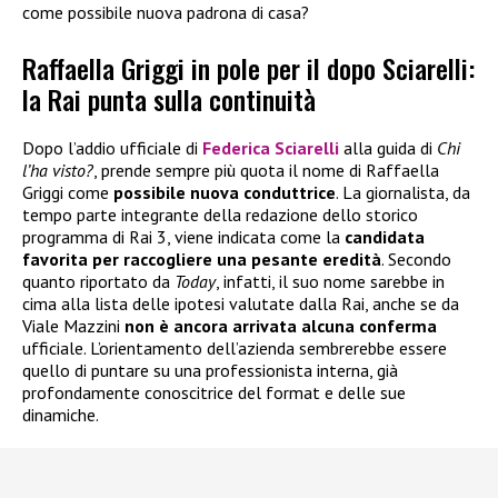
come possibile nuova padrona di casa?
Raffaella Griggi in pole per il dopo Sciarelli:
la Rai punta sulla continuità
Dopo l’addio ufficiale di
Federica Sciarelli
alla guida di
Chi
l’ha visto?
, prende sempre più quota il nome di Raffaella
Griggi come
possibile nuova conduttrice
. La giornalista, da
tempo parte integrante della redazione dello storico
programma di Rai 3, viene indicata come la
candidata
favorita per raccogliere una pesante eredità
. Secondo
quanto riportato da
Today
, infatti, il suo nome sarebbe in
cima alla lista delle ipotesi valutate dalla Rai, anche se da
Viale Mazzini
non è ancora arrivata alcuna conferma
ufficiale. L’orientamento dell’azienda sembrerebbe essere
quello di puntare su una professionista interna, già
profondamente conoscitrice del format e delle sue
dinamiche.