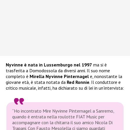
Nyvinne è nata in Lussemburgo nel 1997
ma si è
trasferita a Domodossola da diversi anni. Il suo nome
completo è
Mirella Nyvinne Pinternagel
e, nonostante la
giovane età, è stata notata da
Red Ronnie
. Il conduttore e
critico musicale, infatti, ha dichiarato su di lei in un’intervista:
“Ho incontrato Mire Nyvinne Pinternagel a Sanremo,
quando è entrata nella roulotte FIAT Music per
accompagnare con la chitarra il suo amico Nicola Di
Trapani. Con Fausto Mesolella ci siamo guardati