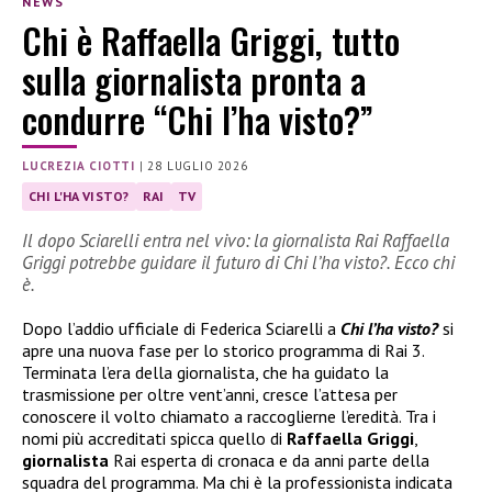
NEWS
Chi è Raffaella Griggi, tutto
sulla giornalista pronta a
condurre “Chi l’ha visto?”
LUCREZIA CIOTTI
|
28 LUGLIO 2026
CHI L'HA VISTO?
RAI
TV
Il dopo Sciarelli entra nel vivo: la giornalista Rai Raffaella
Griggi potrebbe guidare il futuro di Chi l’ha visto?. Ecco chi
è.
Dopo l’addio ufficiale di Federica Sciarelli a
Chi l’ha visto?
si
apre una nuova fase per lo storico programma di Rai 3.
Terminata l’era della giornalista, che ha guidato la
trasmissione per oltre vent’anni, cresce l’attesa per
conoscere il volto chiamato a raccoglierne l’eredità. Tra i
nomi più accreditati spicca quello di
Raffaella Griggi
,
giornalista
Rai esperta di cronaca e da anni parte della
squadra del programma. Ma chi è la professionista indicata