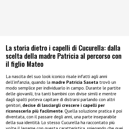
La storia dietro i capelli di Cucurella: dalla
scelta della madre Patricia al percorso con
il figlio Mateo
La nascita del suo look iconico risale infatti agli anni
dell’infanzia, quando la
madre Patricia Saseta
trovò un
modo semplice per individuarlo in campo. Durante le partite
delle giovanili, tra tanti bambini con divise simili e mentre
dagli spalti poteva capitare di distrarsi parlando con altri
genitori,
decise di lasciargli crescere i capelli per
riconoscerlo più facilmente
. Quella soluzione pratica è poi
diventata, con il passare degli anni, una parte inseparabile
della sua identità. Lo stesso Cucurella ha raccontato più
volte il legame con questa caratteristica, spiegando che quei