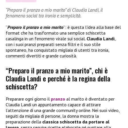
“Preparo il pranzo a mio marito” di Claudia Landi, il
fenomeno social tra ironia e semplicità.
“
Preparo il pranzo a mio marito
”: è questa l’idea alla base del
format che ha trasformato una semplice schiscetta
casalinga in un fenomeno virale sui social.
Claudia Landi
,
con i suoi pranzi preparati senza filtri e il suo stile
spontaneo, ha conquistato migliaia di utenti tra ironia,
commenti divertiti e grande curiosità.
“Preparo il pranzo a mio marito”, chi è
Claudia Landi e perché è la regina della
schiscetta?
Preparare ogni giorno il
pranzo
al marito è diventato per
Claudia Landi un appuntamento capace di attirare
l’attenzione di una grande community online. Nei suoi video,
seguiti da migliaia di persone, la donna mostra la
preparazione della
classica schiscetta da portare al
lavoro
, senza seguire ricette elaborate né puntare alla