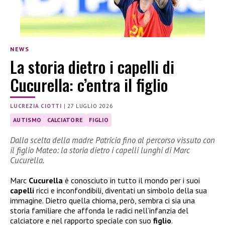
NEWS
La storia dietro i capelli di
Cucurella: c’entra il figlio
LUCREZIA CIOTTI
|
27 LUGLIO 2026
AUTISMO
CALCIATORE
FIGLIO
Dalla scelta della madre Patricia fino al percorso vissuto con
il figlio Mateo: la storia dietro i capelli lunghi di Marc
Cucurella.
Marc
Cucurella
è conosciuto in tutto il mondo per i suoi
capelli
ricci e inconfondibili, diventati un simbolo della sua
immagine. Dietro quella chioma, però, sembra ci sia una
storia familiare che affonda le radici nell’infanzia del
calciatore e nel rapporto speciale con suo
figlio
.