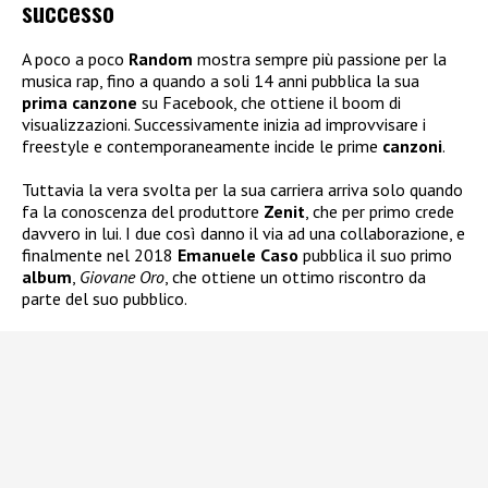
successo
A poco a poco
Random
mostra sempre più passione per la
musica rap, fino a quando a soli 14 anni pubblica la sua
prima canzone
su Facebook, che ottiene il boom di
visualizzazioni. Successivamente inizia ad improvvisare i
freestyle e contemporaneamente incide le prime
canzoni
.
Tuttavia la vera svolta per la sua carriera arriva solo quando
fa la conoscenza del produttore
Zenit
, che per primo crede
davvero in lui. I due così danno il via ad una collaborazione, e
finalmente nel 2018
Emanuele Caso
pubblica il suo primo
album
,
Giovane Oro
, che ottiene un ottimo riscontro da
parte del suo pubblico.