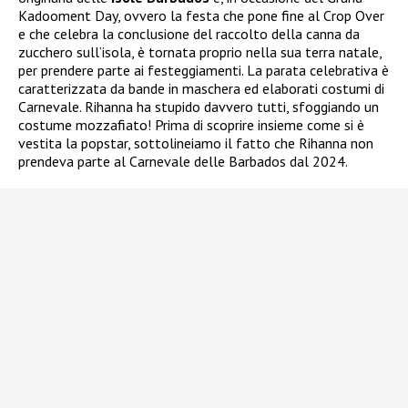
Kadooment Day, ovvero la festa che pone fine al Crop Over
e che celebra la conclusione del raccolto della canna da
zucchero sull’isola, è tornata proprio nella sua terra natale,
per prendere parte ai festeggiamenti. La parata celebrativa è
caratterizzata da bande in maschera ed elaborati costumi di
Carnevale. Rihanna ha stupido davvero tutti, sfoggiando un
costume mozzafiato! Prima di scoprire insieme come si è
vestita la popstar, sottolineiamo il fatto che Rihanna non
prendeva parte al Carnevale delle Barbados dal 2024.