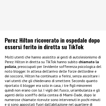
Perez Hilton ricoverato in ospedale dopo
essersi ferito in diretta su TikTok
Molti utenti che hanno assistito ai gesti di autolesionismo di
Perez Hilton in diretta su TikTok hanno subito
chiamato la
polizia
, preoccupati per l’evidente sofferenza psicologica del
noto blogger. In attesa dell’arrivo delle forze dell’ordine e
dei soccorsi, Hilton ha continuato a ferirsi, senza ascoltare i
vari utenti che gli chiedevano di smettere. Secondo quanto
riportato il blogger era solo in casa, i tre figli minorenni
quindi non erano con lui. I vigili del fuoco, un’ambulanza e gli
agenti dello sceriffo della contea di Miami-Dade, dopo le
numerose chiamate ricevute sono intervenuti in pochi minuti
e si sono appostati fuori dall’abitazione nel quartiere di