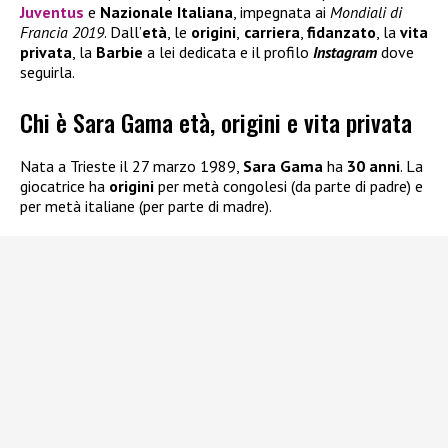
Juventus
e
Nazionale Italiana
, impegnata ai
Mondiali di
Francia 2019
. Dall’
età
, le
origini
,
carriera
,
fidanzato
, la
vita
privata
, la
Barbie
a lei dedicata e il profilo
Instagram
dove
seguirla.
Chi è Sara Gama età, origini e vita privata
Nata a Trieste il 27 marzo 1989,
Sara Gama
ha
30 anni
. La
giocatrice ha
origini
per metà congolesi (da parte di padre) e
per metà italiane (per parte di madre).