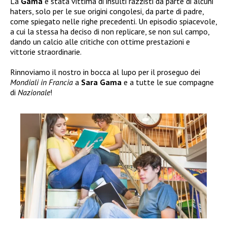
La
Gama
è stata vittima di insulti razzisti da parte di alcuni
haters, solo per le sue origini congolesi, da parte di padre,
come spiegato nelle righe precedenti. Un episodio spiacevole,
a cui la stessa ha deciso di non replicare, se non sul campo,
dando un calcio alle critiche con ottime prestazioni e
vittorie straordinarie.
Rinnoviamo il nostro in bocca al lupo per il proseguo dei
Mondiali in Francia
a
Sara Gama
e a tutte le sue compagne
di
Nazionale
!