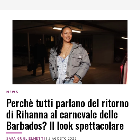
NEWS
Perchè tutti parlano del ritorno
di Rihanna al carnevale delle
Barbados? Il look spettacolare
SARA GUGLIELMETTI
|
5 AGOSTO 2026