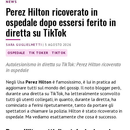
NEWS
Perez Hilton ricoverato in
ospedale dopo essersi ferito in
diretta su TikTok
SARA GUGLIELMETTI
|
5 AGOSTO 2026
OSPEDALE
TIK TOKER
TIKTOK
Autolesionismo in diretta su TikTok: Perez Hilton ricoverato
in ospedale
Negli Usa
Perez Hilton
è famosissimo, è lui in pratica ad
aggiornare tutti sul mondo del gossip. Il noto blogger però,
durante una diretta su TikTok, ha letteralmente sconvolto
tutti gli utenti collegati, in quanto, durante la diretta, ha
cominciato a ferirsi ripetutamente, tanto da portare gli
spettatori a chiamare la polizia. Hilton è stato ricoverato in
ospedale. Ma vediamo esattamente che cosa è successo.