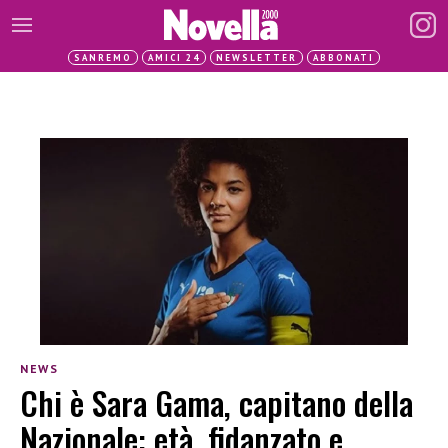
SANREMO
AMICI 24
NEWSLETTER
ABBONATI
NEWS
Chi è Sara Gama, capitano della
Nazionale: età, fidanzato e