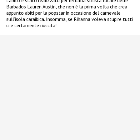
L’abito è stato realizzato per lei dalla stilista locale delle
Barbados Lauren Austin, che non è la prima volta che crea
appunto abiti per la popstar in occasione del carnevale
sull’isola caraibica. Insomma, se Rihanna voleva stupire tutti
ci è certamente riuscita!