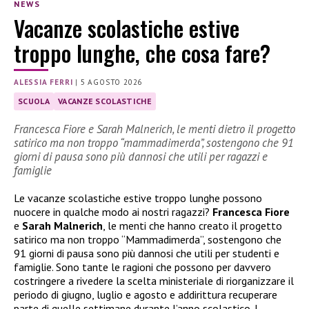
NEWS
Vacanze scolastiche estive
troppo lunghe, che cosa fare?
ALESSIA FERRI
|
5 AGOSTO 2026
SCUOLA
VACANZE SCOLASTICHE
Francesca Fiore e Sarah Malnerich, le menti dietro il progetto
satirico ma non troppo “mammadimerda”, sostengono che 91
giorni di pausa sono più dannosi che utili per ragazzi e
famiglie
Le vacanze scolastiche estive troppo lunghe possono
nuocere in qualche modo ai nostri ragazzi?
Francesca Fiore
e
Sarah Malnerich
, le menti che hanno creato il progetto
satirico ma non troppo “Mammadimerda”, sostengono che
91 giorni di pausa sono più dannosi che utili per studenti e
famiglie. Sono tante le ragioni che possono per davvero
costringere a rivedere la scelta ministeriale di riorganizzare il
periodo di giugno, luglio e agosto e addirittura recuperare
parte di quelle settimane durante l’anno scolastico. I