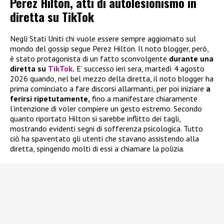
Perez Hilton, atti di autolesionismo in
diretta su TikTok
Negli Stati Uniti chi vuole essere sempre aggiornato sul
mondo del gossip segue Perez Hilton. Il noto blogger, però,
è stato protagonista di un fatto sconvolgente
durante una
diretta su
TikTok
.
E’ successo ieri sera, martedì 4 agosto
2026 quando, nel bel mezzo della diretta, il noto blogger ha
prima cominciato a fare discorsi allarmanti, per poi iniziare
a
ferirsi ripetutamente,
fino a manifestare chiaramente
l’intenzione di voler compiere un gesto estremo. Secondo
quanto riportato Hilton si sarebbe inflitto dei tagli,
mostrando evidenti segni di sofferenza psicologica. Tutto
ciò ha spaventato gli utenti che stavano assistendo alla
diretta, spingendo molti di essi a chiamare la polizia.