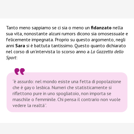
Tanto meno sappiamo se ci sia o meno un
fidanzato
nella
sua vita, nonostante alcuni rumors dicono sia omosessuale e
felicemente impegnata. Proprio su questo argomento, negli
anni
Sara
si è battuta tantissimo. Questo quanto dichiarato
nel corso di un’intervista lo scorso anno a
La Gazzetta dello
Sport
:
“è assurdo: nel mondo esiste una fetta di popolazione
che è gay o lesbica. Numeri che statisticamente si
riflettono pure in uno spogliatoio, non importa se
maschile o femminile. Chi pensa il contrario non vuole
vedere la realtà”.