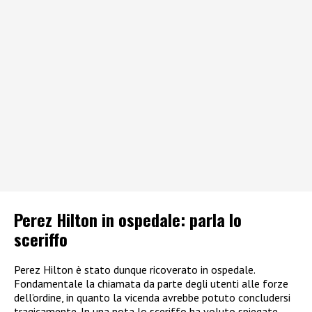
Perez Hilton in ospedale: parla lo
sceriffo
Perez Hilton è stato dunque ricoverato in ospedale.
Fondamentale la chiamata da parte degli utenti alle forze
dell’ordine, in quanto la vicenda avrebbe potuto concludersi
tragicamente. In una nota lo sceriffo ha voluto spiegate