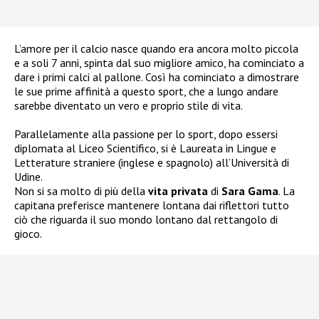
L’amore per il calcio nasce quando era ancora molto piccola
e a soli 7 anni, spinta dal suo migliore amico, ha cominciato a
dare i primi calci al pallone. Così ha cominciato a dimostrare
le sue prime affinità a questo sport, che a lungo andare
sarebbe diventato un vero e proprio stile di vita.
Parallelamente alla passione per lo sport, dopo essersi
diplomata al Liceo Scientifico, si è Laureata in Lingue e
Letterature straniere (inglese e spagnolo) all’Università di
Udine.
Non si sa molto di più della
vita privata
di
Sara Gama
. La
capitana preferisce mantenere lontana dai riflettori tutto
ciò che riguarda il suo mondo lontano dal rettangolo di
gioco.