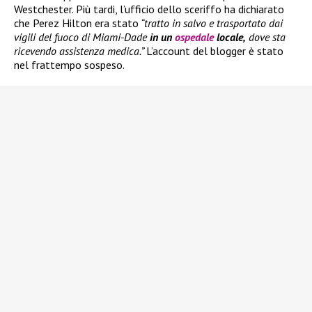
Westchester. Più tardi, l’ufficio dello sceriffo ha dichiarato
che Perez Hilton era stato
“tratto in salvo e trasportato dai
vigili del fuoco di Miami-Dade
in un
ospedale
locale,
dove sta
ricevendo assistenza medica.”
L’account del blogger è stato
nel frattempo sospeso.