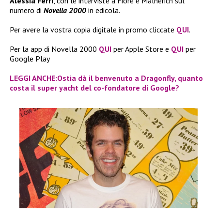
Alessia Ferri
, con le interviste a Fiore e Malnerich sul
numero di
Novella 2000
in edicola.
Per avere la vostra copia digitale in promo cliccate
QUI
.
Per la app di Novella 2000
QUI
per Apple Store e
QUI
per
Google Play
LEGGI ANCHE:Ostia dà il benvenuto a Dragonfly, quanto
costa il super yacht del co-fondatore di Google?