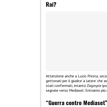
Rai?
Attenzione anche a Lucio Presta, seco
gettonati per il giudice ‘a latere’ che 
stati confermati, intanto
Dagospia
ipo
segnale verso Mediaset. Entriamo più 
“Guerra contro Mediaset”,