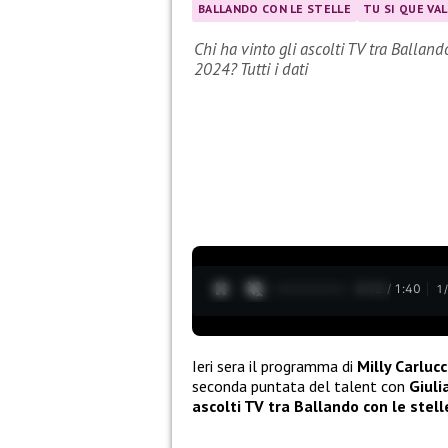
BALLANDO CON LE STELLE
TU SI QUE VA
Chi ha vinto gli ascolti TV tra Ballan
2024? Tutti i dati
0:13 / 1:40
1
Ieri sera il programma di
Milly Carlucc
seconda puntata del talent con
Giuli
ascolti TV tra Ballando con le stel