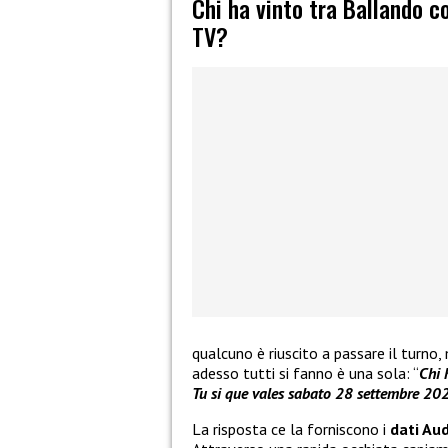
Chi ha vinto tra Ballando co
TV?
qualcuno è riuscito a passare il turno
adesso tutti si fanno è una sola: “
Chi 
Tu si que vales sabato 28 settembre 20
La risposta ce la forniscono i
dati Aud