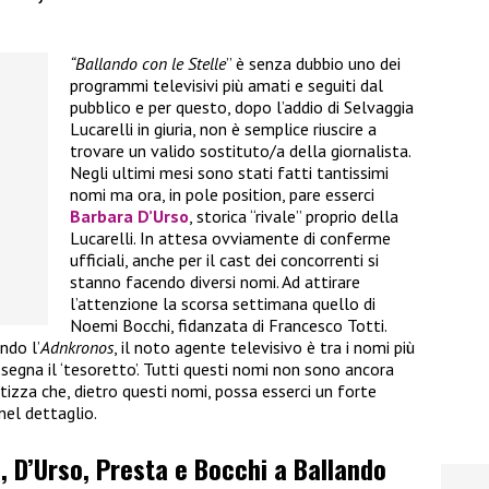
“Ballando con le Stelle
” è senza dubbio uno dei
programmi televisivi più amati e seguiti dal
pubblico e per questo, dopo l’addio di Selvaggia
Lucarelli in giuria, non è semplice riuscire a
trovare un valido sostituto/a della giornalista.
Negli ultimi mesi sono stati fatti tantissimi
nomi ma ora, in pole position, pare esserci
Barbara D’Urso
, storica “rivale” proprio della
Lucarelli. In attesa ovviamente di conferme
ufficiali, anche per il cast dei concorrenti si
stanno facendo diversi nomi. Ad attirare
l’attenzione la scorsa settimana quello di
Noemi Bocchi, fidanzata di Francesco Totti.
ndo l’
Adnkronos
, il noto agente televisivo è tra i nomi più
assegna il ‘tesoretto’. Tutti questi nomi non sono ancora
tizza che, dietro questi nomi, possa esserci un forte
nel dettaglio.
 D’Urso, Presta e Bocchi a Ballando