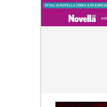
SFOGLIA NOVELLA 2000 A 0,99 EURO 
HO