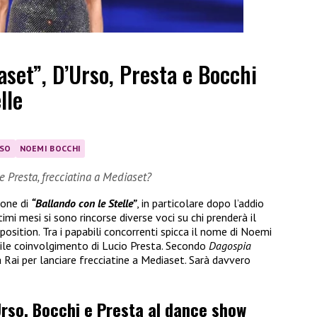
set”, D’Urso, Presta e Bocchi
lle
RSO
NOEMI BOCCHI
e Presta, frecciatina a Mediaset?
ione di
“Ballando con le Stelle”
, in particolare dopo l’addio
ltimi mesi si sono rincorse diverse voci su chi prenderà il
osition. Tra i papabili concorrenti spicca il nome di Noemi
ile coinvolgimento di Lucio Presta. Secondo
Dagospia
 Rai per lanciare frecciatine a Mediaset. Sarà davvero
’Urso, Bocchi e Presta al dance show