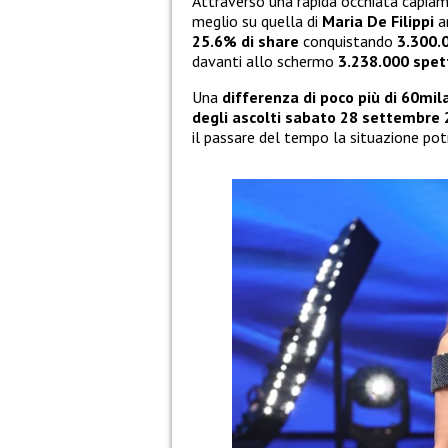
Attraverso una rapida occhiata capiam
meglio su quella di
Maria De Filippi
a
25.6% di share
conquistando
3.300.
davanti allo schermo
3.238.000 spet
Una
differenza di poco più di 60mil
degli ascolti sabato 28 settembre 
il passare del tempo la situazione pot