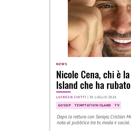
NEWS
Nicole Cena, chi è l
Island che ha rubato 
LUCREZIA CIOTTI
|
30 LUGLIO 2026
GOSSIP
TEMPTATION ISLAND
TV
Dopo la rottura con Soraya, Cristian M
nota al pubblico tra tv, moda e social.