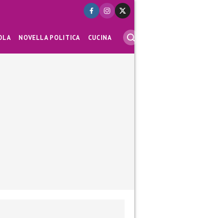
OLA
NOVELLA POLITICA
CUCINA