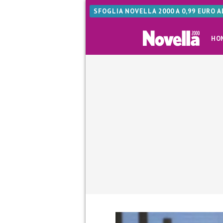
SFOGLIA NOVELLA 2000 A 0,99 EURO 
HO