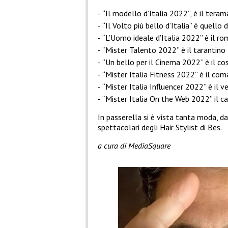
“Il modello d’Italia 2022”, è il ter
“Il Volto più bello d’Italia” è quell
“L’Uomo ideale d’Italia 2022” è il ro
“Mister Talento 2022” è il tarantin
“Un bello per il Cinema 2022” è il c
“Mister Italia Fitness 2022” è il com
“Mister Italia Influencer 2022” è il 
“Mister Italia On the Web 2022” il 
In passerella si è vista tanta moda, da
spettacolari degli Hair Stylist di Bes.
a cura di MediaSquare