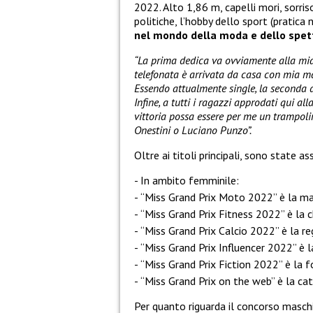
2022. Alto 1,86 m, capelli mori, sorri
politiche, l’hobby dello sport (pratica 
nel mondo della moda e dello spet
“La prima dedica va ovviamente alla mia
telefonata è arrivata da casa con mia ma
Essendo attualmente single, la seconda 
Infine, a tutti i ragazzi approdati qui a
vittoria possa essere per me un trampolin
Onestini o Luciano Punzo”.
Oltre ai titoli principali, sono state a
In ambito femminile:
“Miss Grand Prix Moto 2022” è la ma
“Miss Grand Prix Fitness 2022” è la c
“Miss Grand Prix Calcio 2022” è la re
“Miss Grand Prix Influencer 2022” è la
“Miss Grand Prix Fiction 2022” è la 
“Miss Grand Prix on the web” è la ca
Per quanto riguarda il concorso maschi