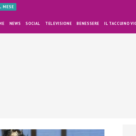
AL MESE
ME
NEWS
SOCIAL
TELEVISIONE
BENESSERE
IL TACCUINO VI