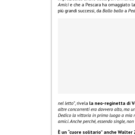
Amici
e che a Pescara ha omaggiato la
più grandi successi, da
Ballo ballo
a
Ped
nel letto”
, rivela
la neo-reginetta di V
altre concorrenti era davvero alto, ma un
Dedico la vittoria in primo luogo a mia m
amici. Anche perché, essendo single, non 
È un “cuore solitario” anche Walter