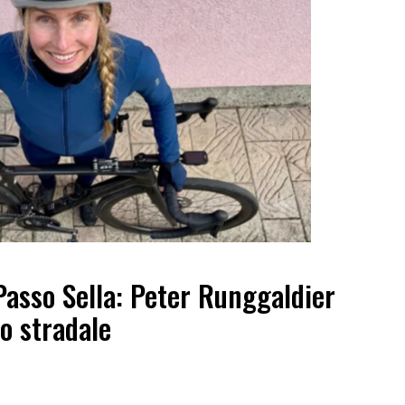
Passo Sella: Peter Runggaldier
o stradale