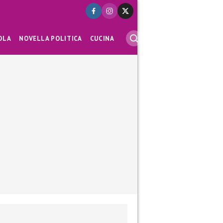
OLA
NOVELLA POLITICA
CUCINA