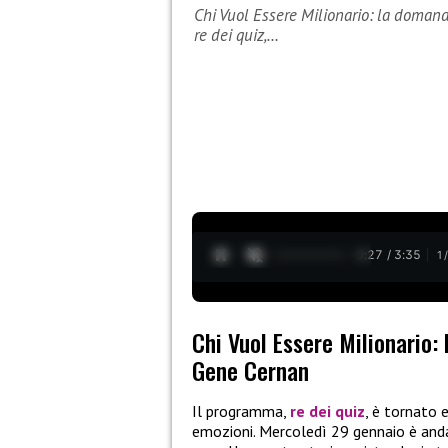
Chi Vuol Essere Milionario: la doman
re dei quiz,…
0:28 / 3:35
1
Chi Vuol Essere Milionario:
Gene Cernan
Il programma,
re dei quiz
, è tornato 
emozioni. Mercoledì 29 gennaio è and