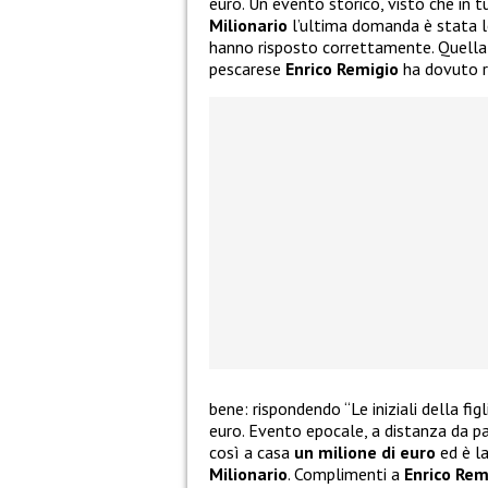
euro. Un evento storico, visto che in t
Milionario
l’ultima domanda è stata le
hanno risposto correttamente. Quella 
pescarese
Enrico Remigio
ha dovuto r
bene: rispondendo “Le iniziali della fig
euro. Evento epocale, a distanza da pa
così a casa
un milione di euro
ed è la
Milionario
. Complimenti a
Enrico Rem