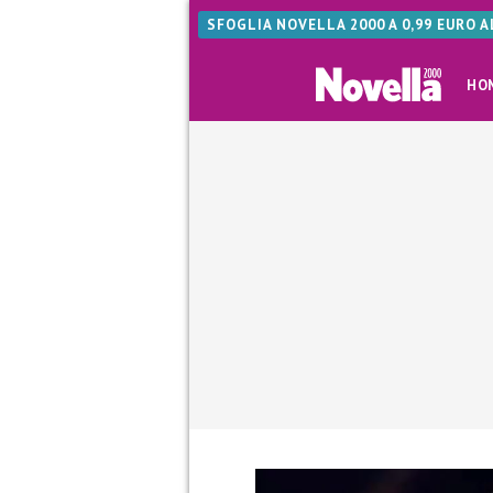
SFOGLIA NOVELLA 2000 A 0,99 EURO 
HO