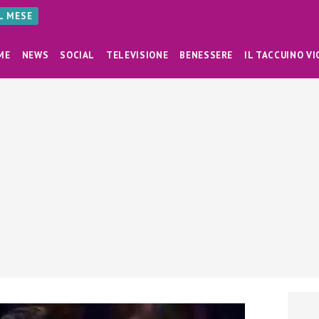
AL MESE
ME
NEWS
SOCIAL
TELEVISIONE
BENESSERE
IL TACCUINO VI