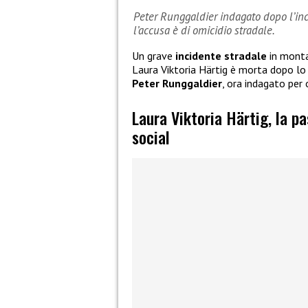
Peter Runggaldier indagato dopo l’inci
l’accusa è di omicidio stradale.
Un grave
incidente stradale
in monta
Laura Viktoria Härtig è morta dopo l
Peter Runggaldier
, ora indagato per 
Laura Viktoria Härtig, la p
social