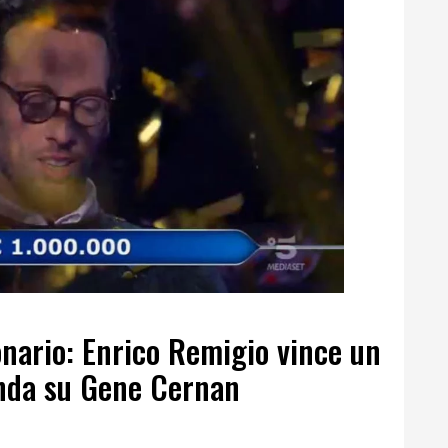
onario: Enrico Remigio vince un
nda su Gene Cernan