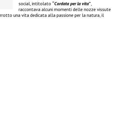
social, intitolato
“
Cordata per la vita
”
,
raccontava alcuni momenti delle nozze vissute
rotto una vita dedicata alla passione per la natura, il