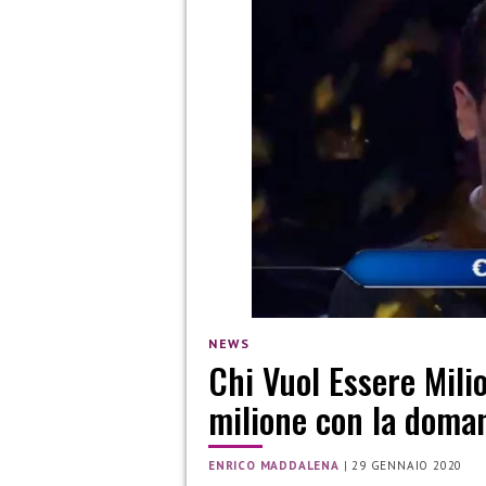
NEWS
Chi Vuol Essere Mili
milione con la doma
ENRICO MADDALENA
|
29 GENNAIO 2020