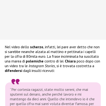
Nel video dello
scherzo
, infatti, lei pare aver detto che non
si sarebbe neanche alzata al mattino e pettinata i capelli
per la cifra di 80mila euro. La frase incriminata ha suscitato
una marea di
polemiche
contro di lei.
Chiara
poco dopo con
un video tra le
Instagram Stories
, si è trovata costretta a
difendersi
dagli insulti ricevuti:
“Per cortesia ragazzi, state molto sereni, che mai
sputerei sul denaro, anche perché lavoro e mi
mantengo da dieci anni. Quello che intendevo io è che
per quella cifra mai sarei voluta diventar famosa. per