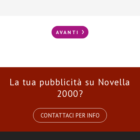
AVANTI
La tua pubblicità su Novella
2000?
CONTATTACI PER INFO