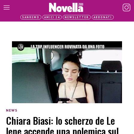
SANREMO
AMICI 24
NEWSLETTER
ABBONATI
NEWS
Chiara Biasi: lo scherzo de Le
Iene accende una polemica sul