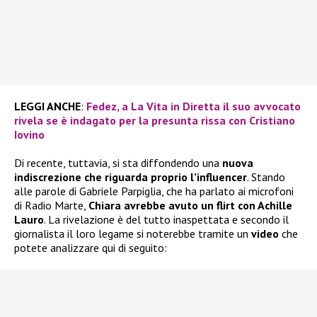
LEGGI ANCHE
:
Fedez, a La Vita in Diretta il suo avvocato
rivela se è indagato per la presunta rissa con Cristiano
Iovino
Di recente, tuttavia, si sta diffondendo una
nuova
indiscrezione che riguarda proprio l’influencer
. Stando
alle parole di Gabriele Parpiglia, che ha parlato ai microfoni
di Radio Marte,
Chiara avrebbe avuto un flirt con Achille
Lauro
. La rivelazione è del tutto inaspettata e secondo il
giornalista il loro legame si noterebbe tramite un
video
che
potete analizzare qui di seguito: