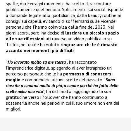
spalle, ma Ferragni raramente ha scelto di raccontare
pubblicamente quel periodo. Solitamente sui social risponde
a domande legate alla quotidianità, dalla beauty routine ai
consigli sui capelli, evitando di soffermarsi sulle vicende
personali che l’hanno coinvolta dalla fine del 2023. Nei
giorni scorsi, però, ha deciso di
lasciare un piccolo spazio
alle sue riflessioni
attraverso un video pubblicato su
TikTok, nel quale ha voluto
ringraziare chi le è rimasto
accanto nei momenti più difficili
.
“
Ho lavorato molto su me stessa
”, ha raccontato
l’imprenditrice digitale, spiegando di aver intrapreso un
percorso personale che le ha
permesso di conoscersi
meglio
e comprendere alcune scelte del passato. “
Sono
riuscita a capirmi molto di più, a capire perché ho fatto delle
scelte nella mia vita
”, ha dichiarato, aggiungendo la sua
gratitudine verso i follower che hanno continuato a
sostenerla anche nei periodi in cui il suo umore non era dei
migliori.