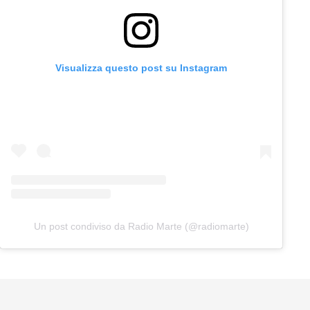
Visualizza questo post su Instagram
Un post condiviso da Radio Marte (@radiomarte)