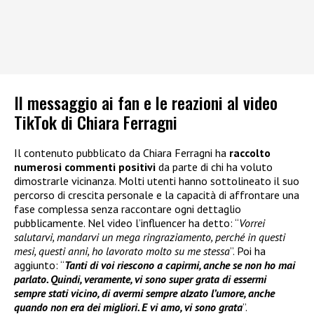
Il messaggio ai fan e le reazioni al video
TikTok di Chiara Ferragni
Il contenuto pubblicato da Chiara Ferragni ha
raccolto
numerosi commenti positivi
da parte di chi ha voluto
dimostrarle vicinanza. Molti utenti hanno sottolineato il suo
percorso di crescita personale e la capacità di affrontare una
fase complessa senza raccontare ogni dettaglio
pubblicamente. Nel video l’influencer ha detto: “
Vorrei
salutarvi, mandarvi un mega ringraziamento, perché in questi
mesi, questi anni, ho lavorato molto su me stessa
”. Poi ha
aggiunto: “
Tanti di voi riescono a capirmi, anche se non ho mai
parlato. Quindi, veramente, vi sono super grata di essermi
sempre stati vicino, di avermi sempre alzato l’umore, anche
quando non era dei migliori. E vi amo, vi sono grata
”.