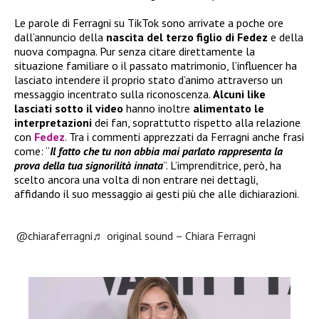
Le parole di Ferragni su TikTok sono arrivate a poche ore
dall’annuncio della
nascita del terzo figlio di Fedez
e della
nuova compagna. Pur senza citare direttamente la
situazione familiare o il passato matrimonio, l’influencer ha
lasciato intendere il proprio stato d’animo attraverso un
messaggio incentrato sulla riconoscenza.
Alcuni like
lasciati sotto il video
hanno inoltre
alimentato le
interpretazioni
dei fan, soprattutto rispetto alla relazione
con
Fedez
. Tra i commenti apprezzati da Ferragni anche frasi
come: “
Il fatto che tu non abbia mai parlato rappresenta la
prova della tua signorilità innata
”. L’imprenditrice, però, ha
scelto ancora una volta di non entrare nei dettagli,
affidando il suo messaggio ai gesti più che alle dichiarazioni.
@chiaraferragni
♬ original sound – Chiara Ferragni