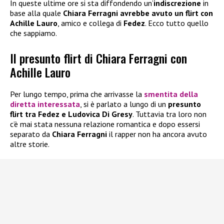
In queste ultime ore si sta diffondendo un’
indiscrezione
in
base alla quale
Chiara Ferragni avrebbe avuto un flirt con
Achille Lauro
, amico e collega di
Fedez
. Ecco tutto quello
che sappiamo.
Il presunto flirt di Chiara Ferragni con
Achille Lauro
Per lungo tempo, prima che arrivasse la
smentita della
diretta interessata
, si è parlato a lungo di un
presunto
flirt tra Fedez e Ludovica Di Gresy
. Tuttavia tra loro non
c’è mai stata nessuna relazione romantica e dopo essersi
separato da
Chiara Ferragni
il rapper non ha ancora avuto
altre storie.