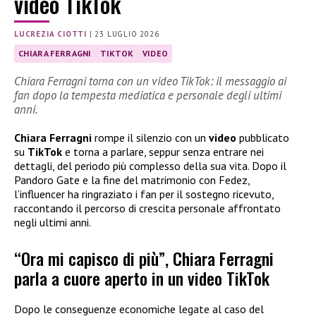
video TikTok
LUCREZIA CIOTTI
|
23 LUGLIO 2026
CHIARA FERRAGNI
TIKTOK
VIDEO
Chiara Ferragni torna con un video TikTok: il messaggio ai
fan dopo la tempesta mediatica e personale degli ultimi
anni.
Chiara Ferragni
rompe il silenzio con un
video
pubblicato
su
TikTok
e torna a parlare, seppur senza entrare nei
dettagli, del periodo più complesso della sua vita. Dopo il
Pandoro Gate e la fine del matrimonio con Fedez,
l’influencer ha ringraziato i fan per il sostegno ricevuto,
raccontando il percorso di crescita personale affrontato
negli ultimi anni.
“Ora mi capisco di più”, Chiara Ferragni
parla a cuore aperto in un video TikTok
Dopo le conseguenze economiche legate al caso del