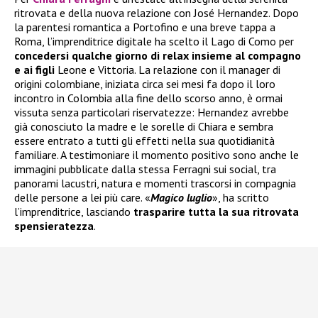
ritrovata e della nuova relazione con José Hernandez. Dopo
la parentesi romantica a Portofino e una breve tappa a
Roma, l’imprenditrice digitale ha scelto il Lago di Como per
concedersi qualche giorno di relax insieme al compagno
e ai figli
Leone e Vittoria. La relazione con il manager di
origini colombiane, iniziata circa sei mesi fa dopo il loro
incontro in Colombia alla fine dello scorso anno, è ormai
vissuta senza particolari riservatezze: Hernandez avrebbe
già conosciuto la madre e le sorelle di Chiara e sembra
essere entrato a tutti gli effetti nella sua quotidianità
familiare. A testimoniare il momento positivo sono anche le
immagini pubblicate dalla stessa Ferragni sui social, tra
panorami lacustri, natura e momenti trascorsi in compagnia
delle persone a lei più care. «
Magico luglio
», ha scritto
l’imprenditrice, lasciando
trasparire tutta la sua ritrovata
spensieratezza
.