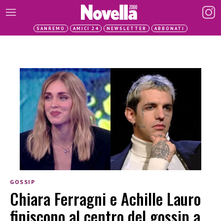
SANREMO
AMICI 24
NEWSLETTER
ABBONATI
GOSSIP
Chiara Ferragni e Achille Lauro
finiscono al centro del gossip a