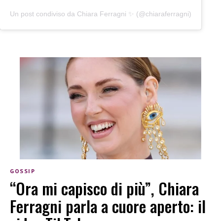
Un post condiviso da Chiara Ferragni ✨ (@chiaraferragni)
GOSSIP
“Ora mi capisco di più”, Chiara
Ferragni parla a cuore aperto: il