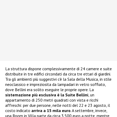
La struttura dispone complessivamente di 24 camere e suite
distribuite in tre edifici circondati da circa tre ettari di giardini.
Tra gli ambienti più suggestivi c’è la Sala della Musica, in stile
neoclassico e impreziosita da lampadari in vetro soffiato,
dove Bellini era solito eseguire le proprie opere. La
sistemazione più esclusiva è la Suite Bellini
, un
appartamento di 250 metri quadrati con vista e ricchi
affreschi: per due persone, nelle notti del 22 e 23 agosto, il
costo indicato
arriva a 15 mila euro
. A settembre, invece,
una Room in Villa parte da circa 3.500 euro a notte, mentre