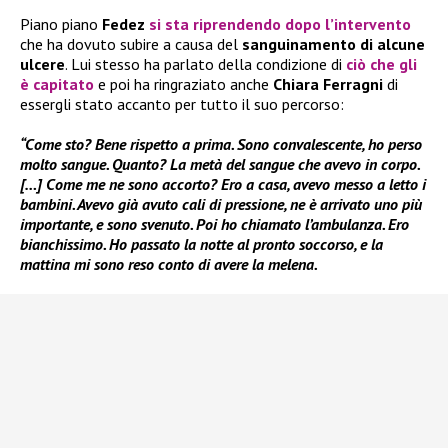
Piano piano
Fedez
si sta riprendendo dopo l’intervento
che ha dovuto subire a causa del
sanguinamento di alcune
ulcere
. Lui stesso ha parlato della condizione di
ciò che gli
è capitato
e poi ha ringraziato anche
Chiara Ferragni
di
essergli stato accanto per tutto il suo percorso:
“Come sto? Bene rispetto a prima. Sono convalescente, ho perso
molto sangue. Quanto? La metà del sangue che avevo in corpo.
[…] Come me ne sono accorto? Ero a casa, avevo messo a letto i
bambini. Avevo già avuto cali di pressione, ne è arrivato uno più
importante, e sono svenuto. Poi ho chiamato l’ambulanza. Ero
bianchissimo. Ho passato la notte al pronto soccorso, e la
mattina mi sono reso conto di avere la melena.