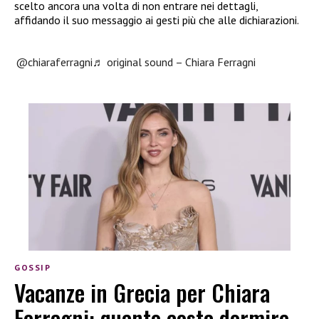
scelto ancora una volta di non entrare nei dettagli,
affidando il suo messaggio ai gesti più che alle dichiarazioni.
@chiaraferragni
♬ original sound – Chiara Ferragni
GOSSIP
Vacanze in Grecia per Chiara
Ferragni: quanto costa dormire