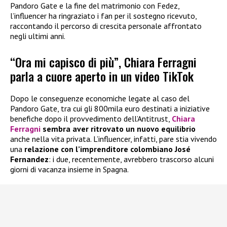
Pandoro Gate e la fine del matrimonio con Fedez,
l’influencer ha ringraziato i fan per il sostegno ricevuto,
raccontando il percorso di crescita personale affrontato
negli ultimi anni.
“Ora mi capisco di più”, Chiara Ferragni
parla a cuore aperto in un video TikTok
Dopo le conseguenze economiche legate al caso del
Pandoro Gate, tra cui gli 800mila euro destinati a iniziative
benefiche dopo il provvedimento dell’Antitrust,
Chiara
Ferragni
sembra aver ritrovato un nuovo equilibrio
anche nella vita privata. L’influencer, infatti, pare stia vivendo
una
relazione con l’imprenditore colombiano José
Fernandez
: i due, recentemente, avrebbero trascorso alcuni
giorni di vacanza insieme in Spagna.