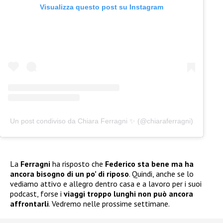
Visualizza questo post su Instagram
Un post condiviso da Chiara Ferragni ✨ (@chiaraferragni)
La
Ferragni
ha risposto che
Federico sta bene ma ha
ancora bisogno di un po’ di riposo
. Quindi, anche se lo
vediamo attivo e allegro dentro casa e a lavoro per i suoi
podcast, forse i
viaggi troppo lunghi non può ancora
affrontarli
. Vedremo nelle prossime settimane.