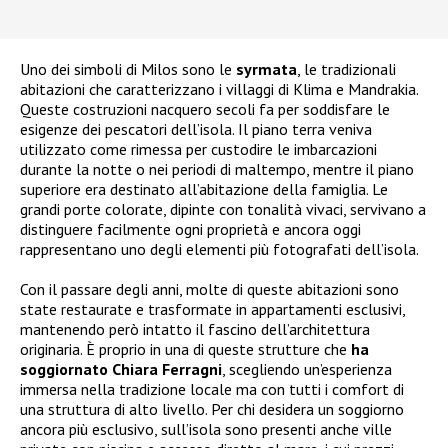
Uno dei simboli di Milos sono le
syrmata
, le tradizionali
abitazioni che caratterizzano i villaggi di Klima e Mandrakia.
Queste costruzioni nacquero secoli fa per soddisfare le
esigenze dei pescatori dell’isola. Il piano terra veniva
utilizzato come rimessa per custodire le imbarcazioni
durante la notte o nei periodi di maltempo, mentre il piano
superiore era destinato all’abitazione della famiglia. Le
grandi porte colorate, dipinte con tonalità vivaci, servivano a
distinguere facilmente ogni proprietà e ancora oggi
rappresentano uno degli elementi più fotografati dell’isola.
Con il passare degli anni, molte di queste abitazioni sono
state restaurate e trasformate in appartamenti esclusivi,
mantenendo però intatto il fascino dell’architettura
originaria. È proprio in una di queste strutture che
ha
soggiornato Chiara Ferragni
, scegliendo un’esperienza
immersa nella tradizione locale ma con tutti i comfort di
una struttura di alto livello. Per chi desidera un soggiorno
ancora più esclusivo, sull’isola sono presenti anche ville