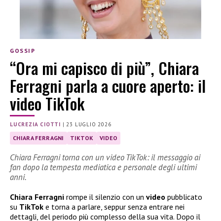
GOSSIP
“Ora mi capisco di più”, Chiara
Ferragni parla a cuore aperto: il
video TikTok
LUCREZIA CIOTTI
|
23 LUGLIO 2026
CHIARA FERRAGNI
TIKTOK
VIDEO
Chiara Ferragni torna con un video TikTok: il messaggio ai
fan dopo la tempesta mediatica e personale degli ultimi
anni.
Chiara Ferragni
rompe il silenzio con un
video
pubblicato
su
TikTok
e torna a parlare, seppur senza entrare nei
dettagli, del periodo più complesso della sua vita. Dopo il