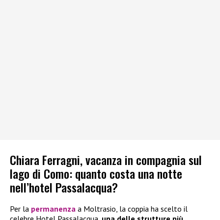
Chiara Ferragni, vacanza in compagnia sul
lago di Como: quanto costa una notte
nell’hotel Passalacqua?
Per la
permanenza
a Moltrasio, la coppia ha scelto il
celebre Hotel Passalacqua,
una delle strutture più