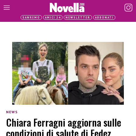
SANREMO
AMICI 24
NEWSLETTER
ABBONATI
NEWS
Chiara Ferragni aggiorna sulle
condizioni di salute di Fedez