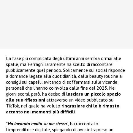
La fase più complicata degli ultimi anni sembra ormai alle
spalle, ma Ferragni raramente ha scelto di raccontare
pubblicamente quel periodo. Solitamente sui social risponde
a domande legate alla quotidianità, dalla beauty routine ai
consigli sui capelli, evitando di soffermarsi sulle vicende
personali che l’hanno coinvolta dalla fine del 2023. Nei
giorni scorsi, però, ha deciso di
lasciare un piccolo spazio
alle sue riflessioni
attraverso un video pubblicato su
TikTok, nel quale ha voluto
ringraziare chi le è rimasto
accanto nei momenti più difficili
.
“
Ho lavorato molto su me stessa
”, ha raccontato
l’imprenditrice digitale, spiegando di aver intrapreso un