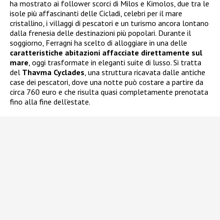
ha mostrato ai follower scorci di Milos e Kimolos, due tra le
isole più affascinanti delle Cicladi, celebri per il mare
cristallino, i villaggi di pescatori e un turismo ancora lontano
dalla frenesia delle destinazioni più popolari. Durante il
soggiorno, Ferragni ha scelto di alloggiare in una delle
caratteristiche abitazioni affacciate direttamente sul
mare
, oggi trasformate in eleganti suite di lusso. Si tratta
del
Thavma Cyclades
, una struttura ricavata dalle antiche
case dei pescatori, dove una notte può costare a partire da
circa 760 euro e che risulta quasi completamente prenotata
fino alla fine dell’estate.