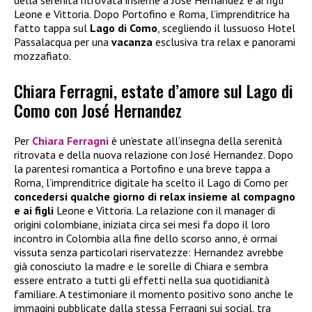
Leone e Vittoria. Dopo Portofino e Roma, l’imprenditrice ha
fatto tappa sul
Lago di Como
, scegliendo il lussuoso Hotel
Passalacqua per una
vacanza
esclusiva tra relax e panorami
mozzafiato.
Chiara Ferragni, estate d’amore sul Lago di
Como con José Hernandez
Per
Chiara Ferragni
è un’estate all’insegna della serenità
ritrovata e della nuova relazione con José Hernandez. Dopo
la parentesi romantica a Portofino e una breve tappa a
Roma, l’imprenditrice digitale ha scelto il Lago di Como per
concedersi qualche giorno di relax insieme al compagno
e ai figli
Leone e Vittoria. La relazione con il manager di
origini colombiane, iniziata circa sei mesi fa dopo il loro
incontro in Colombia alla fine dello scorso anno, è ormai
vissuta senza particolari riservatezze: Hernandez avrebbe
già conosciuto la madre e le sorelle di Chiara e sembra
essere entrato a tutti gli effetti nella sua quotidianità
familiare. A testimoniare il momento positivo sono anche le
immagini pubblicate dalla stessa Ferragni sui social, tra