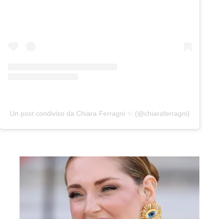
Un post condiviso da Chiara Ferragni ✨ (@chiaraferragni)