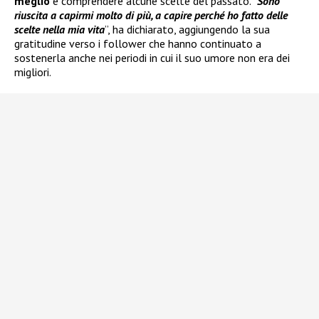
meglio
e comprendere alcune scelte del passato. “
Sono
riuscita a capirmi molto di più, a capire perché ho fatto delle
scelte nella mia vita
”, ha dichiarato, aggiungendo la sua
gratitudine verso i follower che hanno continuato a
sostenerla anche nei periodi in cui il suo umore non era dei
migliori.