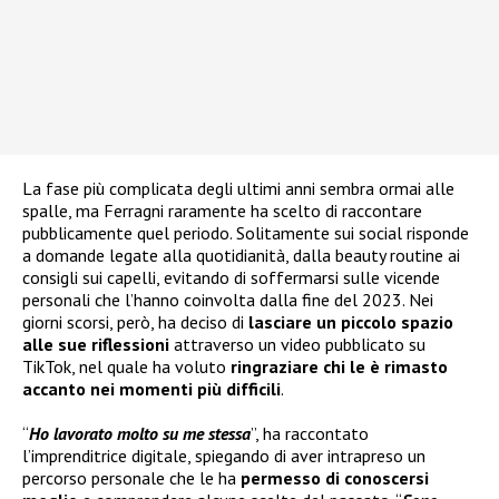
La fase più complicata degli ultimi anni sembra ormai alle
spalle, ma Ferragni raramente ha scelto di raccontare
pubblicamente quel periodo. Solitamente sui social risponde
a domande legate alla quotidianità, dalla beauty routine ai
consigli sui capelli, evitando di soffermarsi sulle vicende
personali che l’hanno coinvolta dalla fine del 2023. Nei
giorni scorsi, però, ha deciso di
lasciare un piccolo spazio
alle sue riflessioni
attraverso un video pubblicato su
TikTok, nel quale ha voluto
ringraziare chi le è rimasto
accanto nei momenti più difficili
.
“
Ho lavorato molto su me stessa
”, ha raccontato
l’imprenditrice digitale, spiegando di aver intrapreso un
percorso personale che le ha
permesso di conoscersi