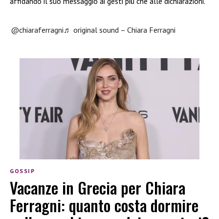
affidando il suo messaggio ai gesti più che alle dichiarazioni.
@chiaraferragni
♬ original sound – Chiara Ferragni
GOSSIP
Vacanze in Grecia per Chiara
Ferragni: quanto costa dormire