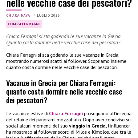
nelle vecchie case dei pescatori?
CHIARA NAVA
|
4 LUGLIO 2026
CHIARA FERRAGNI
Chiara Ferragni si sta godendo le sue vacanze in Grecia.
Quanto costa dormire nelle vecchie case dei pescatori?
Chiara Ferragni si sta godendo le sue vacanze in Grecia,
mostrando numerosi scatti ai follower. Scopriamo insieme
quanto costa dormire nelle vecchie case dei pescatori.
Vacanze in Grecia per Chiara Ferragni:
quanto costa dormire nelle vecchie case
dei pescatori?
Le vacanze estive di
Chiara Ferragni
proseguono all’insegna
del relax e dei panorami mozzafiato. Dopo aver condiviso sui
social alcuni momenti del suo
viaggio in Grecia
, l’influencer
ha mostrato ai follower scorci di Milos e Kimolos, due tra le