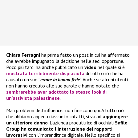
Chiara Ferragni
ha prima fatto un post in cui ha affermato
che avrebbe impugnato la decisione nelle sedi opportune.
Poco più tardi ha anche pubblicato un
video
nel quale si è
mostrata terribilmente dispiaciut
a
di tutto ciò che ha
causato un suo “
errore in buona fede
“. Anche se alcuni utenti
non hanno creduto alle sue parole e hanno notato che
sembrerebbe aver adottato lo stesso look di
un’attivista palestinese
.
Ma i problemi dell’influencer non finiscono qui. A tutto ciò
che abbiamo appena riassunto, infatti, si va ad
aggiungere
un ulteriore danno
. L’azienda produttrice di occhiali
Safilo
Group ha comunicato l’interruzione dei rapporti
lavorativi
con l’imprenditrice digitale. Nello specifico si