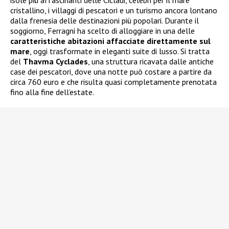
isole più affascinanti delle Cicladi, celebri per il mare
cristallino, i villaggi di pescatori e un turismo ancora lontano
dalla frenesia delle destinazioni più popolari. Durante il
soggiorno, Ferragni ha scelto di alloggiare in una delle
caratteristiche abitazioni affacciate direttamente sul
mare
, oggi trasformate in eleganti suite di lusso. Si tratta
del
Thavma Cyclades
, una struttura ricavata dalle antiche
case dei pescatori, dove una notte può costare a partire da
circa 760 euro e che risulta quasi completamente prenotata
fino alla fine dell’estate.