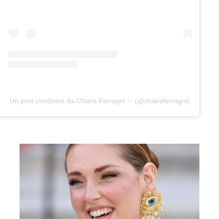
Un post condiviso da Chiara Ferragni ✨ (@chiaraferragni)