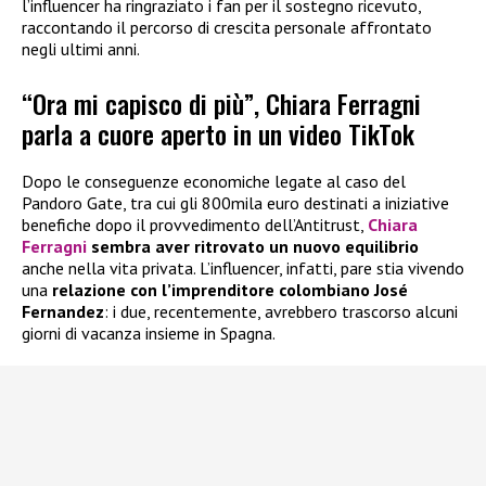
l’influencer ha ringraziato i fan per il sostegno ricevuto,
raccontando il percorso di crescita personale affrontato
negli ultimi anni.
“Ora mi capisco di più”, Chiara Ferragni
parla a cuore aperto in un video TikTok
Dopo le conseguenze economiche legate al caso del
Pandoro Gate, tra cui gli 800mila euro destinati a iniziative
benefiche dopo il provvedimento dell’Antitrust,
Chiara
Ferragni
sembra aver ritrovato un nuovo equilibrio
anche nella vita privata. L’influencer, infatti, pare stia vivendo
una
relazione con l’imprenditore colombiano José
Fernandez
: i due, recentemente, avrebbero trascorso alcuni
giorni di vacanza insieme in Spagna.