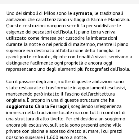
Uno dei simboli di Milos sono le
syrmata
, le tradizionali
abitazioni che caratterizzano i villaggi di Klima e Mandrakia.
Queste costruzioni nacquero secoli fa per soddisfare le
esigenze dei pescatori dell’isola. Il piano terra veniva
utilizzato come rimessa per custodire le imbarcazioni
durante la notte o nei periodi di maltempo, mentre il piano
superiore era destinato all’abitazione della famiglia. Le
grandi porte colorate, dipinte con tonalità vivaci, servivano a
distinguere facilmente ogni proprietà e ancora oggi
rappresentano uno degli elementi più fotografati dell’isola.
Con il passare degli anni, molte di queste abitazioni sono
state restaurate e trasformate in appartamenti esclusivi,
mantenendo però intatto il fascino dell’architettura
originaria. È proprio in una di queste strutture che
ha
soggiornato Chiara Ferragni
, scegliendo un’esperienza
immersa nella tradizione locale ma con tutti i comfort di
una struttura di alto livello. Per chi desidera un soggiorno
ancora più esclusivo, sull’isola sono presenti anche ville
private con piscina e accesso diretto al mare, i cui prezzi
possono superare i 1.600 euro a notte.