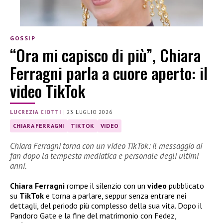
GOSSIP
“Ora mi capisco di più”, Chiara
Ferragni parla a cuore aperto: il
video TikTok
LUCREZIA CIOTTI
|
23 LUGLIO 2026
CHIARA FERRAGNI
TIKTOK
VIDEO
Chiara Ferragni torna con un video TikTok: il messaggio ai
fan dopo la tempesta mediatica e personale degli ultimi
anni.
Chiara Ferragni
rompe il silenzio con un
video
pubblicato
su
TikTok
e torna a parlare, seppur senza entrare nei
dettagli, del periodo più complesso della sua vita. Dopo il
Pandoro Gate e la fine del matrimonio con Fedez,