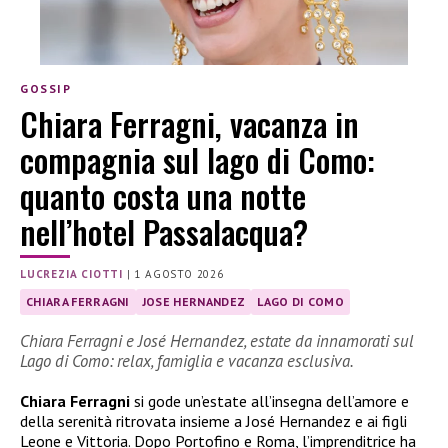
GOSSIP
Chiara Ferragni, vacanza in
compagnia sul lago di Como:
quanto costa una notte
nell’hotel Passalacqua?
LUCREZIA CIOTTI
|
1 AGOSTO 2026
CHIARA FERRAGNI
JOSE HERNANDEZ
LAGO DI COMO
Chiara Ferragni e José Hernandez, estate da innamorati sul
Lago di Como: relax, famiglia e vacanza esclusiva.
Chiara Ferragni
si gode un’estate all’insegna dell’amore e
della serenità ritrovata insieme a José Hernandez e ai figli
Leone e Vittoria. Dopo Portofino e Roma, l’imprenditrice ha