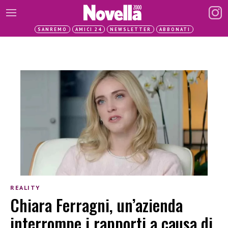
SANREMO
AMICI 24
NEWSLETTER
ABBONATI
REALITY
Chiara Ferragni, un’azienda
interrompe i rapporti a causa di