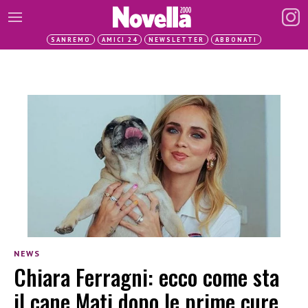
SANREMO
AMICI 24
NEWSLETTER
ABBONATI
NEWS
Chiara Ferragni: ecco come sta
il cane Mati dopo le prime cure