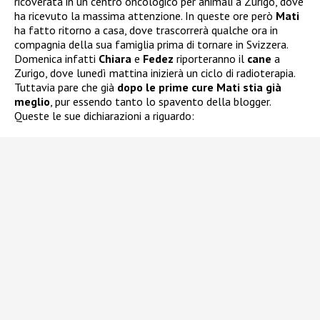
ricoverata in un centro oncologico per animali a Zurigo, dove
ha ricevuto la massima attenzione. In queste ore però
Mati
ha fatto ritorno a casa, dove trascorrerà qualche ora in
compagnia della sua famiglia prima di tornare in Svizzera.
Domenica infatti
Chiara
e
Fedez
riporteranno il
cane
a
Zurigo, dove lunedì mattina inizierà un ciclo di radioterapia.
Tuttavia pare che già
dopo le prime cure Mati stia già
meglio
, pur essendo tanto lo spavento della blogger.
Queste le sue dichiarazioni a riguardo: