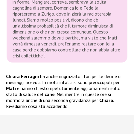
in forma. Mangiare, correva, sembrava la solita
cagnolina di sempre. Domenica io e Fede la
riporteremo a Zurigo, dove inizierà la radioterapia
lunedì. Siamo molto positivi, dicono che c’è
un’altissima probabilità che il tumore diminuisca di
dimensione o che non cresca comunque. Questo
weekend saremmo dovuti partire, ma visto che Mati
verrà dimessa venerdì, preferiamo restare con lei a
casa perché dobbiamo controllare che non abbia altre
crisi epilettiche”.
Chiara Ferragni
ha anche ringraziato i fan per le decine di
messaggi ricevuti. In molti infatti si sono preoccupati per
Mati
e hanno chiesto ripetutamente aggiornamenti sullo
stato di salute del
cane
. Nel mentre in queste ore si
mormora anche di una seconda gravidanza per
Chiara
.
Rivediamo cosa sta accadendo.