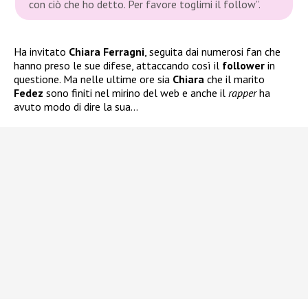
con ciò che ho detto. Per favore toglimi il follow”
.
Ha invitato
Chiara Ferragni
, seguita dai numerosi fan che
hanno preso le sue difese, attaccando così il
follower
in
questione. Ma nelle ultime ore sia
Chiara
che il marito
Fedez
sono finiti nel mirino del web e anche il
rapper
ha
avuto modo di dire la sua…