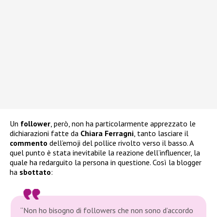
Un
follower
, però, non ha particolarmente apprezzato le
dichiarazioni fatte da
Chiara Ferragni
, tanto lasciare il
commento
dell’emoji del pollice rivolto verso il basso. A
quel punto è stata inevitabile la reazione dell’influencer, la
quale ha redarguito la persona in questione. Così la blogger
ha
sbottato
:
“Non ho bisogno di followers che non sono d’accordo