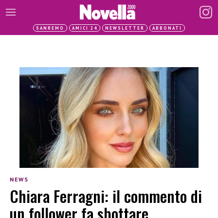
SANREMO
AMICI 24
NEWSLETTER
ABBONATI
NEWS
Chiara Ferragni: il commento di
un follower fa sbottare