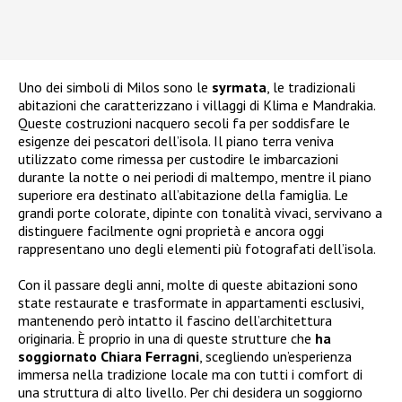
Uno dei simboli di Milos sono le
syrmata
, le tradizionali
abitazioni che caratterizzano i villaggi di Klima e Mandrakia.
Queste costruzioni nacquero secoli fa per soddisfare le
esigenze dei pescatori dell’isola. Il piano terra veniva
utilizzato come rimessa per custodire le imbarcazioni
durante la notte o nei periodi di maltempo, mentre il piano
superiore era destinato all’abitazione della famiglia. Le
grandi porte colorate, dipinte con tonalità vivaci, servivano a
distinguere facilmente ogni proprietà e ancora oggi
rappresentano uno degli elementi più fotografati dell’isola.
Con il passare degli anni, molte di queste abitazioni sono
state restaurate e trasformate in appartamenti esclusivi,
mantenendo però intatto il fascino dell’architettura
originaria. È proprio in una di queste strutture che
ha
soggiornato Chiara Ferragni
, scegliendo un’esperienza
immersa nella tradizione locale ma con tutti i comfort di
una struttura di alto livello. Per chi desidera un soggiorno