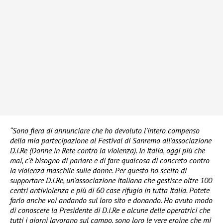
“Sono fiera di annunciare che ho devoluto l’intero compenso
della mia partecipazione al Festival di Sanremo all’associazione
D.i.Re (Donne in Rete contro la violenza). In Italia, oggi più che
mai, c’è bisogno di parlare e di fare qualcosa di concreto contro
la violenza maschile sulle donne. Per questo ho scelto di
supportare D.i.Re, un’associazione italiana che gestisce oltre 100
centri antiviolenza e più di 60 case rifugio in tutta Italia. Potete
farlo anche voi andando sul loro sito e donando. Ho avuto modo
di conoscere la Presidente di D.i.Re e alcune delle operatrici che
tutti i giorni lavorano sul campo, sono loro le vere eroine che mi