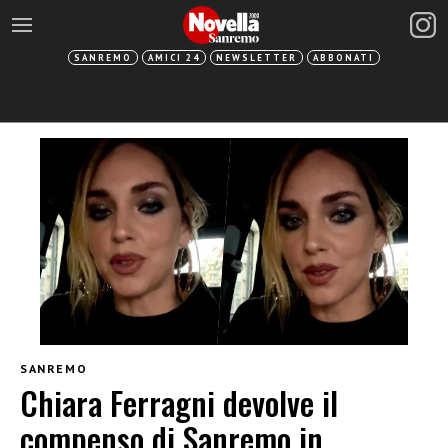
SANREMO
AMICI 24
NEWSLETTER
ABBONATI
SANREMO
Chiara Ferragni devolve il
compenso di Sanremo in