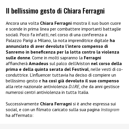
Il bellissimo gesto di Chiara Ferragni
Ancora una volta
Chiara Ferragni
mostra il suo buon cuore
e scende in prima linea per combattere importanti battaglie
sociali. Poco fa infatti, nel corso di una conferenza a
Palazzo Parigi a Milano, la nota imprenditrice digitale
ha
annunciato di aver devoluto l’intero compenso di
Sanremo in beneficenza per la lotta contro la violenza
sulle donne
. Come in molti sapranno la
Ferragni
affiancherà
Amadeus
sul palco dell’Ariston
nel corso della
prima e della quinta serata del
Festival
, nelle vesti di co-
conduttrice. L’influencer tuttavia ha deciso di compiere un
bellissimo gesto e
ha così già devoluto il suo compenso
alla rete nazionale antiviolenza
D.I.RE
, che da anni gestisce
numerosi centri antiviolenza in tutta Italia.
Successivamente
Chiara Ferragni
si è anche espressa sui
social, e con un filmato caricato sulla sua pagina
Instagram
ha affermato: