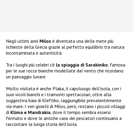
Negli ultimi anni
Milos
è diventata una delle mete più
richieste della Grecia grazie al perfetto equilibrio tra natura
incontaminata e autenticità.
Tra i luoghi più celebri c’è
la spiaggia di Sarakiniko
, famosa
per le sue rocce bianche modellate dal vento che ricordano
un paesaggio lunare.
Molto visitata è anche Plaka, il capoluogo dell’isola, con i
suoi vicoli bianchi e i tramonti spettacolari, oltre alla
suggestiva baia di Kleftiko, raggiungibile prevalentemente
via mare. I veri gioielli di Milos, però, restano i piccoli villaggi
di
Klima e Mandrakia
, dove il tempo sembra essersi
fermato e dove le antiche case dei pescatori continuano a
raccontare la lunga storia dell’isola.