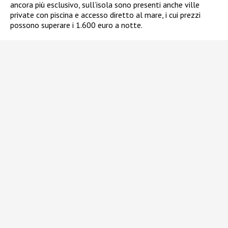
ancora più esclusivo, sull’isola sono presenti anche ville
private con piscina e accesso diretto al mare, i cui prezzi
possono superare i 1.600 euro a notte.