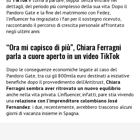
dettagli, del periodo più complesso della sua vita. Dopo il
Pandoro Gate e la fine del matrimonio con Fedez,
l’influencer ha ringraziato i fan per il sostegno ricevuto,
raccontando il percorso di crescita personale affrontato
negli ultimi anni.
“Ora mi capisco di più”, Chiara Ferragni
parla a cuore aperto in un video TikTok
Dopo le conseguenze economiche legate al caso del
Pandoro Gate, tra cui gli 800mila euro destinati a iniziative
benefiche dopo il provvedimento dell’Antitrust,
Chiara
Ferragni
sembra aver ritrovato un nuovo equilibrio
anche nella vita privata. L’influencer, infatti, pare stia vivendo
una
relazione con l’imprenditore colombiano José
Fernandez
: i due, recentemente, avrebbero trascorso alcuni
giorni di vacanza insieme in Spagna.