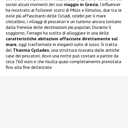
social alcuni momenti del suo
viaggio in Grecia
, l’influencer
ha mostrato ai follower scorci di Milos e Kimolos, due tra le
isole più affascinanti delle Cicladi, celebri per il mare
cristallino, i villaggi di pescatori e un turismo ancora lontano
dalla frenesia delle destinazioni più popolari. Durante il
soggiorno, Ferragni ha scelto di alloggiare in una delle
caratteristiche abitazioni affacciate direttamente sul
mare
, oggi trasformate in eleganti suite di lusso. Si tratta
del
Thavma Cyclades
, una struttura ricavata dalle antiche
case dei pescatori, dove una notte può costare a partire da
circa 760 euro e che risulta quasi completamente prenotata
fino alla fine dell’estate.