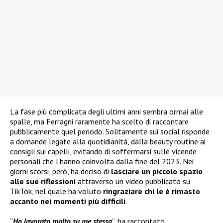
La fase più complicata degli ultimi anni sembra ormai alle
spalle, ma Ferragni raramente ha scelto di raccontare
pubblicamente quel periodo. Solitamente sui social risponde
a domande legate alla quotidianità, dalla beauty routine ai
consigli sui capelli, evitando di soffermarsi sulle vicende
personali che l’hanno coinvolta dalla fine del 2023. Nei
giorni scorsi, però, ha deciso di
lasciare un piccolo spazio
alle sue riflessioni
attraverso un video pubblicato su
TikTok, nel quale ha voluto
ringraziare chi le è rimasto
accanto nei momenti più difficili
.
“
Ho lavorato molto su me stessa
”, ha raccontato