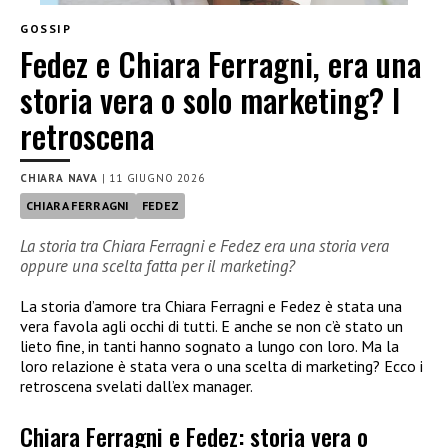
GOSSIP
Fedez e Chiara Ferragni, era una
storia vera o solo marketing? I
retroscena
CHIARA NAVA
|
11 GIUGNO 2026
CHIARA FERRAGNI
FEDEZ
La storia tra Chiara Ferragni e Fedez era una storia vera
oppure una scelta fatta per il marketing?
La storia d’amore tra Chiara Ferragni e Fedez è stata una
vera favola agli occhi di tutti. E anche se non c’è stato un
lieto fine, in tanti hanno sognato a lungo con loro. Ma la
loro relazione è stata vera o una scelta di marketing? Ecco i
retroscena svelati dall’ex manager.
Chiara Ferragni e Fedez: storia vera o