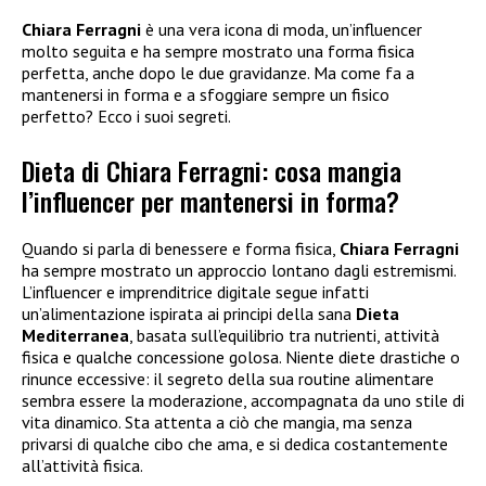
Chiara Ferragni
è una vera icona di moda, un’influencer
molto seguita e ha sempre mostrato una forma fisica
perfetta, anche dopo le due gravidanze. Ma come fa a
mantenersi in forma e a sfoggiare sempre un fisico
perfetto? Ecco i suoi segreti.
Dieta di Chiara Ferragni: cosa mangia
l’influencer per mantenersi in forma?
Quando si parla di benessere e forma fisica,
Chiara Ferragni
ha sempre mostrato un approccio lontano dagli estremismi.
L’influencer e imprenditrice digitale segue infatti
un’alimentazione ispirata ai principi della sana
Dieta
Mediterranea
, basata sull’equilibrio tra nutrienti, attività
fisica e qualche concessione golosa. Niente diete drastiche o
rinunce eccessive: il segreto della sua routine alimentare
sembra essere la moderazione, accompagnata da uno stile di
vita dinamico. Sta attenta a ciò che mangia, ma senza
privarsi di qualche cibo che ama, e si dedica costantemente
all’attività fisica.