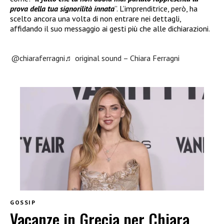
prova della tua signorilità innata
”. L’imprenditrice, però, ha
scelto ancora una volta di non entrare nei dettagli,
affidando il suo messaggio ai gesti più che alle dichiarazioni.
@chiaraferragni
♬ original sound – Chiara Ferragni
GOSSIP
Vacanze in Grecia per Chiara