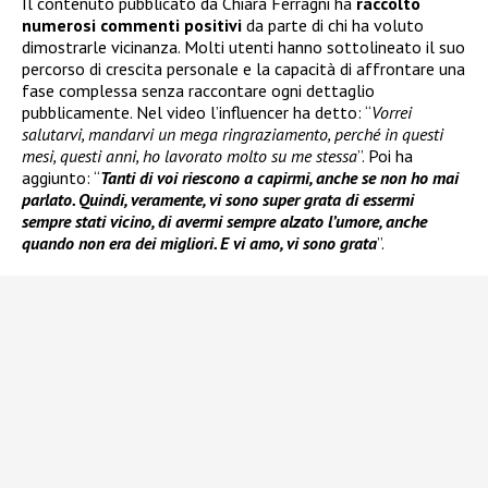
Il contenuto pubblicato da Chiara Ferragni ha
raccolto
numerosi commenti positivi
da parte di chi ha voluto
dimostrarle vicinanza. Molti utenti hanno sottolineato il suo
percorso di crescita personale e la capacità di affrontare una
fase complessa senza raccontare ogni dettaglio
pubblicamente. Nel video l’influencer ha detto: “
Vorrei
salutarvi, mandarvi un mega ringraziamento, perché in questi
mesi, questi anni, ho lavorato molto su me stessa
”. Poi ha
aggiunto: “
Tanti di voi riescono a capirmi, anche se non ho mai
parlato. Quindi, veramente, vi sono super grata di essermi
sempre stati vicino, di avermi sempre alzato l’umore, anche
quando non era dei migliori. E vi amo, vi sono grata
”.