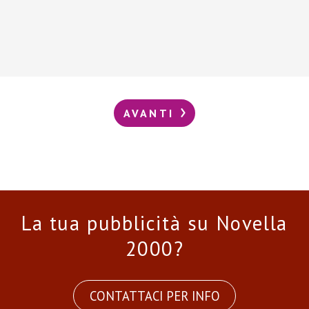
AVANTI
La tua pubblicità su Novella
2000?
CONTATTACI PER INFO