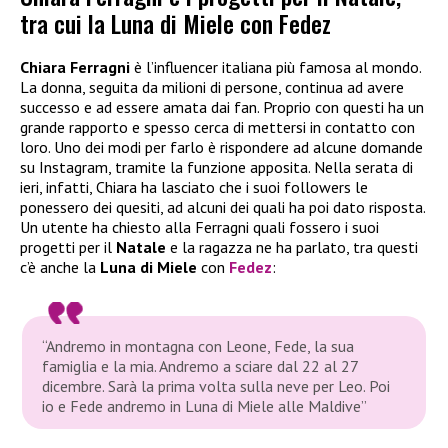
tra cui la Luna di Miele con Fedez
Chiara Ferragni
è l’influencer italiana più famosa al mondo.
La donna, seguita da milioni di persone, continua ad avere
successo e ad essere amata dai fan. Proprio con questi ha un
grande rapporto e spesso cerca di mettersi in contatto con
loro. Uno dei modi per farlo è rispondere ad alcune domande
su Instagram, tramite la funzione apposita. Nella serata di
ieri, infatti, Chiara ha lasciato che i suoi followers le
ponessero dei quesiti, ad alcuni dei quali ha poi dato risposta.
Un utente ha chiesto alla Ferragni quali fossero i suoi
progetti per il
Natale
e la ragazza ne ha parlato, tra questi
c’è anche la
Luna di Miele
con
Fedez
:
“Andremo in montagna con Leone, Fede, la sua
famiglia e la mia. Andremo a sciare dal 22 al 27
dicembre. Sarà la prima volta sulla neve per Leo. Poi
io e Fede andremo in Luna di Miele alle Maldive”