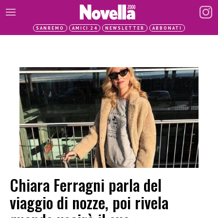
SANREMO
AMICI 24
NEWSLETTER
ABBONATI
Chiara Ferragni parla del
viaggio di nozze, poi rivela