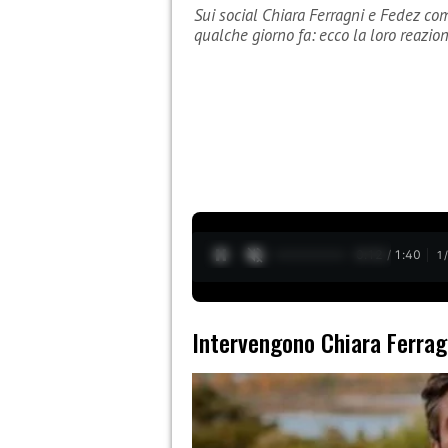
Sui social Chiara Ferragni e Fedez co
qualche giorno fa: ecco la loro reazion
0:13 / 1:40
1
Intervengono Chiara Ferrag