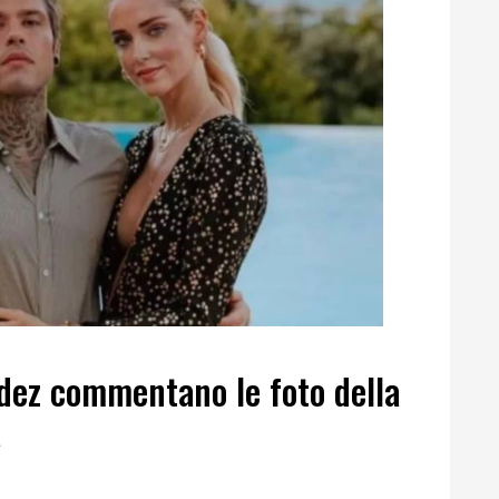
edez commentano le foto della
a