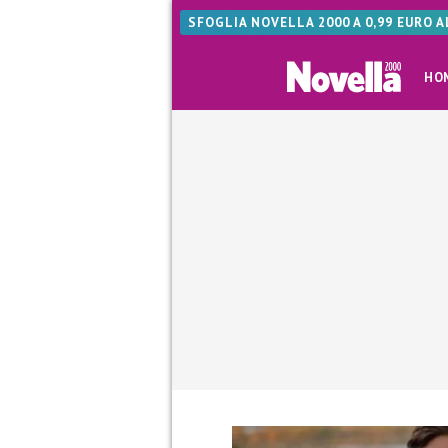
SFOGLIA NOVELLA 2000 A 0,99 EURO 
HO