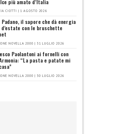
olce più amato d’Italia
IA CIOTTI | 1 AGOSTO 2026
 Padano, il sapore che dà energia
 d’estate con le bruschette
met
ONE NOVELLA 2000 | 31 LUGLIO 2026
esco Paolantoni ai fornelli con
Armonia: “La pasta e patate mi
 casa”
ONE NOVELLA 2000 | 30 LUGLIO 2026