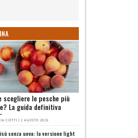
INA
 scegliere le pesche più
e? La guida definitiva
IA CIOTTI | 2 AGOSTO 2026
isù senza uova: la versione light