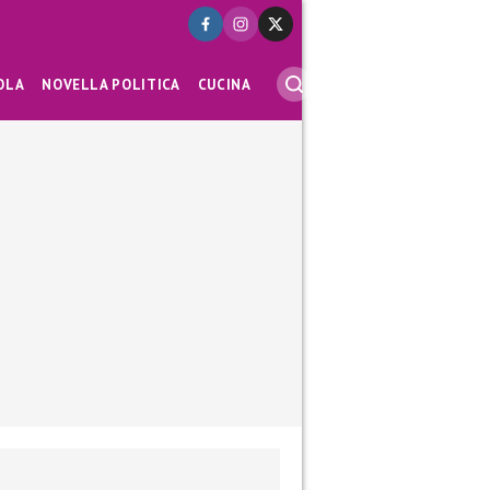
OLA
NOVELLA POLITICA
CUCINA