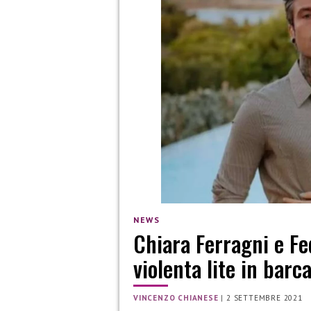
NEWS
Chiara Ferragni e F
violenta lite in barc
VINCENZO CHIANESE
|
2 SETTEMBRE 2021