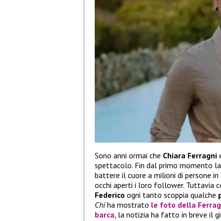
Sono anni ormai che
Chiara Ferragni
spettacolo. Fin dal primo momento la s
battere il cuore a milioni di persone i
occhi aperti i loro follower. Tuttavi
Federico
ogni tanto scoppia qualche
Chi
ha mostrato
le foto della
Ferrag
barca
, la notizia ha fatto in breve il 