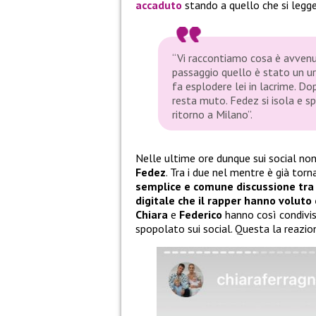
accaduto
stando a quello che si legge 
“Vi raccontiamo cosa è avvenu
passaggio quello è stato un ur
fa esplodere lei in lacrime. Do
resta muto. Fedez si isola e spa
ritorno a Milano”.
Nelle ultime ore dunque sui social non
Fedez
. Tra i due nel mentre è già tor
semplice e comune discussione tra
digitale che il rapper hanno voluto
Chiara
e
Federico
hanno così condivis
spopolato sui social. Questa la reazio