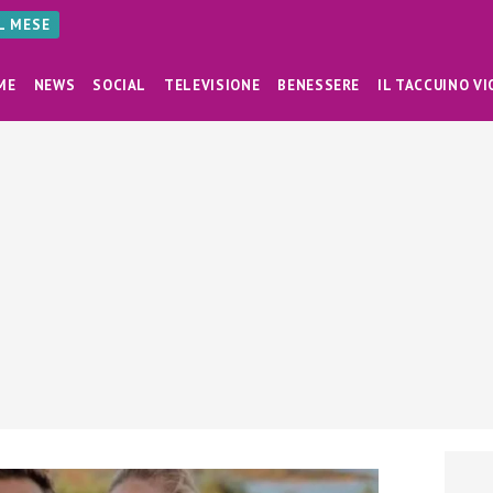
AL MESE
ME
NEWS
SOCIAL
TELEVISIONE
BENESSERE
IL TACCUINO VI