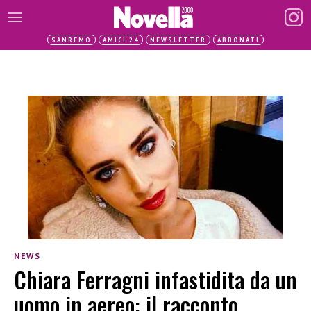
SANREMO
AMICI 24
NEWSLETTER
ABBONATI
NEWS
Chiara Ferragni infastidita da un
uomo in aereo: il racconto