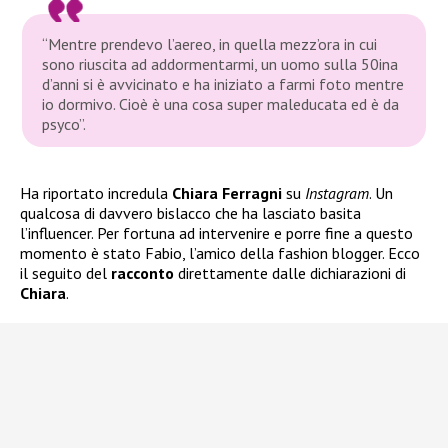
“Mentre prendevo l’aereo, in quella mezz’ora in cui
sono riuscita ad addormentarmi, un uomo sulla 50ina
d’anni si è avvicinato e ha iniziato a farmi foto mentre
io dormivo. Cioè è una cosa super maleducata ed è da
psyco”.
Ha riportato incredula
Chiara Ferragni
su
Instagram
. Un
qualcosa di davvero bislacco che ha lasciato basita
l’influencer. Per fortuna ad intervenire e porre fine a questo
momento è stato Fabio, l’amico della fashion blogger. Ecco
il seguito del
racconto
direttamente dalle dichiarazioni di
Chiara
.