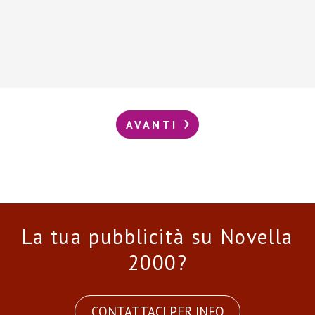
AVANTI
La tua pubblicità su Novella
2000?
CONTATTACI PER INFO