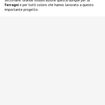
settimane. Grande soddisfazione questa dunque per la
Ferragni
e per tutti coloro che hanno lavorato a questo
importante progetto.