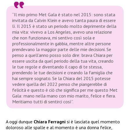
“Il mio primo Met Gala è stato nel 2015: sono stata
invitata da Calvin Klein e avevo tanta paura di essere
lì. Il 2015 è stato un periodo molto deprimente della
mia vita: vivevo a Los Angeles, avevo una relazione
che non funzionava, mi sentivo così sola e
professionalmente in gabbia, mentre altre persone
prendevano la maggior parte delle mie decisioni. Se
penso a quell’anno posso solo dire: brava Chiara per
essere uscita da quel periodo della tua vita, creando
le tue regole e diventando il capo di te stessa,
prendendo le tue decisioni e creando la famiglia che
hai sempre sognato. Se la Chiara del 2015 potesse
vedere quella del 2022 penso che piangerebbe di
felicità e questo è ciò che significa per me questo Met
Gala: mano nella mano con mio marito, felice e fiera.
Meritiamo tutti di sentirci così”.
A oggi dunque
Chiara Ferragni
si è lasciata quel momento
doloroso alle spalle e al momento è una donna felice,