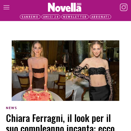
SANREMO
AMICI 24
NEWSLETTER
ABBONATI
NEWS
Chiara Ferragni, il look per il
suo compleanno incanta: ecco