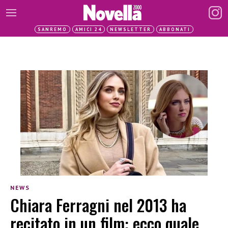
SANREMO
AMICI 24
NEWSLETTER
ABBONATI
NEWS
Chiara Ferragni nel 2013 ha
recitato in un film: ecco quale