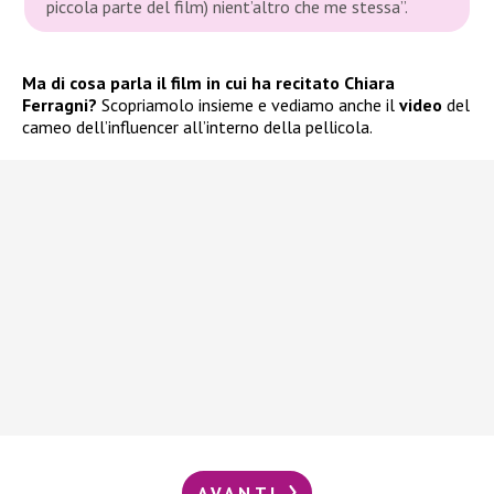
piccola parte del film) nient’altro che me stessa”.
Ma di cosa parla il film in cui ha recitato Chiara
Ferragni?
Scopriamolo insieme e vediamo anche il
video
del
cameo dell’influencer all’interno della pellicola.
AVANTI