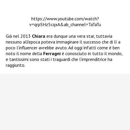
https://www.youtube.com/watch?
v=qrpSHz5cqxA&ab_channel=TaTaTu
Già nel 2013
Chiara
era dunque una vera star, tuttavia
nessuno all’epoca poteva immaginare il successo che di lì a
poco l’influencer avrebbe avuto. Ad oggi infatti come è ben
noto il nome della
Ferragni
è conosciuto in tutto il mondo,
e tantissimi sono stati i traguardi che l’imprenditrice ha
raggiunto.