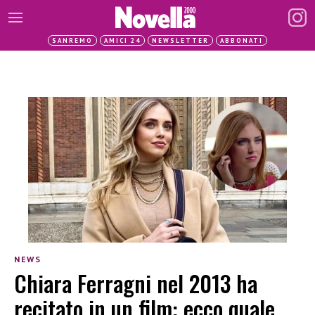
SANREMO
AMICI 24
NEWSLETTER
ABBONATI
NEWS
Chiara Ferragni nel 2013 ha
recitato in un film: ecco quale