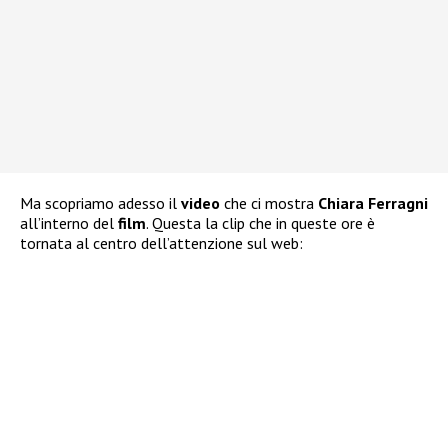
Ma scopriamo adesso il
video
che ci mostra
Chiara Ferragni
all’interno del
film
. Questa la clip che in queste ore è
tornata al centro dell’attenzione sul web: