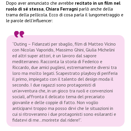
Dopo aver annunciato che avrebbe
recitato in un film nel
ruolo di sé stessa
,
Chiara Ferragni
parlò anche della
trama della pellicola. Ecco di cosa parla il lungometraggio e
le parole dell’influencer:
“Outing – Fidanzati per sbaglio, film di Matteo Vicino
con Nicolas Vaporidis, Massimo Ghini, Giulia Michelini
ed altri super attori, è un lavoro dal sapore
mediterraneo. Racconta la storia di Federico e
Riccardo, due amici pugliesi, estremamente diversi tra
loro ma molto legati. Scapestrato playboy di periferia
il primo, impiegato con il talento del design moda il
secondo. I due ragazzi sono protagonisti di
un’avventura che, in un gioco tra ruoli e convenzioni
sociali, affronta il delicato tema del precariato
giovanile e delle coppie di fatto. Non voglio
anticiparvi troppo ma posso dirvi che le situazioni in
cui si ritroveranno i due protagonisti sono esilaranti e
fidatevi di me…morirete dal ridere!”.