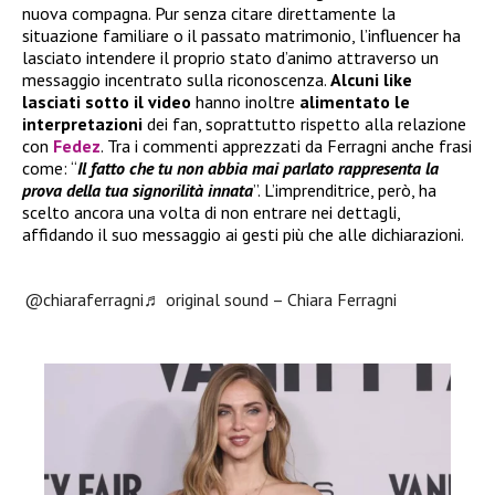
nuova compagna. Pur senza citare direttamente la
situazione familiare o il passato matrimonio, l’influencer ha
lasciato intendere il proprio stato d’animo attraverso un
messaggio incentrato sulla riconoscenza.
Alcuni like
lasciati sotto il video
hanno inoltre
alimentato le
interpretazioni
dei fan, soprattutto rispetto alla relazione
con
Fedez
. Tra i commenti apprezzati da Ferragni anche frasi
come: “
Il fatto che tu non abbia mai parlato rappresenta la
prova della tua signorilità innata
”. L’imprenditrice, però, ha
scelto ancora una volta di non entrare nei dettagli,
affidando il suo messaggio ai gesti più che alle dichiarazioni.
@chiaraferragni
♬ original sound – Chiara Ferragni