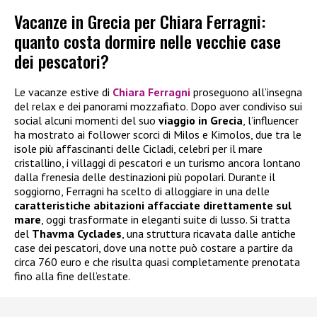
Vacanze in Grecia per Chiara Ferragni:
quanto costa dormire nelle vecchie case
dei pescatori?
Le vacanze estive di
Chiara Ferragni
proseguono all’insegna
del relax e dei panorami mozzafiato. Dopo aver condiviso sui
social alcuni momenti del suo
viaggio in Grecia
, l’influencer
ha mostrato ai follower scorci di Milos e Kimolos, due tra le
isole più affascinanti delle Cicladi, celebri per il mare
cristallino, i villaggi di pescatori e un turismo ancora lontano
dalla frenesia delle destinazioni più popolari. Durante il
soggiorno, Ferragni ha scelto di alloggiare in una delle
caratteristiche abitazioni affacciate direttamente sul
mare
, oggi trasformate in eleganti suite di lusso. Si tratta
del
Thavma Cyclades
, una struttura ricavata dalle antiche
case dei pescatori, dove una notte può costare a partire da
circa 760 euro e che risulta quasi completamente prenotata
fino alla fine dell’estate.