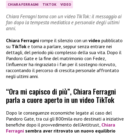
CHIARA FERRAGNI
TIKTOK
VIDEO
Chiara Ferragni torna con un video TikTok: il messaggio ai
fan dopo la tempesta mediatica e personale degli ultimi
anni.
Chiara Ferragni
rompe il silenzio con un
video
pubblicato
su
TikTok
e torna a parlare, seppur senza entrare nei
dettagli, del periodo più complesso della sua vita. Dopo il
Pandoro Gate e la fine del matrimonio con Fedez,
l’influencer ha ringraziato i fan per il sostegno ricevuto,
raccontando il percorso di crescita personale affrontato
negli ultimi anni.
“Ora mi capisco di più”, Chiara Ferragni
parla a cuore aperto in un video TikTok
Dopo le conseguenze economiche legate al caso del
Pandoro Gate, tra cui gli 800mila euro destinati a iniziative
benefiche dopo il provvedimento dell’Antitrust,
Chiara
Ferragni
sembra aver ritrovato un nuovo equilibrio