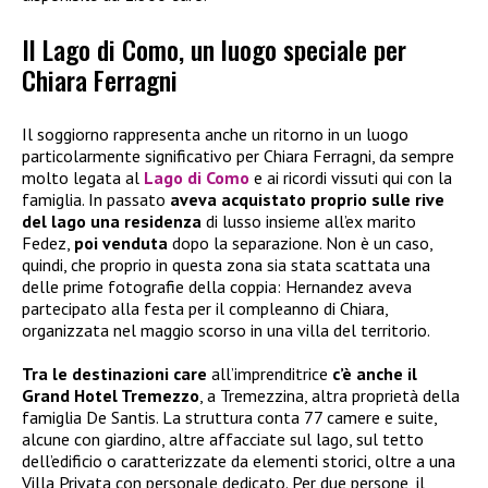
Il Lago di Como, un luogo speciale per
Chiara Ferragni
Il soggiorno rappresenta anche un ritorno in un luogo
particolarmente significativo per Chiara Ferragni, da sempre
molto legata al
Lago di Como
e ai ricordi vissuti qui con la
famiglia. In passato
aveva acquistato proprio sulle rive
del lago una residenza
di lusso insieme all’ex marito
Fedez,
poi venduta
dopo la separazione. Non è un caso,
quindi, che proprio in questa zona sia stata scattata una
delle prime fotografie della coppia: Hernandez aveva
partecipato alla festa per il compleanno di Chiara,
organizzata nel maggio scorso in una villa del territorio.
Tra le destinazioni care
all’imprenditrice
c’è anche il
Grand Hotel Tremezzo
, a Tremezzina, altra proprietà della
famiglia De Santis. La struttura conta 77 camere e suite,
alcune con giardino, altre affacciate sul lago, sul tetto
dell’edificio o caratterizzate da elementi storici, oltre a una
Villa Privata con personale dedicato. Per due persone, il