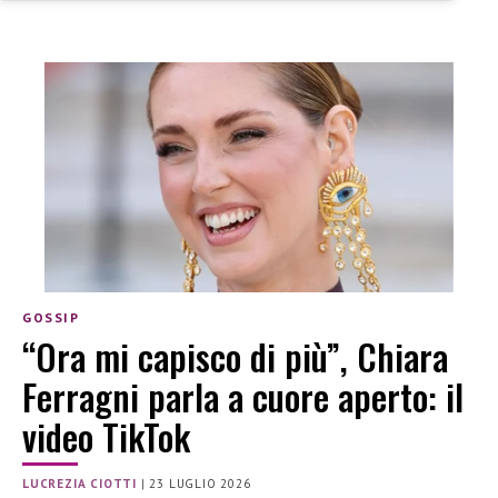
GOSSIP
“Ora mi capisco di più”, Chiara
Ferragni parla a cuore aperto: il
video TikTok
LUCREZIA CIOTTI
|
23 LUGLIO 2026