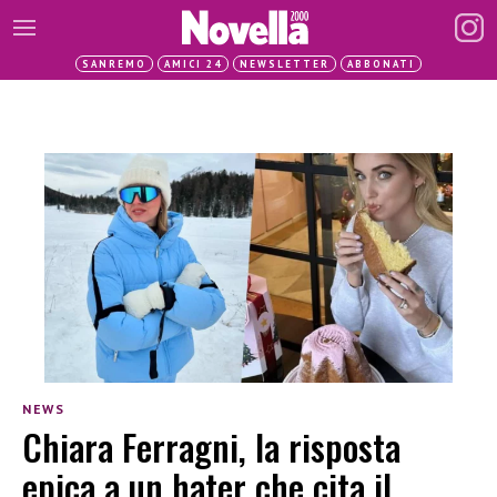
SANREMO
AMICI 24
NEWSLETTER
ABBONATI
NEWS
Chiara Ferragni, la risposta
epica a un hater che cita il