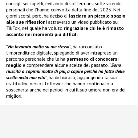
consigli sui capelli, evitando di soffermarsi sulle vicende
personali che l’hanno coinvolta dalla fine del 2023. Nei
giorni scorsi, però, ha deciso di
lasciare un piccolo spazio
alle sue riflessioni
attraverso un video pubblicato su
TikTok, nel quale ha voluto
ringraziare chi le è rimasto
accanto nei momenti più difficili
.
“
Ho lavorato molto su me stessa
”, ha raccontato
l’imprenditrice digitale, spiegando di aver intrapreso un
percorso personale che le ha
permesso di conoscersi
meglio
e comprendere alcune scelte del passato. “
Sono
riuscita a capirmi molto di più, a capire perché ho fatto delle
scelte nella mia vita
”, ha dichiarato, aggiungendo la sua
gratitudine verso i follower che hanno continuato a
sostenerla anche nei periodi in cui il suo umore non era dei
migliori.