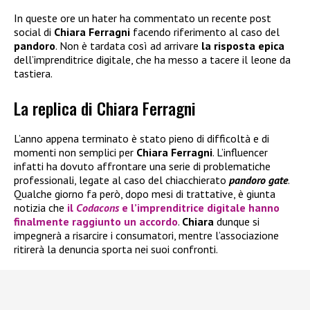
In queste ore un hater ha commentato un recente post
social di
Chiara Ferragni
facendo riferimento al caso del
pandoro
. Non è tardata così ad arrivare
la risposta epica
dell’imprenditrice digitale, che ha messo a tacere il leone da
tastiera.
La replica di Chiara Ferragni
L’anno appena terminato è stato pieno di difficoltà e di
momenti non semplici per
Chiara Ferragni
. L’influencer
infatti ha dovuto affrontare una serie di problematiche
professionali, legate al caso del chiacchierato
pandoro gate
.
Qualche giorno fa però, dopo mesi di trattative, è giunta
notizia che
il
Codacons
e l’imprenditrice digitale hanno
finalmente raggiunto un accordo
.
Chiara
dunque si
impegnerà a risarcire i consumatori, mentre l’associazione
ritirerà la denuncia sporta nei suoi confronti.