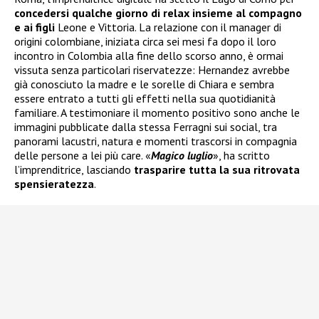
concedersi qualche giorno di relax insieme al compagno
e ai figli
Leone e Vittoria. La relazione con il manager di
origini colombiane, iniziata circa sei mesi fa dopo il loro
incontro in Colombia alla fine dello scorso anno, è ormai
vissuta senza particolari riservatezze: Hernandez avrebbe
già conosciuto la madre e le sorelle di Chiara e sembra
essere entrato a tutti gli effetti nella sua quotidianità
familiare. A testimoniare il momento positivo sono anche le
immagini pubblicate dalla stessa Ferragni sui social, tra
panorami lacustri, natura e momenti trascorsi in compagnia
delle persone a lei più care. «
Magico luglio
», ha scritto
l’imprenditrice, lasciando
trasparire tutta la sua ritrovata
spensieratezza
.