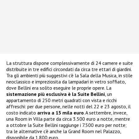
La struttura dispone complessivamente di 24 camere e suite
distribuite in tre edifici circondati da circa tre ettari di giardini.
Tra gli ambienti più suggestivi c’è la Sala della Musica, in stile
neoclassico e impreziosita da lampadari in vetro soffiato,
dove Bellini era solito eseguire le proprie opere. La
sistemazione più esclusiva è la Suite Bellini
, un
appartamento di 250 metri quadrati con vista e ricchi
affreschi: per due persone, nelle notti del 22 e 23 agosto, il
costo indicato
arriva a 15 mila euro
. A settembre, invece,
una Room in Villa parte da circa 3.500 euro a notte, mentre
a ottobre la Suite Bellini raggiunge i 7.500 euro per notte;
tra le alternative c’è anche la Grand Room nel Palazzo,
disponibile da 1.800 euro.