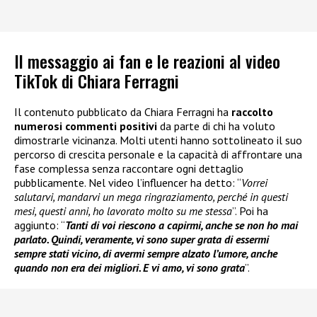
Il messaggio ai fan e le reazioni al video
TikTok di Chiara Ferragni
Il contenuto pubblicato da Chiara Ferragni ha
raccolto
numerosi commenti positivi
da parte di chi ha voluto
dimostrarle vicinanza. Molti utenti hanno sottolineato il suo
percorso di crescita personale e la capacità di affrontare una
fase complessa senza raccontare ogni dettaglio
pubblicamente. Nel video l’influencer ha detto: “
Vorrei
salutarvi, mandarvi un mega ringraziamento, perché in questi
mesi, questi anni, ho lavorato molto su me stessa
”. Poi ha
aggiunto: “
Tanti di voi riescono a capirmi, anche se non ho mai
parlato. Quindi, veramente, vi sono super grata di essermi
sempre stati vicino, di avermi sempre alzato l’umore, anche
quando non era dei migliori. E vi amo, vi sono grata
”.