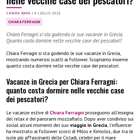
CHIARA NAVA
|
4 LUGLIO 2026
CHIARA FERRAGNI
Chiara Ferragni si sta godendo le sue vacanze in Grecia.
Quanto costa dormire nelle vecchie case dei pescatori?
Chiara Ferragni si sta godendo le sue vacanze in Grecia,
mostrando numerosi scatti ai follower. Scopriamo insieme
quanto costa dormire nelle vecchie case dei pescatori.
Vacanze in Grecia per Chiara Ferragni:
quanto costa dormire nelle vecchie case
dei pescatori?
Le vacanze estive di
Chiara Ferragni
proseguono all’insegna
del relax e dei panorami mozzafiato. Dopo aver condiviso sui
social alcuni momenti del suo
viaggio in Grecia
, l’influencer
ha mostrato ai follower scorci di Milos e Kimolos, due tra le
isole più affascinanti delle Cicladi, celebri per il mare