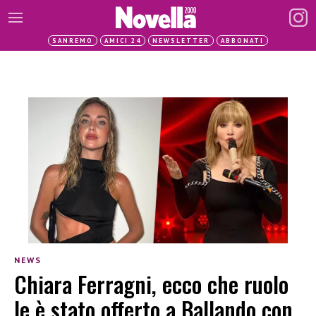
SANREMO
AMICI 24
NEWSLETTER
ABBONATI
NEWS
Chiara Ferragni, ecco che ruolo
le è stato offerto a Ballando con