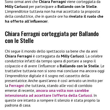
Sono ormai anni che
Chiara Ferragni
viene corteggiata da
Milly Carlucci
per partecipare a
Ballando con le Stelle
.
L’imprenditrice tuttavia non ha mai accettato la proposta
della conduttrice, che in queste ore ha
rivelato
il ruolo che
ha offerto all’influencer
.
Chiara Ferragni corteggiata per Ballando
con le Stelle
Chi segue il mondo dello spettacolo sa bene che da anni
Chiara Ferragni
è corteggiata da
Milly Carlucci
. La celebre
conduttrice infatti da tempo spera di portare a segno il
colpaccio e di avere l’influencer a
Ballando con le Stelle
. Le
trattative tuttavia non si sono mai concluse ma ancora oggi
l’imprenditrice digitale è il sogno nel cassetto della
presentatrice. Anche quest’anno è così arrivato un invito per
la
Ferragni
che tuttavia, stando alle voci di corridoio
emerse di recente,
ancora una volta non sarebbe
intenzionata ad accettare l’offerta della
Carlucci
. In
queste ore intanto a rompere il silenzio è stata proprio la
padrona di casa.