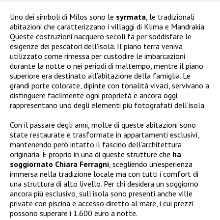
Uno dei simboli di Milos sono le
syrmata
, le tradizionali
abitazioni che caratterizzano i villaggi di Klima e Mandrakia.
Queste costruzioni nacquero secoli fa per soddisfare le
esigenze dei pescatori dell’isola. Il piano terra veniva
utilizzato come rimessa per custodire le imbarcazioni
durante la notte o nei periodi di maltempo, mentre il piano
superiore era destinato all’abitazione della famiglia. Le
grandi porte colorate, dipinte con tonalità vivaci, servivano a
distinguere facilmente ogni proprietà e ancora oggi
rappresentano uno degli elementi più fotografati dell’isola.
Con il passare degli anni, molte di queste abitazioni sono
state restaurate e trasformate in appartamenti esclusivi,
mantenendo però intatto il fascino dell’architettura
originaria. È proprio in una di queste strutture che
ha
soggiornato Chiara Ferragni
, scegliendo un’esperienza
immersa nella tradizione locale ma con tutti i comfort di
una struttura di alto livello. Per chi desidera un soggiorno
ancora più esclusivo, sull’isola sono presenti anche ville
private con piscina e accesso diretto al mare, i cui prezzi
possono superare i 1.600 euro a notte.