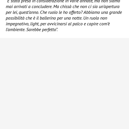
“È stata presa in considerazione in varie annate, ma non siamo
mai arrivati a concludere. Ma chissà che non ci sia un’apertura
per lei, quest’anno. Che ruolo le ho offerto? Abbiamo una grande
possibilità che è il ballerino per una notte. Un ruolo non
impegnativo, light, per avvicinarsi al palco e capire com’è
l’ambiente. Sarebbe perfetto”.