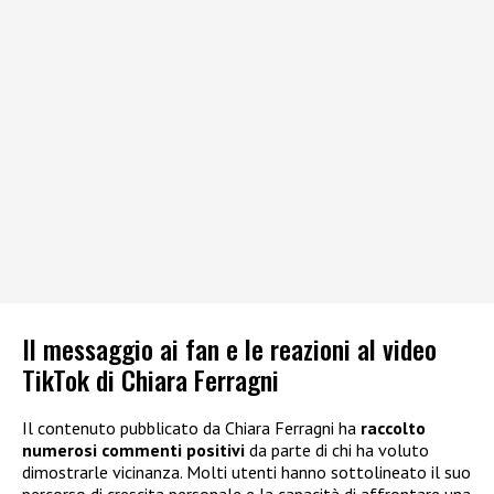
Il messaggio ai fan e le reazioni al video
TikTok di Chiara Ferragni
Il contenuto pubblicato da Chiara Ferragni ha
raccolto
numerosi commenti positivi
da parte di chi ha voluto
dimostrarle vicinanza. Molti utenti hanno sottolineato il suo
percorso di crescita personale e la capacità di affrontare una