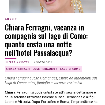
GOSSIP
Chiara Ferragni, vacanza in
compagnia sul lago di Como:
quanto costa una notte
nell’hotel Passalacqua?
LUCREZIA CIOTTI
|
1 AGOSTO 2026
CHIARA FERRAGNI
JOSE HERNANDEZ
LAGO DI COMO
Chiara Ferragni e José Hernandez, estate da innamorati sul
Lago di Como: relax, famiglia e vacanza esclusiva.
Chiara Ferragni
si gode un’estate all’insegna dell’amore e
della serenità ritrovata insieme a José Hernandez e ai figli
Leone e Vittoria. Dopo Portofino e Roma, l’imprenditrice ha