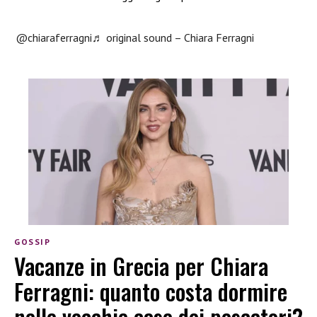
@chiaraferragni
♬ original sound – Chiara Ferragni
GOSSIP
Vacanze in Grecia per Chiara
Ferragni: quanto costa dormire
nelle vecchie case dei pescatori?