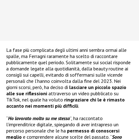
La fase più complicata degli ultimi anni sembra ormai alle
spalle, ma Ferragni raramente ha scelto di raccontare
pubblicamente quel periodo. Solitamente sui social risponde
a domande legate alla quotidianità, dalla beauty routine ai
consigli sui capelli, evitando di soffermarsi sulle vicende
personali che l’hanno coinvolta dalla fine del 2023. Nei
giorni scorsi, però, ha deciso di
lasciare un piccolo spazio
alle sue riflessioni
attraverso un video pubblicato su
TikTok, nel quale ha voluto
ringraziare chi le è rimasto
accanto nei momenti più difficili
.
“
Ho lavorato molto su me stessa
”, ha raccontato
l’imprenditrice digitale, spiegando di aver intrapreso un
percorso personale che le ha
permesso di conoscersi
meglio
e comprendere alcune scelte del passato. “
Sono