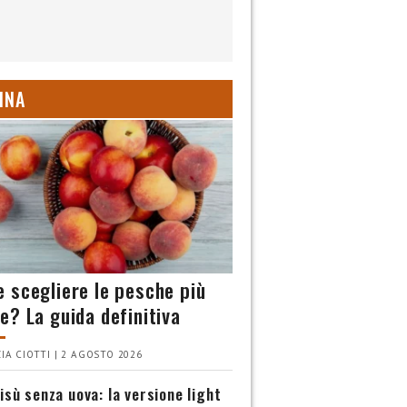
INA
 scegliere le pesche più
e? La guida definitiva
IA CIOTTI | 2 AGOSTO 2026
isù senza uova: la versione light