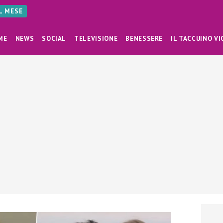
AL MESE
ME
NEWS
SOCIAL
TELEVISIONE
BENESSERE
IL TACCUINO VI