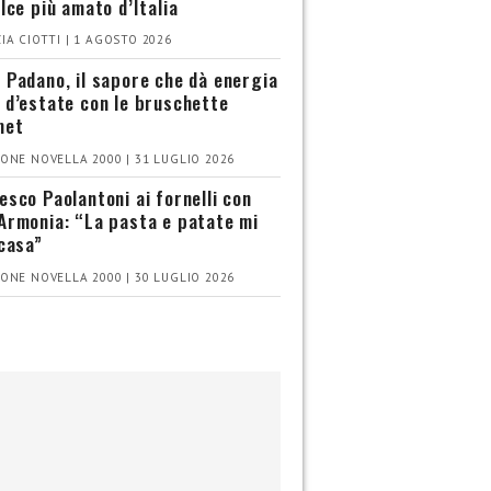
olce più amato d’Italia
IA CIOTTI | 1 AGOSTO 2026
 Padano, il sapore che dà energia
 d’estate con le bruschette
met
ONE NOVELLA 2000 | 31 LUGLIO 2026
esco Paolantoni ai fornelli con
Armonia: “La pasta e patate mi
 casa”
ONE NOVELLA 2000 | 30 LUGLIO 2026