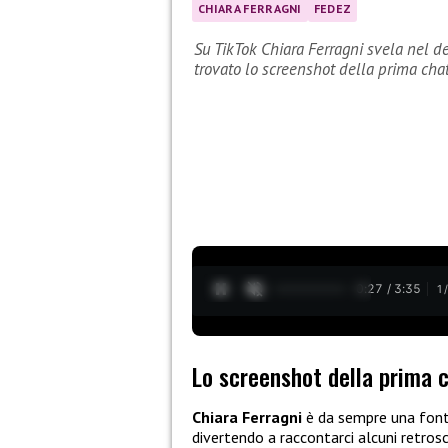
CHIARA FERRAGNI
FEDEZ
Su TikTok Chiara Ferragni svela nel de
trovato lo screenshot della prima cha
0:28 / 3:35
1
Lo screenshot della prima 
Chiara Ferragni
è da sempre una fonte
divertendo a raccontarci alcuni retros