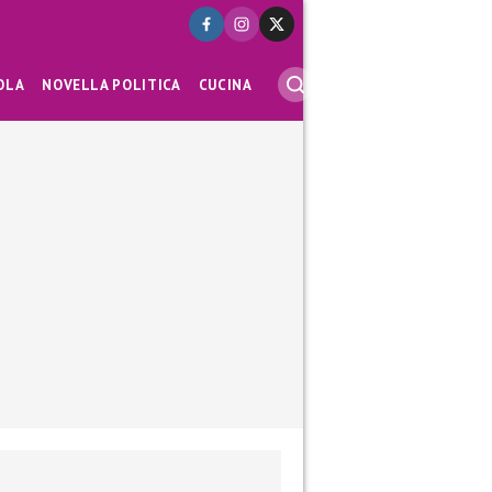
OLA
NOVELLA POLITICA
CUCINA