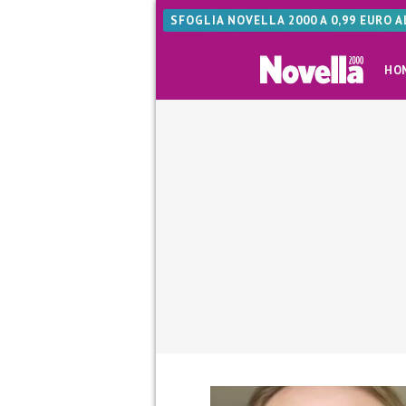
SFOGLIA NOVELLA 2000 A 0,99 EURO 
HO