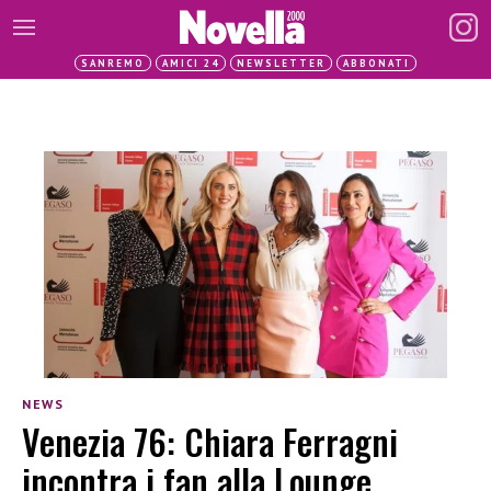
SANREMO
AMICI 24
NEWSLETTER
ABBONATI
NEWS
Venezia 76: Chiara Ferragni
incontra i fan alla Lounge