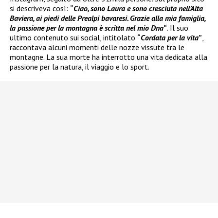
si descriveva così:
“
Ciao, sono Laura e sono cresciuta nell’Alta
Baviera, ai piedi delle Prealpi bavaresi. Grazie alla mia famiglia,
la passione per la montagna è scritta nel mio Dna
”
. Il suo
ultimo contenuto sui social, intitolato
“
Cordata per la vita
”
,
raccontava alcuni momenti delle nozze vissute tra le
montagne. La sua morte ha interrotto una vita dedicata alla
passione per la natura, il viaggio e lo sport.