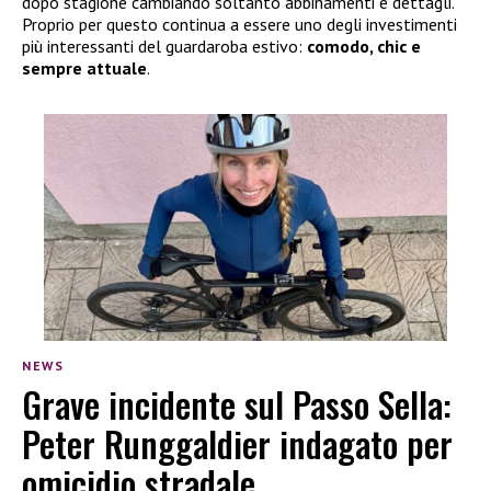
dopo stagione cambiando soltanto abbinamenti e dettagli.
Proprio per questo continua a essere uno degli investimenti
più interessanti del guardaroba estivo:
comodo, chic e
sempre attuale
.
NEWS
Grave incidente sul Passo Sella:
Peter Runggaldier indagato per
omicidio stradale