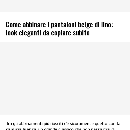
Come abbinare i pantaloni beige di lino:
look eleganti da copiare subito
Tra gli abbinamenti più riusciti c’è sicuramente quello con la
camicia bianca
, un grande classico che non passa mai di