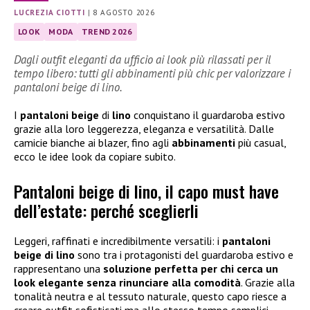
LUCREZIA CIOTTI
|
8 AGOSTO 2026
LOOK
MODA
TREND 2026
Dagli outfit eleganti da ufficio ai look più rilassati per il
tempo libero: tutti gli abbinamenti più chic per valorizzare i
pantaloni beige di lino.
I
pantaloni beige
di
lino
conquistano il guardaroba estivo
grazie alla loro leggerezza, eleganza e versatilità. Dalle
camicie bianche ai blazer, fino agli
abbinamenti
più casual,
ecco le idee look da copiare subito.
Pantaloni beige di lino, il capo must have
dell’estate: perché sceglierli
Leggeri, raffinati e incredibilmente versatili: i
pantaloni
beige di lino
sono tra i protagonisti del guardaroba estivo e
rappresentano una
soluzione perfetta per chi cerca un
look elegante senza rinunciare alla comodità
. Grazie alla
tonalità neutra e al tessuto naturale, questo capo riesce a