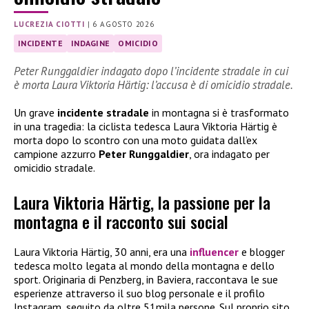
LUCREZIA CIOTTI
|
6 AGOSTO 2026
INCIDENTE
INDAGINE
OMICIDIO
Peter Runggaldier indagato dopo l’incidente stradale in cui
è morta Laura Viktoria Härtig: l’accusa è di omicidio stradale.
Un grave
incidente stradale
in montagna si è trasformato
in una tragedia: la ciclista tedesca Laura Viktoria Härtig è
morta dopo lo scontro con una moto guidata dall’ex
campione azzurro
Peter Runggaldier
, ora indagato per
omicidio stradale.
Laura Viktoria Härtig, la passione per la
montagna e il racconto sui social
Laura Viktoria Härtig, 30 anni, era una
influencer
e blogger
tedesca molto legata al mondo della montagna e dello
sport. Originaria di Penzberg, in Baviera, raccontava le sue
esperienze attraverso il suo blog personale e il profilo
Instagram, seguito da oltre 51mila persone. Sul proprio sito