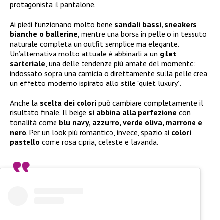
protagonista il pantalone.
Ai piedi funzionano molto bene
sandali bassi, sneakers
bianche o ballerine
, mentre una borsa in pelle o in tessuto
naturale completa un outfit semplice ma elegante.
Un’alternativa molto attuale è abbinarli a un
gilet
sartoriale
, una delle tendenze più amate del momento:
indossato sopra una camicia o direttamente sulla pelle crea
un effetto moderno ispirato allo stile “quiet luxury”.
Anche la
scelta dei colori
può cambiare completamente il
risultato finale. Il beige
si abbina alla perfezione
con
tonalità come
blu navy, azzurro, verde oliva, marrone e
nero
. Per un look più romantico, invece, spazio ai
colori
pastello
come rosa cipria, celeste e lavanda.