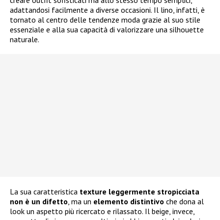
creare outfit sofisticati ma allo stesso tempo semplici,
adattandosi facilmente a diverse occasioni. Il lino, infatti, è
tornato al centro delle tendenze moda grazie al suo stile
essenziale e alla sua capacità di valorizzare una silhouette
naturale.
La sua caratteristica
texture leggermente stropicciata
non è un difetto
, ma un
elemento distintivo
che dona al
look un aspetto più ricercato e rilassato. Il beige, invece,