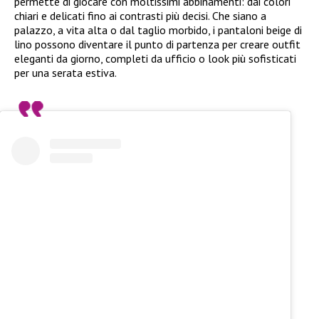
permette di giocare con moltissimi abbinamenti: dai colori
chiari e delicati fino ai contrasti più decisi. Che siano a
palazzo, a vita alta o dal taglio morbido, i pantaloni beige di
lino possono diventare il punto di partenza per creare outfit
eleganti da giorno, completi da ufficio o look più sofisticati
per una serata estiva.