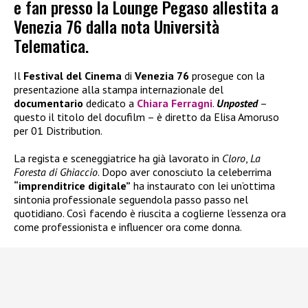
e fan presso la Lounge Pegaso allestita a
Venezia 76 dalla nota Università
Telematica.
Il
Festival del Cinema
di
Venezia 76
prosegue con la
presentazione alla stampa internazionale del
documentario
dedicato a
Chiara Ferragni
.
Unposted
–
questo il titolo del docufilm – è diretto da Elisa Amoruso
per 01 Distribution.
La regista e sceneggiatrice ha già lavorato in
Cloro
,
La
Foresta di Ghiaccio
. Dopo aver conosciuto la celeberrima
“imprenditrice digitale”
ha instaurato con lei un’ottima
sintonia professionale seguendola passo passo nel
quotidiano. Così facendo è riuscita a coglierne l’essenza ora
come professionista e influencer ora come donna.