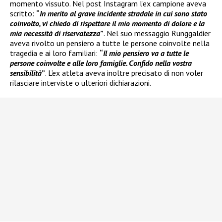
momento vissuto. Nel post Instagram l’ex campione aveva
scritto:
“
In merito al grave incidente stradale in cui sono stato
coinvolto, vi chiedo di rispettare il mio momento di dolore e la
mia necessità di riservatezza
”
. Nel suo messaggio Runggaldier
aveva rivolto un pensiero a tutte le persone coinvolte nella
tragedia e ai loro familiari:
“
Il mio pensiero va a tutte le
persone coinvolte e alle loro famiglie. Confido nella vostra
sensibilità
”
. L’ex atleta aveva inoltre precisato di non voler
rilasciare interviste o ulteriori dichiarazioni.