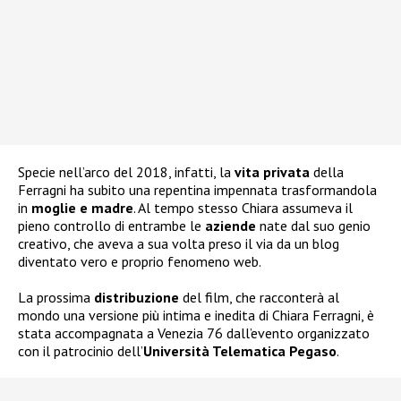
Specie nell’arco del 2018, infatti, la
vita privata
della
Ferragni ha subito una repentina impennata trasformandola
in
moglie e madre
. Al tempo stesso Chiara assumeva il
pieno controllo di entrambe le
aziende
nate dal suo genio
creativo, che aveva a sua volta preso il via da un blog
diventato vero e proprio fenomeno web.
La prossima
distribuzione
del film, che racconterà al
mondo una versione più intima e inedita di Chiara Ferragni, è
stata accompagnata a Venezia 76 dall’evento organizzato
con il patrocinio dell’
Università Telematica Pegaso
.