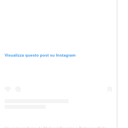
Visualizza questo post su Instagram