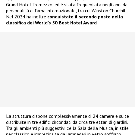
Grand Hotel Tremezzo, ed è stata frequentata negli anni da
personalità di fama internazionale, tra cui Winston Churchill.
Nel 2024 ha inoltre
conquistato il secondo posto nella
classifica dei World’s 50 Best Hotel Award
.
La struttura dispone complessivamente di 24 camere e suite
distribuite in tre edifici circondati da circa tre ettari di giardini.
Tra gli ambienti più suggestivi c’è la Sala della Musica, in stile
neoclassico e impreziosita da lampadari in vetro soffiato,