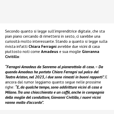
Secondo quanto si legge sull’imprenditrice digitale, che sta
pian piano cercando di rimettersi in sesto, ci sarebbe una
curiosità molto interessante. Stando a quanto si legge sulla
rivista infatti
Chiara Ferragni
avrebbe due vicini di casa
piuttosto noti come
Amadeus
e sua moglie
Giovanna
Civitillo
:
“Ferragni-Amadeus da Sanremo al pianerottolo di casa. – Da
quando Amadeus ha portato Chiara Ferragni sul palco del
Teatro Ariston, nel 2023, i due sono rimasti in buoni rapporti”.
E
ancora dal rumor leggiamo quanto segue nelle prossime
righe:
“E, da qualche tempo, sono addirittura vicini di casa a
Milano. Tra una chiacchierata e un caffè, anche in compagnia
della moglie del conduttore, Giovanni Civitillo, i nuovi vicini
vanno molto d’accordo”.