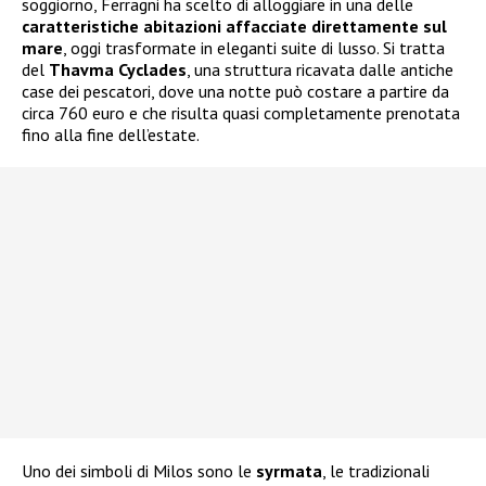
soggiorno, Ferragni ha scelto di alloggiare in una delle
caratteristiche abitazioni affacciate direttamente sul
mare
, oggi trasformate in eleganti suite di lusso. Si tratta
del
Thavma Cyclades
, una struttura ricavata dalle antiche
case dei pescatori, dove una notte può costare a partire da
circa 760 euro e che risulta quasi completamente prenotata
fino alla fine dell’estate.
Uno dei simboli di Milos sono le
syrmata
, le tradizionali