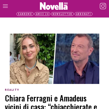
SANREMO
AMICI 24
NEWSLETTER
ABBONATI
REALITY
Chiara Ferragni e Amadeus
vicini di casa: “chiacchierate e