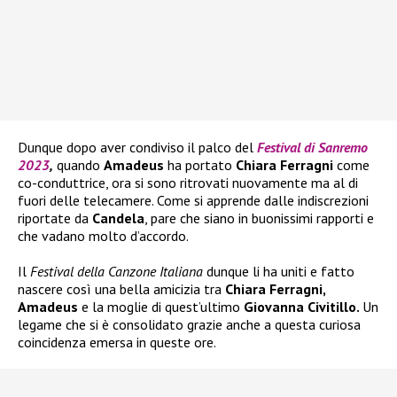
Dunque dopo aver condiviso il palco del
Festival di Sanremo
2023
,
quando
Amadeus
ha portato
Chiara Ferragni
come
co-conduttrice, ora si sono ritrovati nuovamente ma al di
fuori delle telecamere. Come si apprende dalle indiscrezioni
riportate da
Candela
, pare che siano in buonissimi rapporti e
che vadano molto d’accordo.
Il
Festival della Canzone Italiana
dunque li ha uniti e fatto
nascere così una bella amicizia tra
Chiara Ferragni,
Amadeus
e la moglie di quest’ultimo
Giovanna Civitillo.
Un
legame che si è consolidato grazie anche a questa curiosa
coincidenza emersa in queste ore.