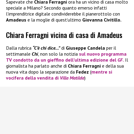
Sapevate che
Chiara Ferragni
ora ha un vicino di casa molto
speciale a Milano? Secondo quanto emerso infatti
l’imprenditrice digitale condividerebbe il pianerottolo con
Amadeus
e la moglie di quest’ultimo
Giovanna Civitillo.
Chiara Ferragni vicina di casa di Amadeus
Dalla rubrica
“C’è chi dice…”
di
Giuseppe Candela
per il
settimanale
Chi
, non solo la notizia
sul nuovo programma
TV condotto da un gieffino dell’ultima edizione del
GF
.
Il
giornalista ha parlato anche di
Chiara Ferragni
e della sua
nuova vita dopo la separazione da
Fedez
(
mentre si
vocifera della vendita di
Villa Matilda
)