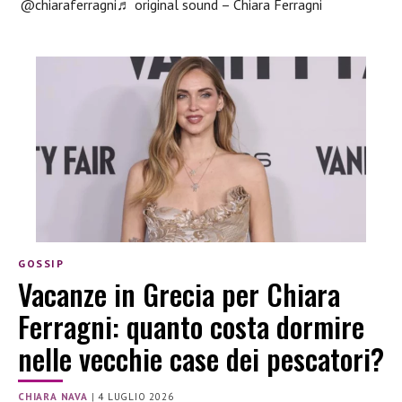
@chiaraferragni
♬ original sound – Chiara Ferragni
GOSSIP
Vacanze in Grecia per Chiara
Ferragni: quanto costa dormire
nelle vecchie case dei pescatori?
CHIARA NAVA
|
4 LUGLIO 2026