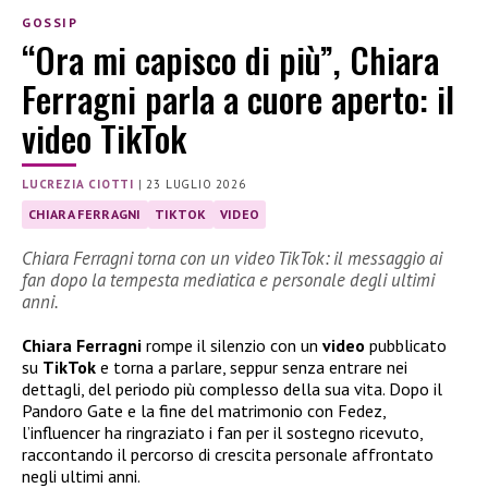
GOSSIP
“Ora mi capisco di più”, Chiara
Ferragni parla a cuore aperto: il
video TikTok
LUCREZIA CIOTTI
|
23 LUGLIO 2026
CHIARA FERRAGNI
TIKTOK
VIDEO
Chiara Ferragni torna con un video TikTok: il messaggio ai
fan dopo la tempesta mediatica e personale degli ultimi
anni.
Chiara Ferragni
rompe il silenzio con un
video
pubblicato
su
TikTok
e torna a parlare, seppur senza entrare nei
dettagli, del periodo più complesso della sua vita. Dopo il
Pandoro Gate e la fine del matrimonio con Fedez,
l’influencer ha ringraziato i fan per il sostegno ricevuto,
raccontando il percorso di crescita personale affrontato
negli ultimi anni.