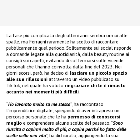
La fase più complicata degli ultimi anni sembra ormai alle
spalle, ma Ferragni raramente ha scelto di raccontare
pubblicamente quel periodo. Solitamente sui social risponde
a domande legate alla quotidianità, dalla beauty routine ai
consigli sui capelli, evitando di soffermarsi sulle vicende
personali che l’hanno coinvolta dalla fine del 2023. Nei
giorni scorsi, però, ha deciso di
lasciare un piccolo spazio
alle sue riflessioni
attraverso un video pubblicato su
TikTok, nel quale ha voluto
ringraziare chi le è rimasto
accanto nei momenti più difficili
.
“
Ho lavorato molto su me stessa
”, ha raccontato
l’imprenditrice digitale, spiegando di aver intrapreso un
percorso personale che le ha
permesso di conoscersi
meglio
e comprendere alcune scelte del passato. “
Sono
riuscita a capirmi molto di più, a capire perché ho fatto delle
scelte nella mia vita
”, ha dichiarato, aggiungendo la sua