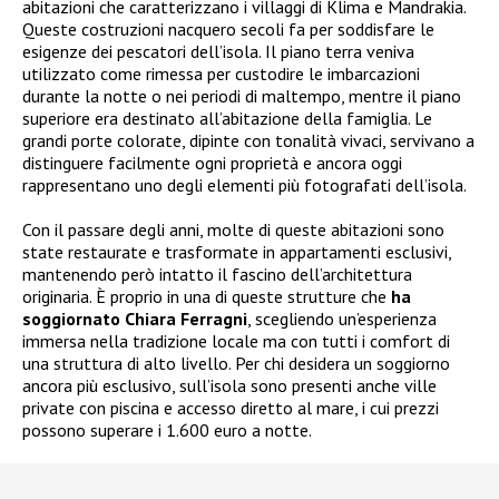
abitazioni che caratterizzano i villaggi di Klima e Mandrakia.
Queste costruzioni nacquero secoli fa per soddisfare le
esigenze dei pescatori dell’isola. Il piano terra veniva
utilizzato come rimessa per custodire le imbarcazioni
durante la notte o nei periodi di maltempo, mentre il piano
superiore era destinato all’abitazione della famiglia. Le
grandi porte colorate, dipinte con tonalità vivaci, servivano a
distinguere facilmente ogni proprietà e ancora oggi
rappresentano uno degli elementi più fotografati dell’isola.
Con il passare degli anni, molte di queste abitazioni sono
state restaurate e trasformate in appartamenti esclusivi,
mantenendo però intatto il fascino dell’architettura
originaria. È proprio in una di queste strutture che
ha
soggiornato Chiara Ferragni
, scegliendo un’esperienza
immersa nella tradizione locale ma con tutti i comfort di
una struttura di alto livello. Per chi desidera un soggiorno
ancora più esclusivo, sull’isola sono presenti anche ville
private con piscina e accesso diretto al mare, i cui prezzi
possono superare i 1.600 euro a notte.