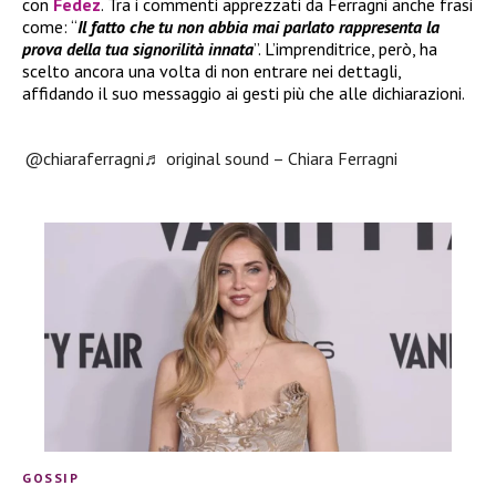
con
Fedez
. Tra i commenti apprezzati da Ferragni anche frasi
come: “
Il fatto che tu non abbia mai parlato rappresenta la
prova della tua signorilità innata
”. L’imprenditrice, però, ha
scelto ancora una volta di non entrare nei dettagli,
affidando il suo messaggio ai gesti più che alle dichiarazioni.
@chiaraferragni
♬ original sound – Chiara Ferragni
GOSSIP