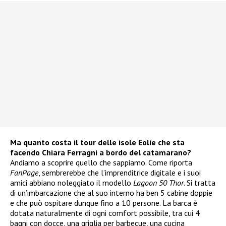
Ma quanto costa il tour delle isole Eolie che sta
facendo Chiara Ferragni a bordo del catamarano?
Andiamo a scoprire quello che sappiamo. Come riporta
FanPage
, sembrerebbe che l’imprenditrice digitale e i suoi
amici abbiano noleggiato il modello
Lagoon 50 Thor
. Si tratta
di un’imbarcazione che al suo interno ha ben 5 cabine doppie
e che può ospitare dunque fino a 10 persone. La barca è
dotata naturalmente di ogni comfort possibile, tra cui 4
bagni con docce, una griglia per barbecue, una cucina