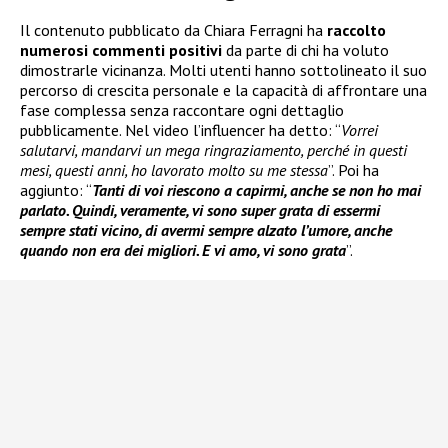
Il contenuto pubblicato da Chiara Ferragni ha
raccolto
numerosi commenti positivi
da parte di chi ha voluto
dimostrarle vicinanza. Molti utenti hanno sottolineato il suo
percorso di crescita personale e la capacità di affrontare una
fase complessa senza raccontare ogni dettaglio
pubblicamente. Nel video l’influencer ha detto: “
Vorrei
salutarvi, mandarvi un mega ringraziamento, perché in questi
mesi, questi anni, ho lavorato molto su me stessa
”. Poi ha
aggiunto: “
Tanti di voi riescono a capirmi, anche se non ho mai
parlato. Quindi, veramente, vi sono super grata di essermi
sempre stati vicino, di avermi sempre alzato l’umore, anche
quando non era dei migliori. E vi amo, vi sono grata
”.