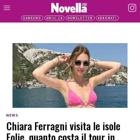
SANREMO
AMICI 24
NEWSLETTER
ABBONATI
NEWS
Chiara Ferragni visita le isole
Eolie, quanto costa il tour in