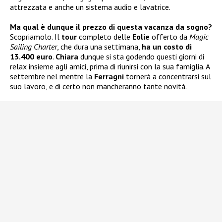
attrezzata e anche un sistema audio e lavatrice.
Ma qual è dunque il prezzo di questa vacanza da sogno?
Scopriamolo. Il
tour
completo delle
Eolie
offerto da
Magic
Sailing Charter
, che dura una settimana,
ha un costo di
13.400 euro
.
Chiara
dunque si sta godendo questi giorni di
relax insieme agli amici, prima di riunirsi con la sua famiglia. A
settembre nel mentre la
Ferragni
tornerà a concentrarsi sul
suo lavoro, e di certo non mancheranno tante novità.