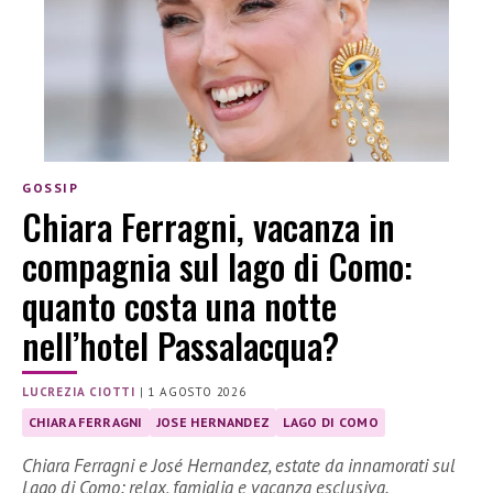
GOSSIP
Chiara Ferragni, vacanza in
compagnia sul lago di Como:
quanto costa una notte
nell’hotel Passalacqua?
LUCREZIA CIOTTI
|
1 AGOSTO 2026
CHIARA FERRAGNI
JOSE HERNANDEZ
LAGO DI COMO
Chiara Ferragni e José Hernandez, estate da innamorati sul
Lago di Como: relax, famiglia e vacanza esclusiva.