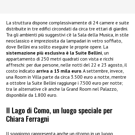
La struttura dispone complessivamente di 24 camere e suite
distribuite in tre edifici circondati da circa tre ettari di giardini.
Tra gli ambienti più suggestivi c’è la Sala della Musica, in stile
neoclassico e impreziosita da lampadari in vetro soffiato,
dove Bellini era solito eseguire le proprie opere. La
sistemazione più esclusiva è la Suite Bellini
, un
appartamento di 250 metri quadrati con vista e ricchi
affreschi: per due persone, nelle notti del 22 e 23 agosto, il
costo indicato
arriva a 15 mila euro
. A settembre, invece,
una Room in Villa parte da circa 3.500 euro a notte, mentre
a ottobre la Suite Bellini raggiunge i 7.500 euro per notte;
tra le alternative c’è anche la Grand Room nel Palazzo,
disponibile da 1.800 euro.
Il Lago di Como, un luogo speciale per
Chiara Ferragni
Il soggiorno rappresenta anche un ritorno in un luogo