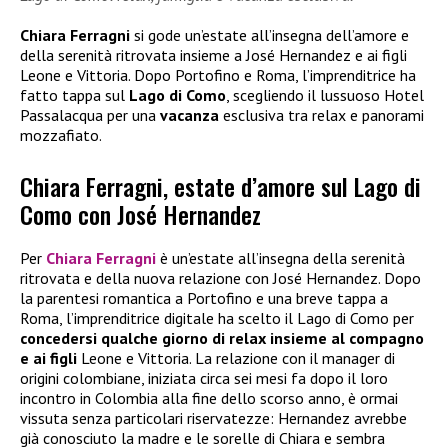
Chiara Ferragni
si gode un’estate all’insegna dell’amore e
della serenità ritrovata insieme a José Hernandez e ai figli
Leone e Vittoria. Dopo Portofino e Roma, l’imprenditrice ha
fatto tappa sul
Lago di Como
, scegliendo il lussuoso Hotel
Passalacqua per una
vacanza
esclusiva tra relax e panorami
mozzafiato.
Chiara Ferragni, estate d’amore sul Lago di
Como con José Hernandez
Per
Chiara Ferragni
è un’estate all’insegna della serenità
ritrovata e della nuova relazione con José Hernandez. Dopo
la parentesi romantica a Portofino e una breve tappa a
Roma, l’imprenditrice digitale ha scelto il Lago di Como per
concedersi qualche giorno di relax insieme al compagno
e ai figli
Leone e Vittoria. La relazione con il manager di
origini colombiane, iniziata circa sei mesi fa dopo il loro
incontro in Colombia alla fine dello scorso anno, è ormai
vissuta senza particolari riservatezze: Hernandez avrebbe
già conosciuto la madre e le sorelle di Chiara e sembra