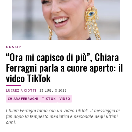
GOSSIP
“Ora mi capisco di più”, Chiara
Ferragni parla a cuore aperto: il
video TikTok
LUCREZIA CIOTTI
|
23 LUGLIO 2026
CHIARA FERRAGNI
TIKTOK
VIDEO
Chiara Ferragni torna con un video TikTok: il messaggio ai
fan dopo la tempesta mediatica e personale degli ultimi
anni.