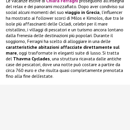
Le vacanze estive di
Chiara Ferragni
proseguono all’insegna
del relax e dei panorami mozzafiato. Dopo aver condiviso sui
social alcuni momenti del suo
viaggio in Grecia
, l’influencer
ha mostrato ai follower scorci di Milos e Kimolos, due tra le
isole più affascinanti delle Cicladi, celebri per il mare
cristallino, i villaggi di pescatori e un turismo ancora lontano
dalla frenesia delle destinazioni più popolari. Durante il
soggiorno, Ferragni ha scelto di alloggiare in una delle
caratteristiche abitazioni affacciate direttamente sul
mare
, oggi trasformate in eleganti suite di lusso. Si tratta
del
Thavma Cyclades
, una struttura ricavata dalle antiche
case dei pescatori, dove una notte può costare a partire da
circa 760 euro e che risulta quasi completamente prenotata
fino alla fine dell’estate.