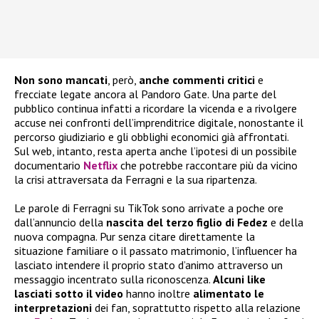
Non sono mancati
, però,
anche commenti critici
e
frecciate legate ancora al Pandoro Gate. Una parte del
pubblico continua infatti a ricordare la vicenda e a rivolgere
accuse nei confronti dell’imprenditrice digitale, nonostante il
percorso giudiziario e gli obblighi economici già affrontati.
Sul web, intanto, resta aperta anche l’ipotesi di un possibile
documentario
Netflix
che potrebbe raccontare più da vicino
la crisi attraversata da Ferragni e la sua ripartenza.
Le parole di Ferragni su TikTok sono arrivate a poche ore
dall’annuncio della
nascita del terzo figlio di Fedez
e della
nuova compagna. Pur senza citare direttamente la
situazione familiare o il passato matrimonio, l’influencer ha
lasciato intendere il proprio stato d’animo attraverso un
messaggio incentrato sulla riconoscenza.
Alcuni like
lasciati sotto il video
hanno inoltre
alimentato le
interpretazioni
dei fan, soprattutto rispetto alla relazione