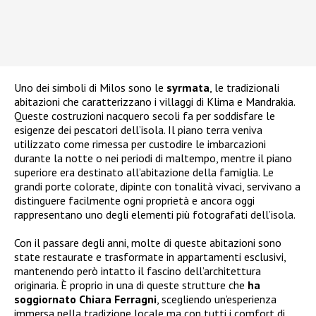
Uno dei simboli di Milos sono le
syrmata
, le tradizionali
abitazioni che caratterizzano i villaggi di Klima e Mandrakia.
Queste costruzioni nacquero secoli fa per soddisfare le
esigenze dei pescatori dell’isola. Il piano terra veniva
utilizzato come rimessa per custodire le imbarcazioni
durante la notte o nei periodi di maltempo, mentre il piano
superiore era destinato all’abitazione della famiglia. Le
grandi porte colorate, dipinte con tonalità vivaci, servivano a
distinguere facilmente ogni proprietà e ancora oggi
rappresentano uno degli elementi più fotografati dell’isola.
Con il passare degli anni, molte di queste abitazioni sono
state restaurate e trasformate in appartamenti esclusivi,
mantenendo però intatto il fascino dell’architettura
originaria. È proprio in una di queste strutture che
ha
soggiornato Chiara Ferragni
, scegliendo un’esperienza
immersa nella tradizione locale ma con tutti i comfort di