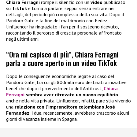
Chiara Ferragni
rompe il silenzio con un
video
pubblicato
su
TikTok
e torna a parlare, seppur senza entrare nei
dettagli, del periodo più complesso della sua vita. Dopo il
Pandoro Gate e la fine del matrimonio con Fedez,
l’influencer ha ringraziato i fan per il sostegno ricevuto,
raccontando il percorso di crescita personale affrontato
negli ultimi anni.
“Ora mi capisco di più”, Chiara Ferragni
parla a cuore aperto in un video TikTok
Dopo le conseguenze economiche legate al caso del
Pandoro Gate, tra cui gli 800mila euro destinati a iniziative
benefiche dopo il provvedimento dell’Antitrust,
Chiara
Ferragni
sembra aver ritrovato un nuovo equilibrio
anche nella vita privata. L’influencer, infatti, pare stia vivendo
una
relazione con l’imprenditore colombiano José
Fernandez
: i due, recentemente, avrebbero trascorso alcuni
giorni di vacanza insieme in Spagna.