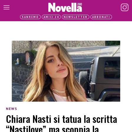
SANREMO
AMICI 24
NEWSLETTER
ABBONATI
NEWS
Chiara Nasti si tatua la scritta
“Nastilove” ma scoppia la