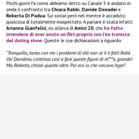
Pochi giorni fa come abbiamo detto su Canale 5 è andato in
onda il confronto tra
Chiara Rabbi
,
Davide Donadei
e
Roberta Di Padua
. Sui social però nel mentre è accaduto
qualcosa di totalmente inaspettato. A parlare è stata infatti
Arianna Gianfelici
, ex allieva di
Amici 20
, che
ha fatto
intendere di aver avuto un flirt proprio con l’ex tronista
del dating show
. Queste le sue dichiarazioni a riguardo:
“Tranquilla, tanto con me i problemi di età non se li è fatti Robè.
Vai Davidino, continua così a fare queste figure di m***a, grande!
Me, Roberta, chissà quante altre. Poi ero io che cercavo hype”.