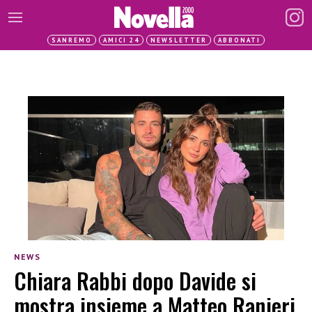
SANREMO
AMICI 24
NEWSLETTER
ABBONATI
NEWS
Chiara Rabbi dopo Davide si
mostra insieme a Matteo Ranieri