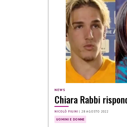
NEWS
Chiara Rabbi rispond
NICOLÒ FIGINI
|
28 AGOSTO 2022
UOMINI E DONNE