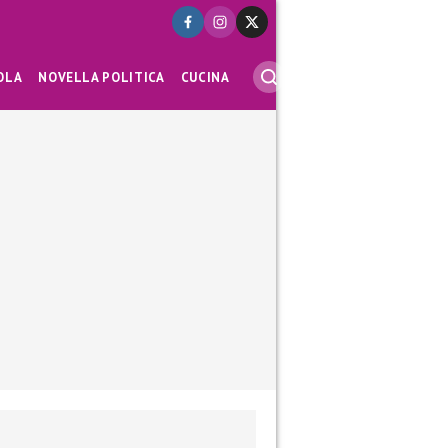
OLA
NOVELLA POLITICA
CUCINA