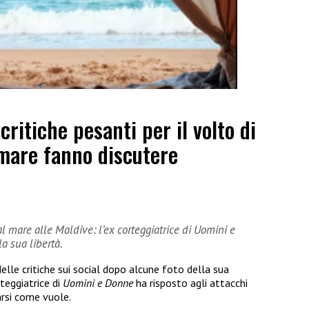
ritiche pesanti per il volto di
 mare fanno discutere
 al mare alle Maldive: l’ex corteggiatrice di Uomini e
a sua libertà.
delle critiche sui social dopo alcune foto della sua
rteggiatrice di
Uomini e Donne
ha risposto agli attacchi
arsi come vuole.