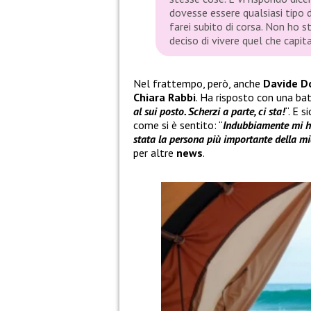
dovesse essere qualsiasi tipo d
farei subito di corsa. Non ho s
deciso di vivere quel che capita
Nel frattempo, però, anche
Davide D
Chiara Rabbi
. Ha risposto con una bat
al sui posto. Scherzi a parte, ci sta!
“. E 
come si è sentito: “
Indubbiamente mi ha
stata la persona più importante della mi
per altre
news
.