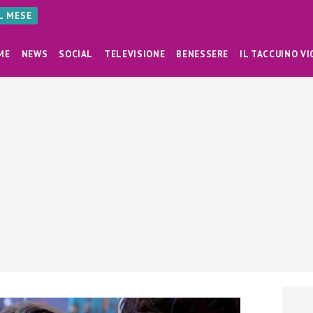
AL MESE
ME
NEWS
SOCIAL
TELEVISIONE
BENESSERE
IL TACCUINO VI