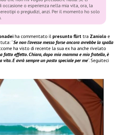
i occasione o esperienza nella mia vita, ora, la
tereotipi o pregiudizi, anzi. Per il momento ho solo
.
onadei
ha commentato il
presunto flirt
tra
Zaniolo
e
tuta: “
Se non l’avesse messo forse ancora avrebbe la spalla
siccome ha visto di recente la sua ex ha anche rivelato
 fatto effetto. Chiara, dopo mia mamma e mio fratello, è
a vita. E avrà sempre un posto speciale per me
“. Seguiteci