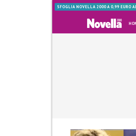
SFOGLIA NOVELLA 2000 A 0,99 EURO 
HO