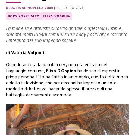
REDAZIONE NOVELLA 2000
|
29 LUGLIO 2026
BODY POSITIVITY
ELISA D'OSPINA
La modella e attivista si lascia andare a riflessioni intime,
smonta molti luoghi comuni sulla body positivity e racconta
l’integrità del suo impegno sociale
di Valeria Volponi
Quando ancora la parola curvy non era entrata nel
linguaggio comune,
Elisa D’Ospina
ha deciso di esporsi in
prima persona. E lo ha fatto in un mondo, quello della moda
e della televisione, che per decenni ha imposto un solo
modello di bellezza, pagando spesso il prezzo di una
battaglia decisamente scomoda.