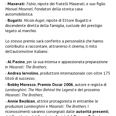
Maserati
:
Fabia
, nipote dei fratelli Maserati, e
suo figlio
Manuel Maserati
, fondatori della storica casa
automobilistica.
Bugatti
:
Nicole Auger
, nipote di Ettore Bugatti e
discendente diretta della famiglia, custode del prestigio
legato al marchio.
Lo stesso premio sarà conferito a personalità che hanno
contribuito a raccontare, attraverso il cinema, il mito
dell’automotive italiano:
Al Pacino
, per la sua intensa e appassionata preparazione
in
Maserati: The Brothers
;
Andrea Iervolino
, produttore internazionale con oltre 175
titoli di successo;
Bobby Moresco
,
Premio Oscar 2006
, autore e regista di
Lamborghini: The Man
Behind the Legend
e del prossimo
Maserati: The Brothers
;
Annie Bezikian
, attrice protagonista in entrambe le
produzioni
Lamborghini
e
Maserati: The Brothers
. I
riconoscimenti saranno consegnati dalle
autorità presenti
,