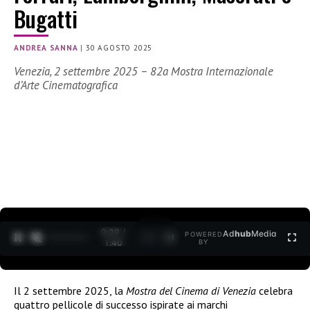
Bugatti
ANDREA SANNA
|
30 AGOSTO 2025
Venezia, 2 settembre 2025 – 82a Mostra Internazionale
d’Arte Cinematografica
0:30 /
Ad
hub
Media
POWERED
1
/
2
1:40
BY
Il 2 settembre 2025, la
Mostra del Cinema di Venezia
celebra
quattro pellicole di successo ispirate ai marchi