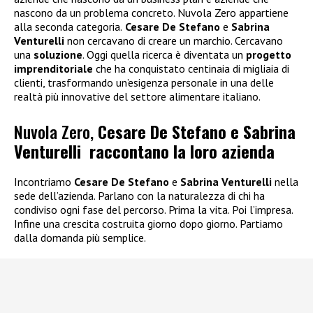
nascono da un problema concreto. Nuvola Zero appartiene
alla seconda categoria.
Cesare De Stefano
e
Sabrina
Venturelli
non cercavano di creare un marchio. Cercavano
una
soluzione
. Oggi quella ricerca è diventata un
progetto
imprenditoriale
che ha conquistato centinaia di migliaia di
clienti, trasformando un’esigenza personale in una delle
realtà più innovative del settore alimentare italiano.
Nuvola Zero,
Cesare De Stefano e Sabrina
Venturelli raccontano la loro azienda
Incontriamo
Cesare De Stefano
e
Sabrina Venturelli
nella
sede dell’azienda. Parlano con la naturalezza di chi ha
condiviso ogni fase del percorso. Prima la vita. Poi l’impresa.
Infine una crescita costruita giorno dopo giorno. Partiamo
dalla domanda più semplice.