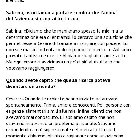
identità».
Sabrina, ascoltandola parlare sembra che l’anima
dell’azienda sia soprattutto sua.
Sabrina: «Diciamo che le mani erano spesso le mie, ma la
determinazione era di entrambi. Io cercavo una soluzione che
permettesse a Cesare di tornare a mangiare con piacere. Lui
non si è mai accontentato di un prodotto mediocre. Abbiamo
provato tantissime ricette. Abbiamo sbagliato tante volte.
Ma ogni errore ci avvicinava un po’ di più al risultato che
volevamo raggiungere».
Quando avete capito che quella ricerca poteva
diventare un’azienda?
Cesare: «Quando le richieste hanno iniziato ad arrivare
spontaneamente. Prima, amici e conoscenti. Poi, persone con
esigenze alimentari simili alle mie. Infine, clienti che non
avevamo mai conosciuto. Lì abbiamo capito che non
stavamo risolvendo un problema personale. Stavamo
rispondendo a un’esigenza reale del mercato. Da quel
momento abbiamo iniziato a ragionare come un’azienda».