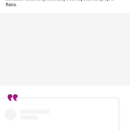
fisico.