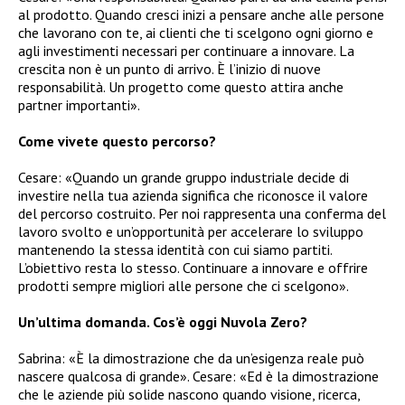
al prodotto. Quando cresci inizi a pensare anche alle persone
che lavorano con te, ai clienti che ti scelgono ogni giorno e
agli investimenti necessari per continuare a innovare. La
crescita non è un punto di arrivo. È l’inizio di nuove
responsabilità. Un progetto come questo attira anche
partner importanti».
Come vivete questo percorso?
Cesare: «Quando un grande gruppo industriale decide di
investire nella tua azienda significa che riconosce il valore
del percorso costruito. Per noi rappresenta una conferma del
lavoro svolto e un’opportunità per accelerare lo sviluppo
mantenendo la stessa identità con cui siamo partiti.
L’obiettivo resta lo stesso. Continuare a innovare e offrire
prodotti sempre migliori alle persone che ci scelgono».
Un’ultima domanda. Cos’è oggi Nuvola Zero?
Sabrina: «È la dimostrazione che da un’esigenza reale può
nascere qualcosa di grande». Cesare: «Ed è la dimostrazione
che le aziende più solide nascono quando visione, ricerca,