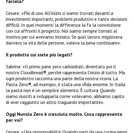
farcela?
Cesare: «Più di uno. All’inizio ci siamo trovati davanti a
investimenti importanti, problemi produttivi e tante decisioni
difficili. In quei momenti la differenza la fa la convinzione
con cui affronti il progetto. Noi siamo sempre tornati al
motivo per cui avevamo iniziato. Se quel lavoro migliorava
davvero la vita delle persone, valeva la pena continuare».
Il prodotto cui siete più legati?
Sabrina: «Il primo pane zero carboidrati, diventato poi il
nostro Cloudbread®, perché rappresenta l’inizio di tutto. Ma
ogni prodotto racconta una parte della nostra storia. La
Pasta Zero®, ad esempio, è stata una sfida enorme. In Italia
la pasta non è un semplice alimento. È cultura. Quando
siamo riusciti a svilupparla come volevamo, abbiamo capito
di aver raggiunto un altro traguardo importante».
Oggi Nuvola Zero è cresciuta molto. Cosa rappresenta
per voi?
Cesare: «Una responsabilità. Quando parti da una cucina pensi