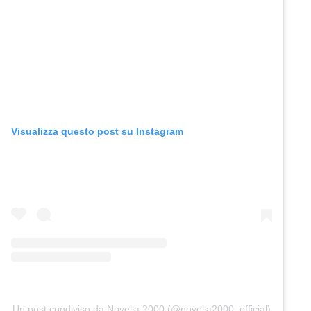
Visualizza questo post su Instagram
Un post condiviso da Novella 2000 (@novella2000_official)