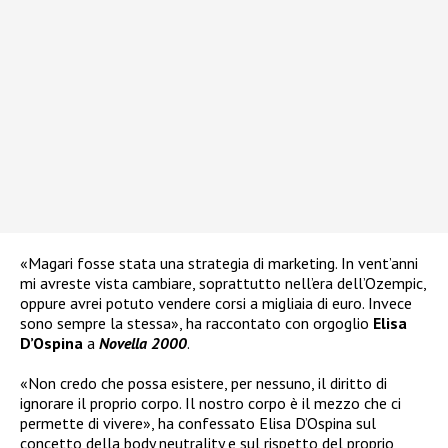
«Magari fosse stata una strategia di marketing. In vent’anni
mi avreste vista cambiare, soprattutto nell’era dell’Ozempic,
oppure avrei potuto vendere corsi a migliaia di euro. Invece
sono sempre la stessa», ha raccontato con orgoglio
Elisa
D’Ospina
a
Novella 2000
.
«Non credo che possa esistere, per nessuno, il diritto di
ignorare il proprio corpo. Il nostro corpo è il mezzo che ci
permette di vivere», ha confessato Elisa D’Ospina sul
concetto della body neutrality e sul rispetto del proprio