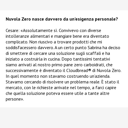
Nuvola Zero nasce davvero da un’esigenza personale?
Cesare: «Assolutamente sì. Convivevo con diverse
intolleranze alimentari e mangiare bene era diventato
complicato. Non riuscivo a trovare prodotti che mi
soddisfacessero davvero. A un certo punto Sabrina ha deciso
di smettere di cercare una soluzione sugli scaffali e ha
iniziato a costruirla in cucina. Dopo tantissimi tentativi
siamo arrivati al nostro primo pane zero carboidrati, che
successivamente è diventato il Cloudbread® di Nuvola Zero.
In quel momento non stavamo costruendo un’azienda.
Stavamo cercando di risolvere un problema reale. È stato il
mercato, con le richieste arrivate nel tempo, a farci capire
che quella soluzione poteva essere utile a tante altre
persone».