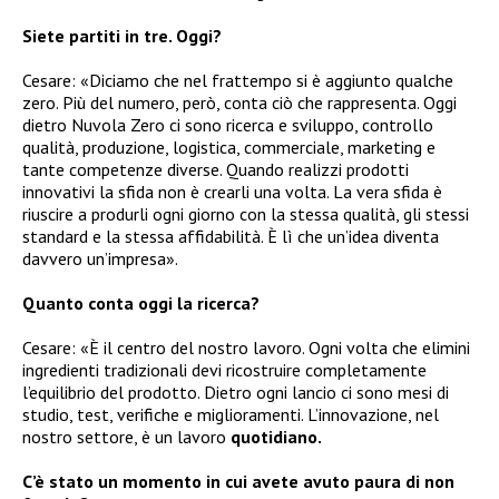
Siete partiti in tre. Oggi?
Cesare: «Diciamo che nel frattempo si è aggiunto qualche
zero. Più del numero, però, conta ciò che rappresenta. Oggi
dietro Nuvola Zero ci sono ricerca e sviluppo, controllo
qualità, produzione, logistica, commerciale, marketing e
tante competenze diverse. Quando realizzi prodotti
innovativi la sfida non è crearli una volta. La vera sfida è
riuscire a produrli ogni giorno con la stessa qualità, gli stessi
standard e la stessa affidabilità. È lì che un’idea diventa
davvero un’impresa».
Quanto conta oggi la ricerca?
Cesare: «È il centro del nostro lavoro. Ogni volta che elimini
ingredienti tradizionali devi ricostruire completamente
l’equilibrio del prodotto. Dietro ogni lancio ci sono mesi di
studio, test, verifiche e miglioramenti. L’innovazione, nel
nostro settore, è un lavoro
quotidiano.
C’è stato un momento in cui avete avuto paura di non