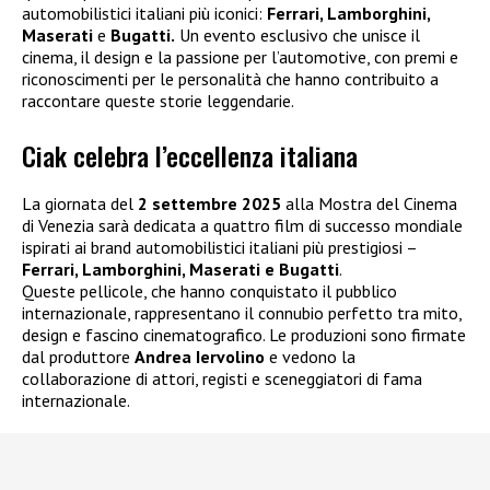
automobilistici italiani più iconici:
Ferrari, Lamborghini,
Maserati
e
Bugatti.
Un evento esclusivo che unisce il
cinema, il design e la passione per l’automotive, con premi e
riconoscimenti per le personalità che hanno contribuito a
raccontare queste storie leggendarie.
Ciak celebra l’eccellenza italiana
La giornata del
2 settembre 2025
alla Mostra del Cinema
di Venezia sarà dedicata a quattro film di successo mondiale
ispirati ai brand automobilistici italiani più prestigiosi –
Ferrari, Lamborghini, Maserati e Bugatti
.
Queste pellicole, che hanno conquistato il pubblico
internazionale, rappresentano il connubio perfetto tra mito,
design e fascino cinematografico. Le produzioni sono firmate
dal produttore
Andrea Iervolino
e vedono la
collaborazione di attori, registi e sceneggiatori di fama
internazionale.