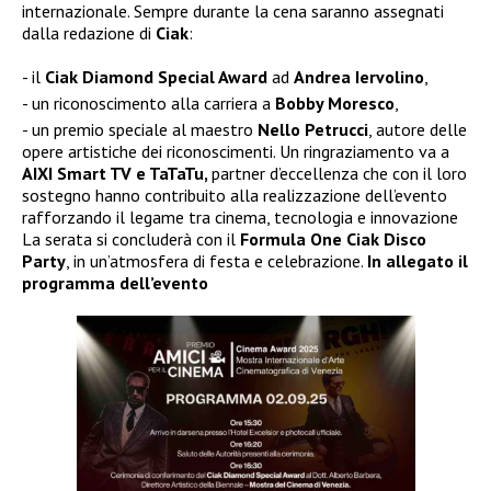
internazionale. Sempre durante la cena saranno assegnati
dalla redazione di
Ciak
:
il
Ciak Diamond Special Award
ad
Andrea Iervolino
,
un riconoscimento alla carriera a
Bobby Moresco
,
un premio speciale al maestro
Nello Petrucci
, autore delle
opere artistiche dei riconoscimenti. Un ringraziamento va a
AIXI Smart TV e TaTaTu,
partner d’eccellenza che con il loro
sostegno hanno contribuito alla realizzazione dell’evento
rafforzando il legame tra cinema, tecnologia e innovazione
La serata si concluderà con il
Formula One Ciak Disco
Party
, in un’atmosfera di festa e celebrazione.
In allegato il
programma dell’evento