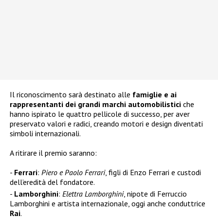
Il riconoscimento sarà destinato alle
famiglie e ai
rappresentanti dei grandi marchi automobilistici
che
hanno ispirato le quattro pellicole di successo, per aver
preservato valori e radici, creando motori e design diventati
simboli internazionali.
A ritirare il premio saranno:
Ferrari
:
Piero e Paolo Ferrari
, figli di Enzo Ferrari e custodi
dell’eredità del fondatore.
Lamborghini
:
Elettra Lamborghini
, nipote di Ferruccio
Lamborghini e artista internazionale, oggi anche conduttrice
Rai
.