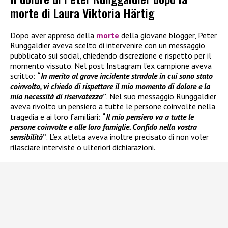
morte di Laura Viktoria Härtig
Dopo aver appreso della
morte
della giovane blogger, Peter
Runggaldier aveva scelto di intervenire con un messaggio
pubblicato sui social, chiedendo discrezione e rispetto per il
momento vissuto. Nel post Instagram l’ex campione aveva
scritto:
“
In merito al grave incidente stradale in cui sono stato
coinvolto, vi chiedo di rispettare il mio momento di dolore e la
mia necessità di riservatezza
”
. Nel suo messaggio Runggaldier
aveva rivolto un pensiero a tutte le persone coinvolte nella
tragedia e ai loro familiari:
“
Il mio pensiero va a tutte le
persone coinvolte e alle loro famiglie. Confido nella vostra
sensibilità
”
. L’ex atleta aveva inoltre precisato di non voler
rilasciare interviste o ulteriori dichiarazioni.