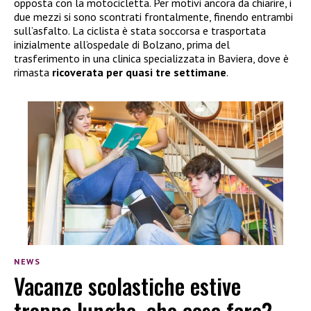
opposta con la motocicletta. Per motivi ancora da chiarire, i
due mezzi si sono scontrati frontalmente, finendo entrambi
sull’asfalto. La ciclista è stata soccorsa e trasportata
inizialmente all’ospedale di Bolzano, prima del
trasferimento in una clinica specializzata in Baviera, dove è
rimasta
ricoverata per quasi tre settimane
.
NEWS
Vacanze scolastiche estive
troppo lunghe, che cosa fare?