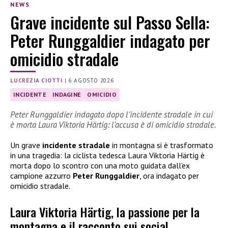
NEWS
Grave incidente sul Passo Sella:
Peter Runggaldier indagato per
omicidio stradale
LUCREZIA CIOTTI
|
6 AGOSTO 2026
INCIDENTE
INDAGINE
OMICIDIO
Peter Runggaldier indagato dopo l’incidente stradale in cui
è morta Laura Viktoria Härtig: l’accusa è di omicidio stradale.
Un grave
incidente stradale
in montagna si è trasformato
in una tragedia: la ciclista tedesca Laura Viktoria Härtig è
morta dopo lo scontro con una moto guidata dall’ex
campione azzurro
Peter Runggaldier
, ora indagato per
omicidio stradale.
Laura Viktoria Härtig, la passione per la
montagna e il racconto sui social