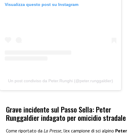
Visualizza questo post su Instagram
Un post condiviso da Peter.Runghi (@peter.runggaldier)
Grave incidente sul Passo Sella: Peter
Runggaldier indagato per omicidio stradale
Come riportato da
La Presse
, l’ex campione di sci alpino
Peter