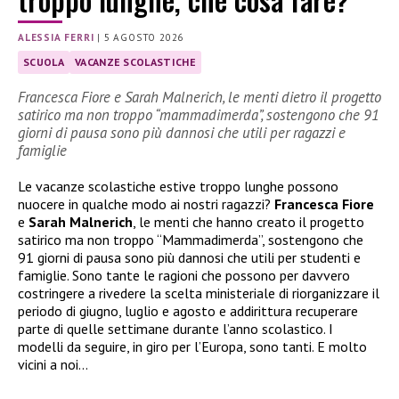
ALESSIA FERRI
|
5 AGOSTO 2026
SCUOLA
VACANZE SCOLASTICHE
Francesca Fiore e Sarah Malnerich, le menti dietro il progetto
satirico ma non troppo “mammadimerda”, sostengono che 91
giorni di pausa sono più dannosi che utili per ragazzi e
famiglie
Le vacanze scolastiche estive troppo lunghe possono
nuocere in qualche modo ai nostri ragazzi?
Francesca Fiore
e
Sarah Malnerich
, le menti che hanno creato il progetto
satirico ma non troppo “Mammadimerda”, sostengono che
91 giorni di pausa sono più dannosi che utili per studenti e
famiglie. Sono tante le ragioni che possono per davvero
costringere a rivedere la scelta ministeriale di riorganizzare il
periodo di giugno, luglio e agosto e addirittura recuperare
parte di quelle settimane durante l’anno scolastico. I
modelli da seguire, in giro per l’Europa, sono tanti. E molto
vicini a noi…