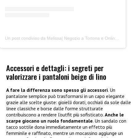
Un post condiviso da Melissa| Negozio a Tortona e Online (@junocreativelab)
Accessori e dettagli: i segreti per
valorizzare i pantaloni beige di lino
A fare la differenza sono spesso gli accessori
. Un
pantalone semplice può trasformarsi in un capo elegante
grazie alle scelte giuste: gioielli dorati, occhiali da sole dalle
linee classiche e borse dalle forme strutturate
contribuiscono a rendere l’outfit più sofisticato.
Anche le
scarpe giocano un ruolo fondamentale
. Un sandalo con
tacco sottile dona immediatamente un effetto più
femminile e raffinato, mentre un mocassino aggiunge un