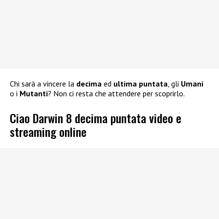
Chi sarà a vincere la
decima
ed
ultima puntata
, gli
Umani
o i
Mutanti
? Non ci resta che attendere per scoprirlo.
Ciao Darwin 8 decima puntata video e
streaming online