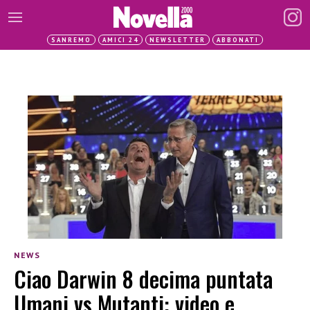
SANREMO
AMICI 24
NEWSLETTER
ABBONATI
NEWS
Ciao Darwin 8 decima puntata
Umani vs Mutanti: video e