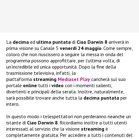
La
decima
ed
ultima puntata
di
Ciao Darwin 8
arriverà in
prima visione su Canale 5
venerdì 24 maggio
. Come sempre,
coloro che non riuscissero a seguire la messa in onda del
programma possono approfittare, per l’ultima volta, di
un’incredibile ed unica opportunità. Dopo la fine della
trasmissione televisiva, infatti, la
piattaforma
streaming
Mediaset Play
caricherà sul suo
portale
online
tutti i
video
con i momenti salienti,
divertenti e principali della serata. Inoltre, naturalmente,
sarà possibile trovare anche tutta la
decima puntata
per
intero.
In questo modo i telespettatori non perderanno neanche un
istante di
Ciao Darwin 8
. Ricordiamo inoltre a tutti utenti
interessati al servizio che la visione
streaming
è
completamente gratuita. Per accedere a tutti i contenuti del