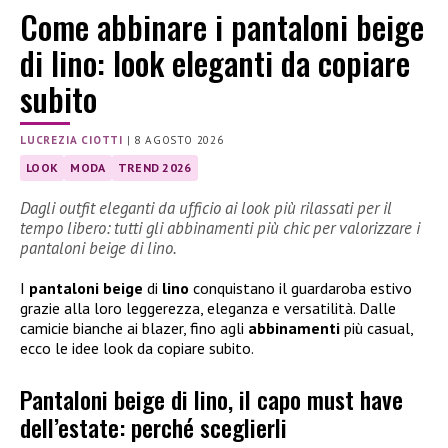
Come abbinare i pantaloni beige
di lino: look eleganti da copiare
subito
LUCREZIA CIOTTI
|
8 AGOSTO 2026
LOOK
MODA
TREND 2026
Dagli outfit eleganti da ufficio ai look più rilassati per il
tempo libero: tutti gli abbinamenti più chic per valorizzare i
pantaloni beige di lino.
I
pantaloni beige
di
lino
conquistano il guardaroba estivo
grazie alla loro leggerezza, eleganza e versatilità. Dalle
camicie bianche ai blazer, fino agli
abbinamenti
più casual,
ecco le idee look da copiare subito.
Pantaloni beige di lino, il capo must have
dell’estate: perché sceglierli