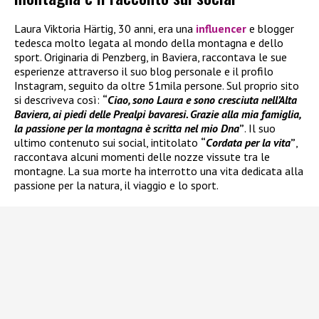
Laura Viktoria Härtig, 30 anni, era una
influencer
e blogger
tedesca molto legata al mondo della montagna e dello
sport. Originaria di Penzberg, in Baviera, raccontava le sue
esperienze attraverso il suo blog personale e il profilo
Instagram, seguito da oltre 51mila persone. Sul proprio sito
si descriveva così:
“
Ciao, sono Laura e sono cresciuta nell’Alta
Baviera, ai piedi delle Prealpi bavaresi. Grazie alla mia famiglia,
la passione per la montagna è scritta nel mio Dna
”
. Il suo
ultimo contenuto sui social, intitolato
“
Cordata per la vita
”
,
raccontava alcuni momenti delle nozze vissute tra le
montagne. La sua morte ha interrotto una vita dedicata alla
passione per la natura, il viaggio e lo sport.