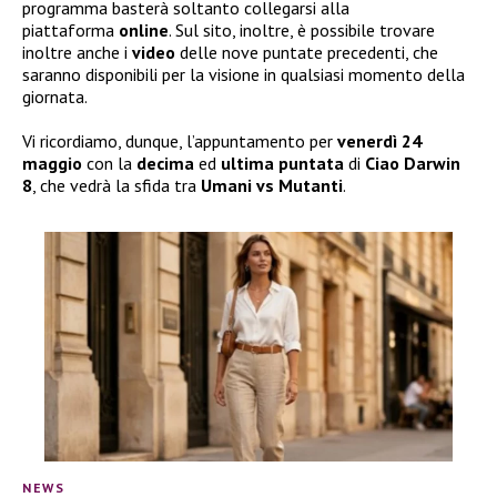
programma basterà soltanto collegarsi alla
piattaforma
online
. Sul sito, inoltre, è possibile trovare
inoltre anche i
video
delle nove puntate precedenti, che
saranno disponibili per la visione in qualsiasi momento della
giornata.
Vi ricordiamo, dunque, l’appuntamento per
venerdì 24
maggio
con la
decima
ed
ultima puntata
di
Ciao Darwin
8
, che vedrà la sfida tra
Umani vs Mutanti
.
NEWS