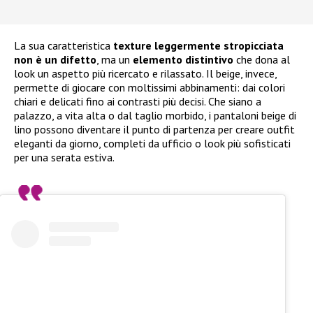
La sua caratteristica
texture leggermente stropicciata
non è un difetto
, ma un
elemento distintivo
che dona al
look un aspetto più ricercato e rilassato. Il beige, invece,
permette di giocare con moltissimi abbinamenti: dai colori
chiari e delicati fino ai contrasti più decisi. Che siano a
palazzo, a vita alta o dal taglio morbido, i pantaloni beige di
lino possono diventare il punto di partenza per creare outfit
eleganti da giorno, completi da ufficio o look più sofisticati
per una serata estiva.