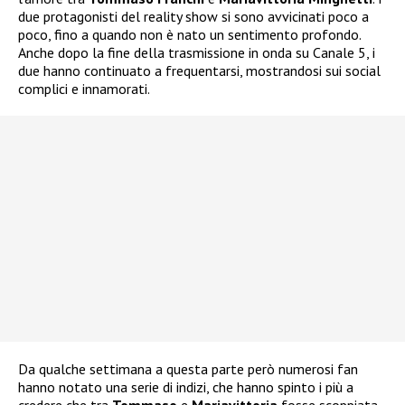
due protagonisti del reality show si sono avvicinati poco a
poco, fino a quando non è nato un sentimento profondo.
Anche dopo la fine della trasmissione in onda su Canale 5, i
due hanno continuato a frequentarsi, mostrandosi sui social
complici e innamorati.
Da qualche settimana a questa parte però numerosi fan
hanno notato una serie di indizi, che hanno spinto i più a
credere che tra
Tommaso
e
Mariavittoria
fosse scoppiata