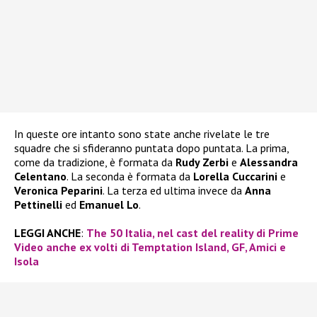
In queste ore intanto sono state anche rivelate le tre
squadre che si sfideranno puntata dopo puntata. La prima,
come da tradizione, è formata da
Rudy Zerbi
e
Alessandra
Celentano
. La seconda è formata da
Lorella Cuccarini
e
Veronica Peparini
. La terza ed ultima invece da
Anna
Pettinelli
ed
Emanuel Lo
.
LEGGI ANCHE
:
The 50 Italia, nel cast del reality di Prime
Video anche ex volti di Temptation Island, GF, Amici e
Isola