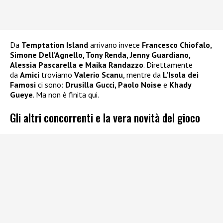
Da
Temptation Island
arrivano invece
Francesco Chiofalo,
Simone Dell’Agnello, Tony Renda, Jenny Guardiano,
Alessia Pascarella e Maika Randazzo
. Direttamente
da
Amici
troviamo
Valerio Scanu
, mentre da
L’Isola dei
Famosi
ci sono:
Drusilla Gucci, Paolo Noise
e
Khady
Gueye
. Ma non è finita qui.
Gli altri concorrenti e la vera novità del gioco