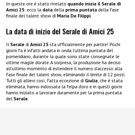
In queste ore è stato rivelato
quando inizia il Serale di
Amici 25
: ecco la
data
della
prima puntata
della fase
finale del talent show di
Maria De Filippi
.
La data di inizio del Serale di Amici 25
Il
Serale
di
Amici 25
sta ufficialmente per partire! Pochi
giorni fa è infatti andata in onda l’ultima puntata del
pomeridiano, durante la quale sono state consegnate le
ultime maglie dorate. A sorpresa, la produzione ha deciso
all’ultimo momento di estendere il numero d’accesso alla
fase finale del talent show, eliminando il limite di 12 posti.
Tutti gli allievi così, fatta eccezione di
Giulia
, che è stata
eliminata, hanno indossata la felpa d’oro e in questi giorni
hanno iniziato a lavorare duramente per la prima puntata
del
Serale
.