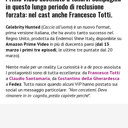
in questo lungo periodo di reclusione
forzata: nel cast anche Francesco Totti.
Celebrity Hunted
(
Caccia all’uomo
) è un nuovo format,
prima versione italiana, che ha avuto tanto successo nel
Regno Unito, prodotta da Endemol Shine Italy, disponibile su
Amazon Prime Video
in più di duecento paesi (
dal 13
marzo i primi tre episodi
, le ultime tre puntate dal 20
marzo).
Niente male per un reality. La curiosità è a dir poco assoluta.
I protagonisti sono di tutta eccellenza: da
Francesco Totti
a
Claudio Santamaria
, da
Costantino della Gherardesca
a
Fedez
. Tutto nasce quando alcuni VIP hanno postato sui
social un messaggio particolare:
“Non cercatemi. Devo
rimanere in in- cognito, presto capirete perché”
.