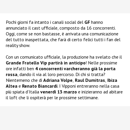
Pochi giorni fa intanto i canali social del
GF
hanno
annunciato il cast ufficiale, composto da 16 concorrenti.
Oggi, come se non bastasse, è arrivata una comunicazione
del tutto inaspettata, che farà di certo felici tutti i fan del
reality show.
Con un comunicato ufficiale, la produzione ha svelato che il
Grande Fratello Vip partirà in anticipo
! Nelle prossime
ore infatti ben
4 concorrenti varcheranno già la porta
rossa
, dando il via al loro percorso. Di chi si tratta?
Nientemeno che di
Adriana Volpe
,
Raul Dumitras
,
Ibiza
Altea
e
Renato Biancardi
. I Vipponi entreranno nella casa
più spiata d’Italia
venerdì 13 marzo
e inizieranno ad abitare
il loft che li ospiterà per le prossime settimane.