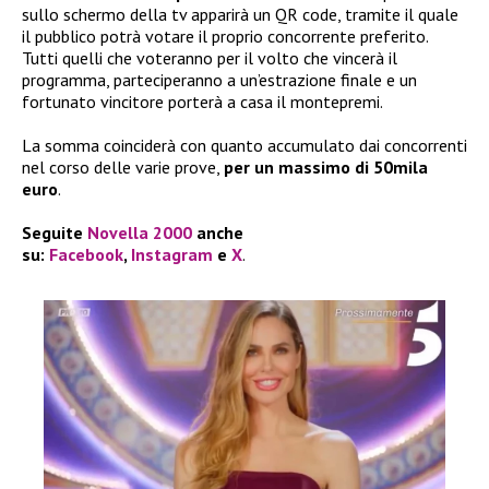
sullo schermo della tv apparirà un QR code, tramite il quale
il pubblico potrà votare il proprio concorrente preferito.
Tutti quelli che voteranno per il volto che vincerà il
programma, parteciperanno a un’estrazione finale e un
fortunato vincitore porterà a casa il montepremi.
La somma coinciderà con quanto accumulato dai concorrenti
nel corso delle varie prove,
per un massimo di 50mila
euro
.
Seguite
Novella 2000
anche
su:
Facebook
,
Instagram
e
X
.