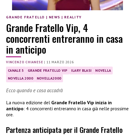
GRANDE FRATELLO
|
NEWS
|
REALITY
Grande Fratello Vip, 4
concorrenti entreranno in casa
in anticipo
VINCENZO CHIANESE
|
11 MARZO 2026
CANALE 5
GRANDE FRATELLO VIP
ILARY BLASI
NOVELLA
NOVELLA 2000
NOVELLA2000
Ecco quando e cosa accadrà
La nuova edizione del
Grande Fratello Vip inizia in
anticipo
: 4 concorrenti entreranno in casa già nelle prossime
ore.
Partenza anticipata per il Grande Fratello