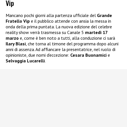
Vip
Mancano pochi giorni alla partenza ufficiale del
Grande
Fratello Vip
e il pubblico attende con ansia la messa in
onda della prima puntata. La nuova edizione del celebre
reality show verrà trasmessa su Canale 5
martedì 17
marzo
e, come è ben noto a tutti, alla conduzione ci sarà
Ilary Blasi
, che torna al timone del programma dopo alcuni
anni di assenza. Ad affiancare la presentatrice, nel ruolo di
opinioniste, due nomi d’eccezione:
Cesara Buonamici
e
Selvaggia Lucarelli
.