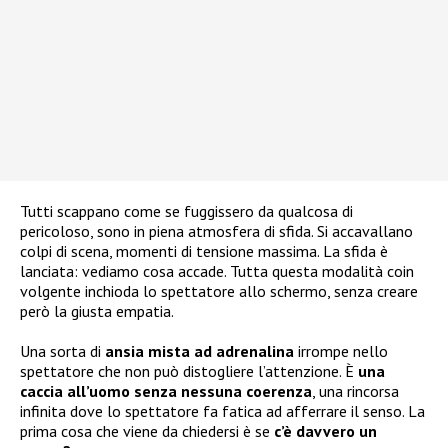
Tutti scappano come se fuggissero da qualcosa di
pericoloso, sono in piena atmosfera di sfida. Si accavallano
colpi di scena, momenti di tensione massima. La sfida è
lanciata: vediamo cosa accade. Tutta questa modalità coin
volgente inchioda lo spettatore allo schermo, senza creare
però la giusta empatia.
Una sorta di
ansia mista ad adrenalina
irrompe nello
spettatore che non può distogliere l’attenzione. È
una
caccia all’uomo senza nessuna coerenza
, una rincorsa
infinita dove lo spettatore fa fatica ad afferrare il senso. La
prima cosa che viene da chiedersi è se
c’è davvero un