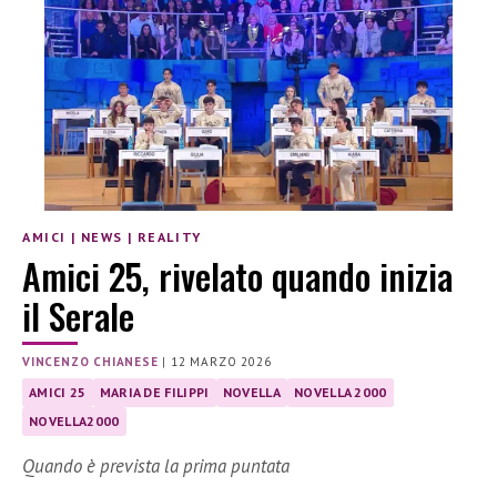
AMICI
|
NEWS
|
REALITY
Amici 25, rivelato quando inizia
il Serale
VINCENZO CHIANESE
|
12 MARZO 2026
AMICI 25
MARIA DE FILIPPI
NOVELLA
NOVELLA 2000
NOVELLA2000
Quando è prevista la prima puntata