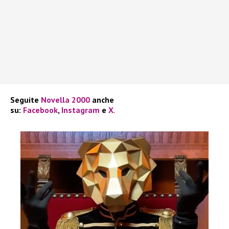
Seguite
Novella 2000
anche
su:
Facebook
,
Instagram
e
X
.