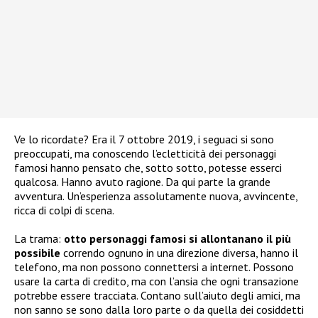
Ve lo ricordate? Era il 7 ottobre 2019, i seguaci si sono
preoccupati, ma conoscendo l’ecletticità dei personaggi
famosi hanno pensato che, sotto sotto, potesse esserci
qualcosa. Hanno avuto ragione. Da qui parte la grande
avventura. Un’esperienza assolutamente nuova, avvincente,
ricca di colpi di scena.
La trama:
otto personaggi famosi si allontanano il più
possibile
correndo ognuno in una direzione diversa, hanno il
telefono, ma non possono connettersi a internet. Possono
usare la carta di credito, ma con l’ansia che ogni transazione
potrebbe essere tracciata. Contano sull’aiuto degli amici, ma
non sanno se sono dalla loro parte o da quella dei cosiddetti