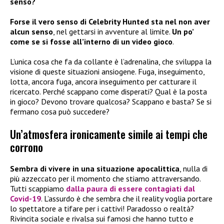
senso?
Forse il vero senso di Celebrity Hunted sta nel non aver
alcun senso
, nel gettarsi in avventure al limite.
Un po’
come se si fosse all’interno di un video gioco
.
L’unica cosa che fa da collante è l’adrenalina, che sviluppa la
visione di queste situazioni ansiogene. Fuga, inseguimento,
lotta, ancora fuga, ancora inseguimento per catturare il
ricercato. Perché scappano come disperati? Qual è la posta
in gioco? Devono trovare qualcosa? Scappano e basta? Se si
fermano cosa può succedere?
Un’atmosfera ironicamente simile ai tempi che
corrono
Sembra di vivere in una situazione apocalittica
, nulla di
più azzeccato per il momento che stiamo attraversando.
Tutti scappiamo
dalla paura di essere contagiati dal
Covid-19
. L’assurdo è che sembra che il reality voglia portare
lo spettatore a tifare per i cattivi! Paradosso o realtà?
Rivincita sociale e rivalsa sui famosi che hanno tutto e