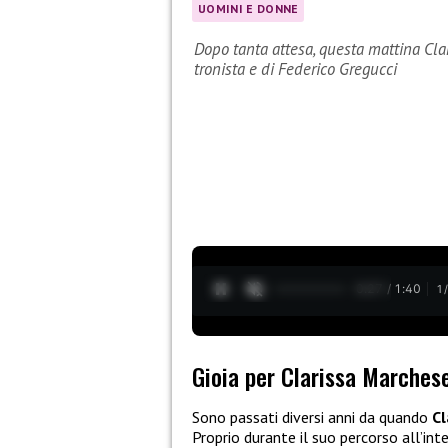
UOMINI E DONNE
Dopo tanta attesa, questa mattina Clar
tronista e di Federico Gregucci
0:29 / 1:40
1
Gioia per Clarissa Marches
Sono passati diversi anni da quando
Cl
Proprio durante il suo percorso all’in