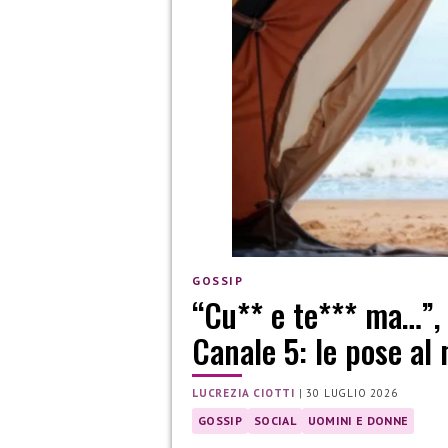
GOSSIP
“Cu** e te*** ma…”, c
Canale 5: le pose al
LUCREZIA CIOTTI
|
30 LUGLIO 2026
GOSSIP
SOCIAL
UOMINI E DONNE