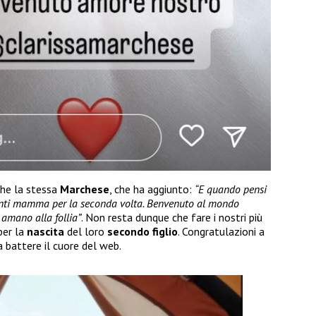
che la stessa
Marchese
, che ha aggiunto:
“E quando pensi
venti mamma per la seconda volta. Benvenuto al mondo
 amano alla follia”
. Non resta dunque che fare i nostri più
er la
nascita
del loro
secondo figlio
. Congratulazioni a
a battere il cuore del web.