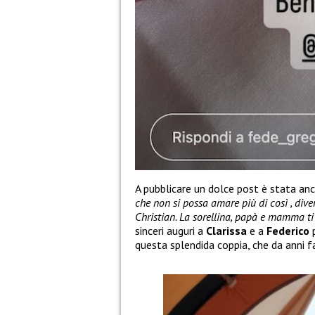
A pubblicare un dolce post è stata an
che non si possa amare più di così , di
Christian. La sorellina, papà e mamma ti
sinceri auguri a
Clarissa
e a
Federico
p
questa splendida coppia, che da anni f