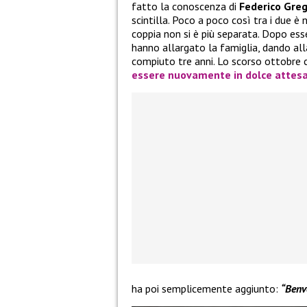
fatto la conoscenza di
Federico Greg
scintilla. Poco a poco così tra i due 
coppia non si è più separata. Dopo ess
hanno allargato la famiglia, dando alla
compiuto tre anni. Lo scorso ottobre
essere nuovamente in dolce attesa 
ha poi semplicemente aggiunto:
“Benv