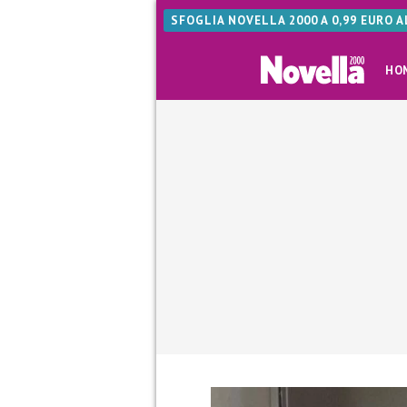
SFOGLIA NOVELLA 2000 A 0,99 EURO 
HO