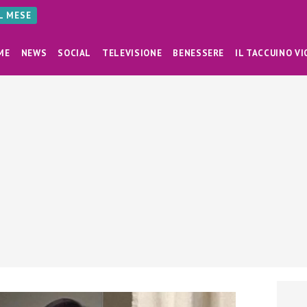
AL MESE
ME
NEWS
SOCIAL
TELEVISIONE
BENESSERE
IL TACCUINO VI