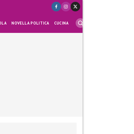
OLA
NOVELLA POLITICA
CUCINA