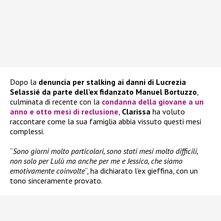
Dopo la
denuncia per stalking ai danni di Lucrezia
Selassié da parte dell’ex fidanzato Manuel Bortuzzo
,
culminata di recente con la
condanna della giovane a un
anno e otto mesi di reclusione
,
Clarissa
ha voluto
raccontare come la sua famiglia abbia vissuto questi mesi
complessi.
“
Sono giorni molto particolari, sono stati mesi molto difficili,
non solo per Lulù ma anche per me e Jessica, che siamo
emotivamente coinvolte
“, ha dichiarato l’ex gieffina, con un
tono sinceramente provato.