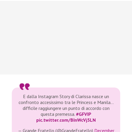
E dalla Instagram Story di Clarissa nasce un
confronto accesissimo tra le Princess e Manila…
difficile raggiungere un punto di accordo con
questa premessa.
#GFVIP
pic.twitter.com/BInWcVj5LN
— Grande Fratello (@GrandeFratello)
December