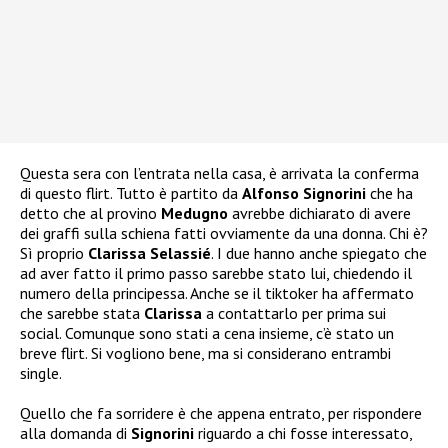
Questa sera con l’entrata nella casa, è arrivata la conferma
di questo flirt. Tutto è partito da
Alfonso Signorini
che ha
detto che al provino
Medugno
avrebbe dichiarato di avere
dei graffi sulla schiena fatti ovviamente da una donna. Chi è?
Sì proprio
Clarissa Selassié
. I due hanno anche spiegato che
ad aver fatto il primo passo sarebbe stato lui, chiedendo il
numero della principessa. Anche se il tiktoker ha affermato
che sarebbe stata
Clarissa
a contattarlo per prima sui
social. Comunque sono stati a cena insieme, c’è stato un
breve flirt. Si vogliono bene, ma si considerano entrambi
single.
Quello che fa sorridere è che appena entrato, per rispondere
alla domanda di
Signorini
riguardo a chi fosse interessato,