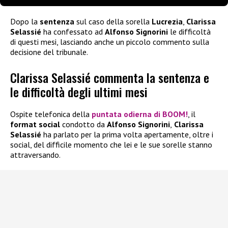
Dopo la
sentenza
sul caso della sorella
Lucrezia
,
Clarissa
Selassié
ha confessato ad
Alfonso Signorini
le difficoltà
di questi mesi, lasciando anche un piccolo commento sulla
decisione del tribunale.
Clarissa Selassié commenta la sentenza e
le difficoltà degli ultimi mesi
Ospite telefonica della
puntata odierna di
BOOM!
, il
format social
condotto da
Alfonso Signorini
,
Clarissa
Selassié
ha parlato per la prima volta apertamente, oltre i
social, del difficile momento che lei e le sue sorelle stanno
attraversando.