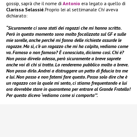
gossip, saprà che il nome di
Antonio
era legato a quello di
Clarissa Selassié
.Proprio lei al settimanale
Chi
aveva
dichiarato:
“Sicuramente ci sono stati dei ragazzi che mi hanno scritto.
Però in questo momento sono molto focalizzata sul GF e sulle
mie sorelle, anche perché mi fanno delle richieste assurde le
ragazze. Ma sì, c’è un ragazzo che mi ha colpito, vediamo come
va. Famoso o non famoso? È conosciuto, diciamo così. Chi è?
Non posso dirvelo adesso, però sicuramente a breve saprete
anche voi di chi si tratta. Lo renderemo pubblico molto a breve.
Non posso dirlo. Andrei a distruggere un patto di fiducia tra me
e lui. Non posso e non fatemi fare questo. Posso solo dire che è
un ragazzo con la quale mi sento, ci stiamo frequentando e lui
ora dovrebbe stare in quarantena per entrare al Grande Fratello!
Per questo dicevo ‘vediamo come si comporta’”.