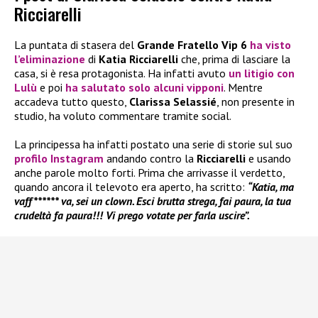
Ricciarelli
La puntata di stasera del
Grande Fratello Vip 6
ha visto
l’eliminazione
di
Katia Ricciarelli
che, prima di lasciare la
casa, si è resa protagonista. Ha infatti avuto
un litigio con
Lulù
e poi
ha salutato solo alcuni vipponi
. Mentre
accadeva tutto questo,
Clarissa Selassié
, non presente in
studio, ha voluto commentare tramite social.
La principessa ha infatti postato una serie di storie sul suo
profilo Instagram
andando contro la
Ricciarelli
e usando
anche parole molto forti. Prima che arrivasse il verdetto,
quando ancora il televoto era aperto, ha scritto:
“Katia, ma
vaff****** va, sei un clown. Esci brutta strega, fai paura, la tua
crudeltà fa paura!!! Vi prego votate per farla uscire”.