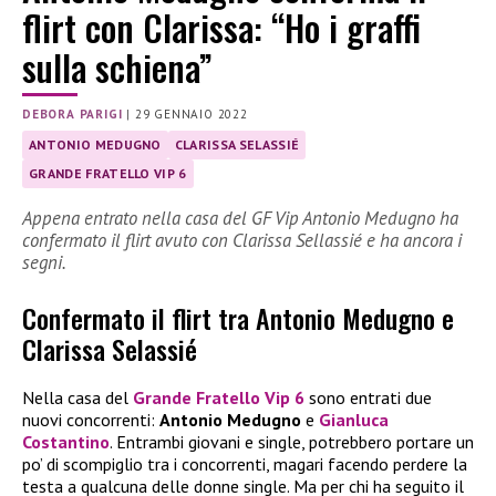
flirt con Clarissa: “Ho i graffi
sulla schiena”
DEBORA PARIGI
|
29 GENNAIO 2022
ANTONIO MEDUGNO
CLARISSA SELASSIÉ
GRANDE FRATELLO VIP 6
Appena entrato nella casa del GF Vip Antonio Medugno ha
confermato il flirt avuto con Clarissa Sellassié e ha ancora i
segni.
Confermato il flirt tra Antonio Medugno e
Clarissa Selassié
Nella casa del
Grande Fratello Vip 6
sono entrati due
nuovi concorrenti:
Antonio Medugno
e
Gianluca
Costantino
. Entrambi giovani e single, potrebbero portare un
po’ di scompiglio tra i concorrenti, magari facendo perdere la
testa a qualcuna delle donne single. Ma per chi ha seguito il