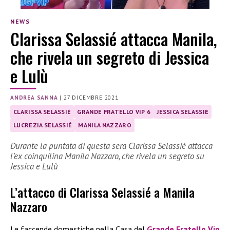
NEWS
Clarissa Selassié attacca Manila,
che rivela un segreto di Jessica
e Lulù
ANDREA SANNA
|
27 DICEMBRE 2021
CLARISSA SELASSIÉ
GRANDE FRATELLO VIP 6
JESSICA SELASSIÉ
LUCREZIA SELASSIÉ
MANILA NAZZARO
Durante la puntata di questa sera Clarissa Selassié attacca
l’ex coinquilina Manila Nazzaro, che rivela un segreto su
Jessica e Lulù
L’attacco di Clarissa Selassié a Manila
Nazzaro
Le faccende domestiche nella Casa del
Grande Fratello Vip