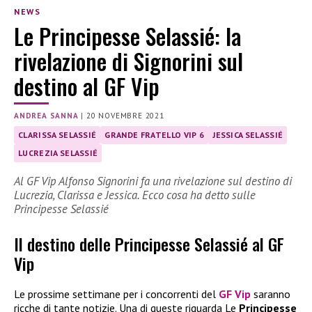
NEWS
Le Principesse Selassié: la
rivelazione di Signorini sul
destino al GF Vip
ANDREA SANNA
|
20 NOVEMBRE 2021
CLARISSA SELASSIÉ
GRANDE FRATELLO VIP 6
JESSICA SELASSIÉ
LUCREZIA SELASSIÉ
Al GF Vip Alfonso Signorini fa una rivelazione sul destino di
Lucrezia, Clarissa e Jessica. Ecco cosa ha detto sulle
Principesse Selassié
Il destino delle Principesse Selassié al GF
Vip
Le prossime settimane per i concorrenti del
GF Vip
saranno
ricche di tante notizie. Una di queste riguarda Le
Principesse