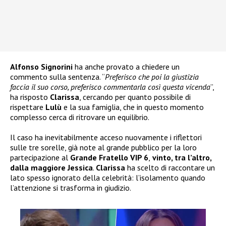
Alfonso Signorini
ha anche provato a chiedere un
commento sulla sentenza. “
Preferisco che poi la giustizia
faccia il suo corso, preferisco commentarla così questa vicenda
”,
ha risposto
Clarissa
, cercando per quanto possibile di
rispettare
Lulù
e la sua famiglia, che in questo momento
complesso cerca di ritrovare un equilibrio.
Il caso ha inevitabilmente acceso nuovamente i riflettori
sulle tre sorelle, già note al grande pubblico per la loro
partecipazione al
Grande Fratello VIP 6
,
vinto, tra l’altro,
dalla maggiore Jessica
.
Clarissa
ha scelto di raccontare un
lato spesso ignorato della celebrità: l’isolamento quando
l’attenzione si trasforma in giudizio.