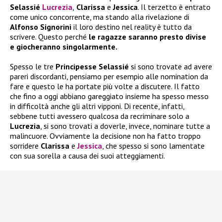
Selassié
Lucrezia
,
Clarissa
e
Jessica
. Il terzetto è entrato
come unico concorrente, ma stando alla rivelazione di
Alfonso Signorini
il loro destino nel reality è tutto da
scrivere. Questo perché
le ragazze saranno presto divise
e giocheranno singolarmente.
Spesso le tre
Principesse Selassié
si sono trovate ad avere
pareri discordanti, pensiamo per esempio alle nomination da
fare e questo le ha portate più volte a discutere. Il fatto
che fino a oggi abbiano gareggiato insieme ha spesso messo
in difficoltà anche gli altri vipponi. Di recente, infatti,
sebbene tutti avessero qualcosa da recriminare solo a
Lucrezia
, si sono trovati a doverle, invece, nominare tutte a
malincuore. Ovviamente la decisione non ha fatto troppo
sorridere
Clarissa
e
Jessica
, che spesso si sono lamentate
con sua sorella a causa dei suoi atteggiamenti.