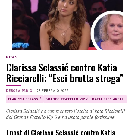
NEWS
Clarissa Selassié contro Katia
Ricciarelli: “Esci brutta strega”
DEBORA PARIGI
|
25 FEBBRAIO 2022
CLARISSA SELASSIÉ
GRANDE FRATELLO VIP 6
KATIA RICCIARELLI
Clarissa Selassié ha commentato l’uscita di kata Ricciarelli
dal Grande Fratello Vip 6 e ha usato parole fortissime.
I post di Clarissa Selassié contro Katia