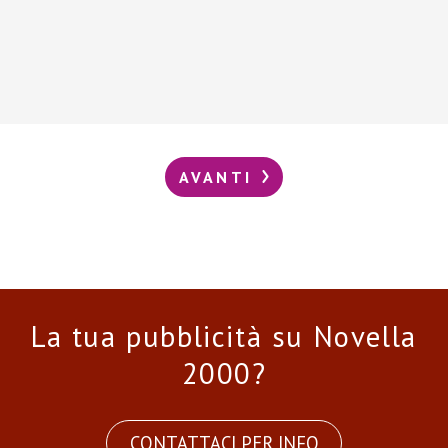
AVANTI
La tua pubblicità su Novella
2000?
CONTATTACI PER INFO