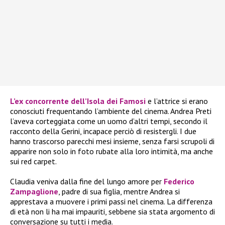
L’ex concorrente dell’
Isola dei Famosi
e l’attrice si erano
conosciuti frequentando l’ambiente del cinema. Andrea Preti
l’aveva corteggiata come un uomo d’altri tempi, secondo il
racconto della Gerini, incapace perciò di resistergli. I due
hanno trascorso parecchi mesi insieme, senza farsi scrupoli di
apparire non solo in foto rubate alla loro intimità, ma anche
sui red carpet.
Claudia veniva dalla fine del lungo amore per
Federico
Zampaglione
, padre di sua figlia, mentre Andrea si
apprestava a muovere i primi passi nel cinema. La differenza
di età non li ha mai impauriti, sebbene sia stata argomento di
conversazione su tutti i media.