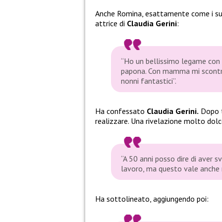
Anche Romina, esattamente come i suoi
attrice di
Claudia Gerini
:
“Ho un bellissimo legame con 
papona. Con mamma mi scontravo
nonni fantastici”.
Ha confessato
Claudia Gerini.
Dopo t
realizzare. Una rivelazione molto dolce
“A 50 anni posso dire di aver s
lavoro, ma questo vale anche n
Ha sottolineato, aggiungendo poi: