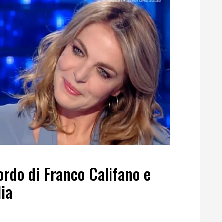
cordo di Franco Califano e
lia