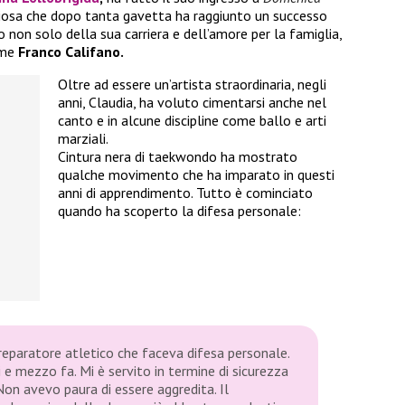
liosa che dopo tanta gavetta ha raggiunto un successo
o non solo della sua carriera e dell’amore per la famiglia,
ome
Franco Califano.
Oltre ad essere un’artista straordinaria, negli
anni, Claudia, ha voluto cimentarsi anche nel
canto e in alcune discipline come ballo e arti
marziali.
Cintura nera di taekwondo ha mostrato
qualche movimento che ha imparato in questi
anni di apprendimento. Tutto è cominciato
quando ha scoperto la difesa personale:
preparatore atletico che faceva difesa personale.
 e mezzo fa. Mi è servito in termine di sicurezza
Non avevo paura di essere aggredita. Il