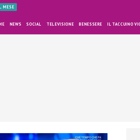
AL MESE
ME
NEWS
SOCIAL
TELEVISIONE
BENESSERE
IL TACCUINO VI