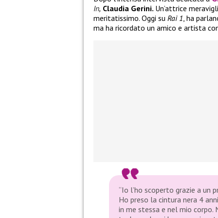
In
,
Claudia Gerini.
Un’attrice meravig
meritatissimo. Oggi su
Rai 1
, ha parlan
ma ha ricordato un amico e artista c
“Io l’ho scoperto grazie a un 
Ho preso la cintura nera 4 anni
in me stessa e nel mio corpo. 