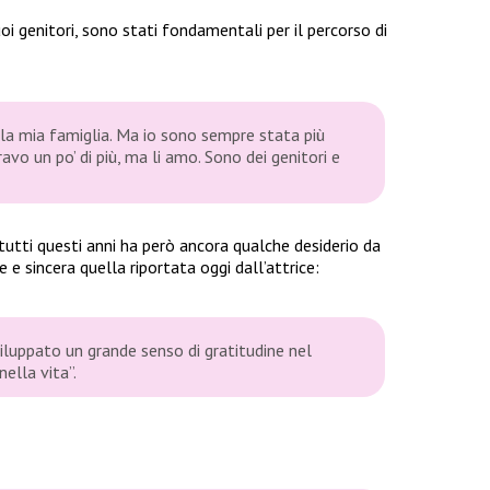
 genitori, sono stati fondamentali per il percorso di
la mia famiglia. Ma io sono sempre stata più
 un po’ di più, ma li amo. Sono dei genitori e
utti questi anni ha però ancora qualche desiderio da
 e sincera quella riportata oggi dall’attrice:
viluppato un grande senso di gratitudine nel
ella vita”.