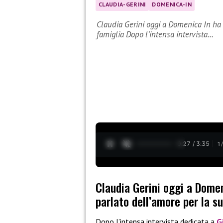
CLAUDIA-GERINI
DOMENICA-IN
Claudia Gerini oggi a Domenica In ha 
famiglia Dopo l’intensa intervista…
0:28 / 3:35
1
Claudia Gerini oggi a Domen
parlato dell’amore per la s
Dopo l’intensa intervista dedicata a
G