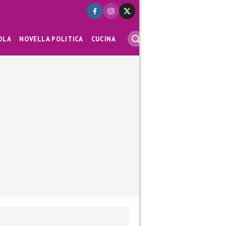
OLA
NOVELLA POLITICA
CUCINA