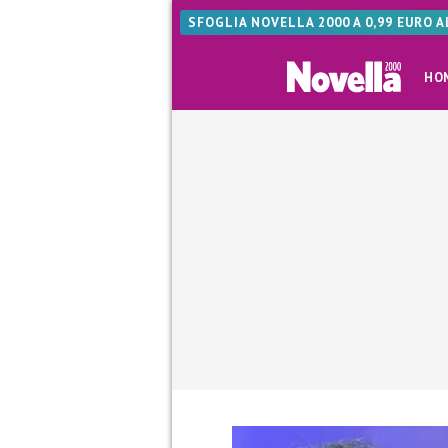
SFOGLIA NOVELLA 2000 A 0,99 EURO 
HO