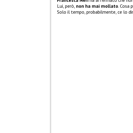
Francesca Neri
ha affermato che non
Lui, però,
non ha mai mollato
. Cosa 
Solo il tempo, probabilmente, ce lo di