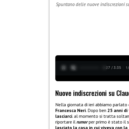
Spuntano delle nuove indiscrezioni s
0:28 / 3:35
1
Nuove indiscrezioni su Clau
Nella giornata di ieri abbiamo parlato
Francesca Neri
. Dopo ben
25 anni di
lasciarci
. al momento si tratta solta
riportare il
rumor
per primo è stato il
lasciato la casa in cui viveva con la