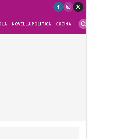
OLA
NOVELLA POLITICA
CUCINA