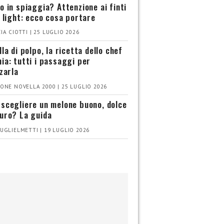
o in spiaggia? Attenzione ai finti
i light: ecco cosa portare
IA CIOTTI | 25 LUGLIO 2026
la di polpo, la ricetta dello chef
ia: tutti i passaggi per
zzarla
ONE NOVELLA 2000 | 25 LUGLIO 2026
scegliere un melone buono, dolce
uro? La guida
UGLIELMETTI | 19 LUGLIO 2026