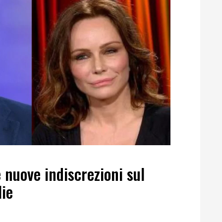
 nuove indiscrezioni sul
lie