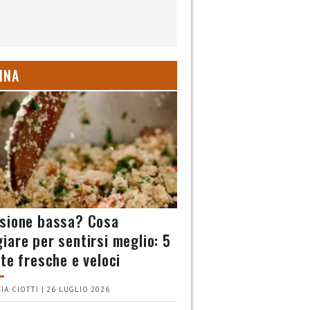
INA
sione bassa? Cosa
iare per sentirsi meglio: 5
tte fresche e veloci
IA CIOTTI | 26 LUGLIO 2026