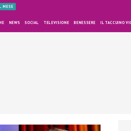
AL MESE
ME
NEWS
SOCIAL
TELEVISIONE
BENESSERE
IL TACCUINO VI