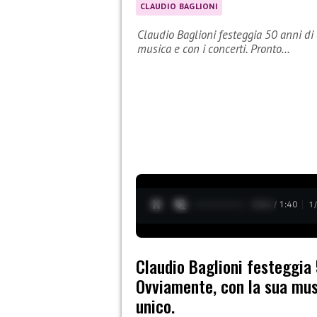
CLAUDIO BAGLIONI
Claudio Baglioni festeggia 50 anni di
musica e con i concerti. Pronto…
0:05 / 1:40
1
Claudio Baglioni festeggia 
Ovviamente, con la sua mus
unico.