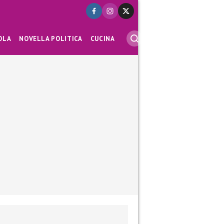
OLA
NOVELLA POLITICA
CUCINA