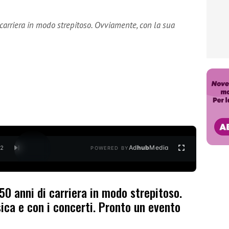
 carriera in modo strepitoso. Ovviamente, con la sua
Ad
hub
Media
/
2
POWERED BY
50 anni di carriera in modo strepitoso.
ica e con i concerti. Pronto un evento