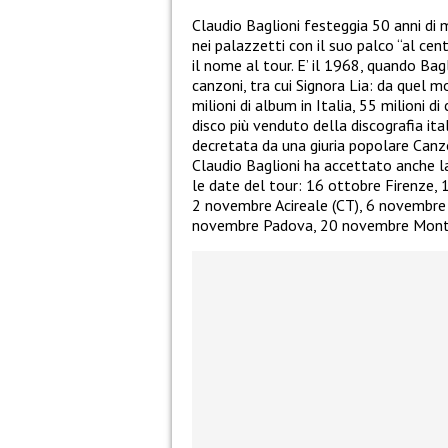
Claudio Baglioni festeggia 50 anni di 
nei palazzetti con il suo palco “al ce
il nome al tour. E’ il 1968, quando Ba
canzoni, tra cui Signora Lia: da quel m
milioni di album in Italia, 55 milioni di
disco più venduto della discografia it
decretata da una giuria popolare Canzo
Claudio Baglioni ha accettato anche l
le date del tour: 16 ottobre Firenze,
2 novembre Acireale (CT), 6 novembre
novembre Padova, 20 novembre Montich