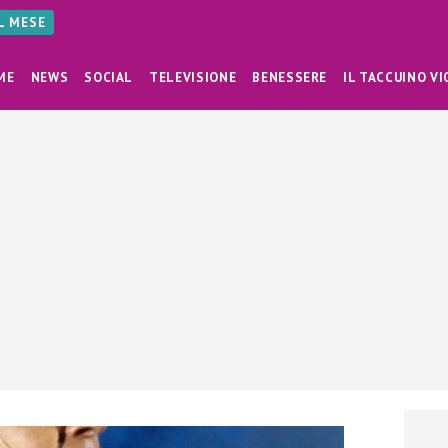
AL MESE
ME
NEWS
SOCIAL
TELEVISIONE
BENESSERE
IL TACCUINO VI