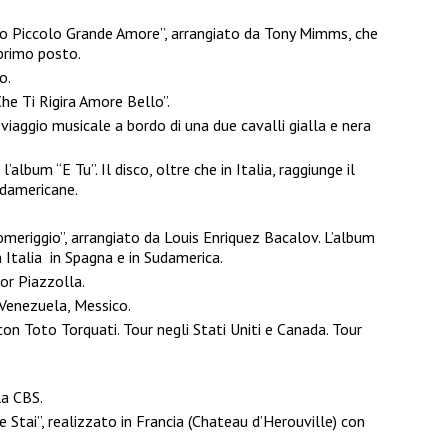
to Piccolo Grande Amore”, arrangiato da Tony Mimms, che
 primo posto.
o.
Che Ti Rigira Amore Bello”.
viaggio musicale a bordo di una due cavalli gialla e nera
’album “E Tu”. Il disco, oltre che in Italia, raggiunge il
udamericane.
omeriggio”, arrangiato da Louis Enriquez Bacalov. L’album
n Italia in Spagna e in Sudamerica.
or Piazzolla.
, Venezuela, Messico.
con Toto Torquati. Tour negli Stati Uniti e Canada. Tour
la CBS.
 Stai”, realizzato in Francia (Chateau d’Herouville) con