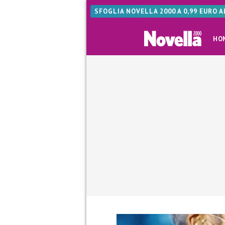
SFOGLIA NOVELLA 2000 A 0,99 EURO 
HO