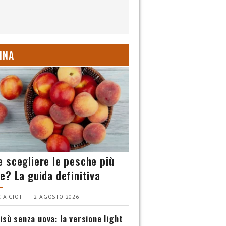
INA
 scegliere le pesche più
e? La guida definitiva
IA CIOTTI | 2 AGOSTO 2026
isù senza uova: la versione light