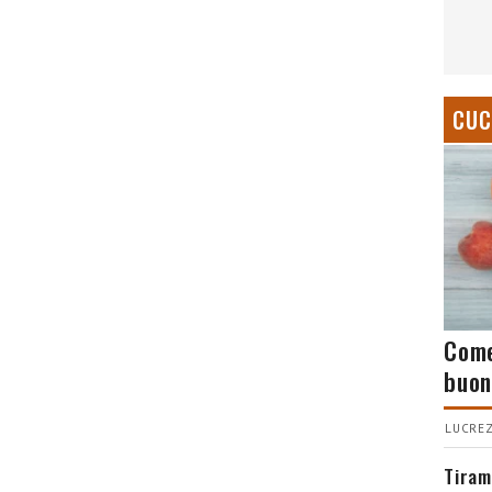
CUC
Come
buon
LUCREZ
Tiram