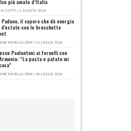
olce più amato d’Italia
IA CIOTTI | 1 AGOSTO 2026
 Padano, il sapore che dà energia
 d’estate con le bruschette
met
ONE NOVELLA 2000 | 31 LUGLIO 2026
esco Paolantoni ai fornelli con
Armonia: “La pasta e patate mi
 casa”
ONE NOVELLA 2000 | 30 LUGLIO 2026