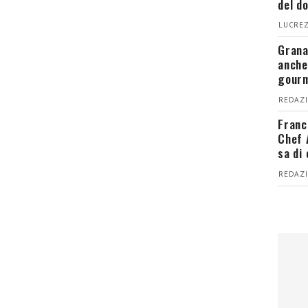
del d
LUCREZ
Grana
anche
gour
REDAZI
Franc
Chef 
sa di
REDAZI