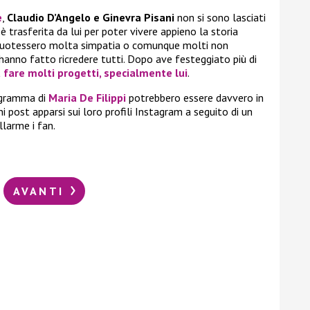
e
,
Claudio D’Angelo e Ginevra Pisani
non si sono lasciati
è trasferita da lui per poter vivere appieno la storia
iscuotessero molta simpatia o comunque molti non
hanno fatto ricredere tutti. Dopo ave festeggiato più di
 fare molti progetti, specialmente lui
.
rogramma di
Maria De Filippi
potrebbero essere davvero in
ni post apparsi sui loro profili Instagram a seguito di un
larme i fan.
AVANTI