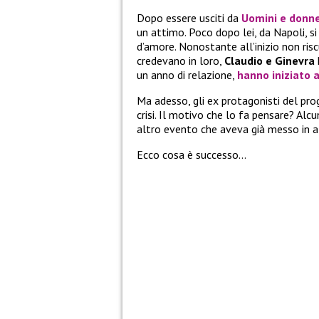
Dopo essere usciti da
Uomini e donn
un attimo. Poco dopo lei, da Napoli, si 
d’amore. Nonostante all’inizio non r
credevano in loro,
Claudio e Ginevra
un anno di relazione,
hanno iniziato a
Ma adesso, gli ex protagonisti del p
crisi. Il motivo che lo fa pensare? Alcu
altro evento che aveva già messo in al
Ecco cosa è successo…