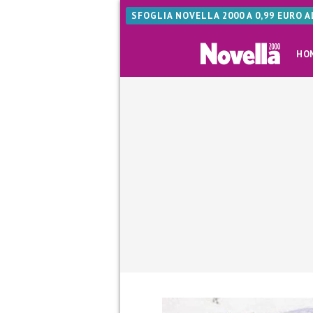
SFOGLIA NOVELLA 2000 A 0,99 EURO 
HO