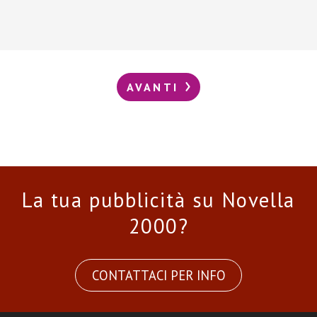
AVANTI
La tua pubblicità su Novella
2000?
CONTATTACI PER INFO