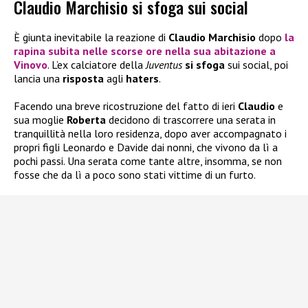
Claudio Marchisio si sfoga sui social
È giunta inevitabile la reazione di
Claudio Marchisio
dopo
la
rapina
subita nelle scorse ore nella sua abitazione a
Vinovo
. L’ex calciatore della
Juventus
si sfoga
sui social, poi
lancia una
risposta
agli
haters
.
Facendo una breve ricostruzione del fatto di ieri
Claudio
e
sua moglie
Roberta
decidono di trascorrere una serata in
tranquillità nella loro residenza, dopo aver accompagnato i
propri figli Leonardo e Davide dai nonni, che vivono da lì a
pochi passi. Una serata come tante altre, insomma, se non
fosse che da lì a poco sono stati vittime di un furto.