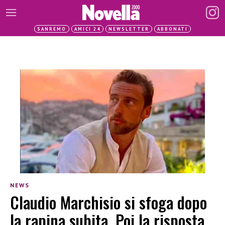
SANREMO
AMICI 24
NEWSLETTER
ABBONATI
NEWS
Claudio Marchisio si sfoga dopo
la rapina subita. Poi la risposta