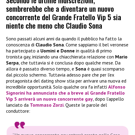
Secondo le ultime indiscrezioni,
sembrerebbe che a diventare un nuovo
concorrente del Grande Fratello Vip 5 sia
niente che meno che Claudio Sona
Sono passati alcuni anni da quando il pubblico ha fatto la
conoscenza di
Claudio Sona
. Come sappiamo il bel veronese
ha partecipato a
Uomini e Donne
in qualità di primo
tronista gay, iniziando una chiacchierata relazione con
Mario
Serpa
, che tuttavia si è conclusa dopo qualche mese. Da
allora è passato diverso tempo, e
Sona
è quasi scomparso
dal piccolo schermo. Tuttavia adesso pare che per l’ex
protagonista del dating show stia per arrivare una nuova ed
incredibile opportunità. Solo qualche ora fa infatti
Alfonso
Signorini
ha annunciato che a breve al
Grande Fratello
Vip 5
arriverà un nuovo concorrente gay
, dopo l’appello
lanciato da
Tommaso Zorzi
. Queste le parole del
conduttore:
“Un nuovo concorrente gay entrerà presto nella Casa