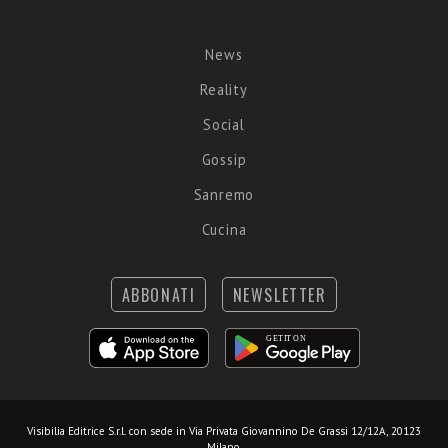
News
Reality
Social
Gossip
Sanremo
Cucina
ABBONATI
NEWSLETTER
Visibilia Editrice S.r.l.
con sede in Via Privata Giovannino De Grassi 12/12A, 20123
Milano.