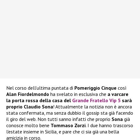
Nel corso dell’ultima puntata di
Pomeriggio Cinque
così
Alan Fiordelmondo
ha svelato in esclusiva che
a varcare
la porta rossa della casa del
Grande Fratello Vip 5
sarà
proprio Claudio Sona
! Attualmente la notizia non è ancora
stata confermata, ma senza dubbio il gossip sta già facendo
il giro del web. Non tutti sanno infatti che proprio
Sona
già
conosce molto bene
Tommaso Zorzi
. I due hanno trascorso
l’estate insieme in Sicilia, e pare che ci sia già una bella
amicizia in corso.