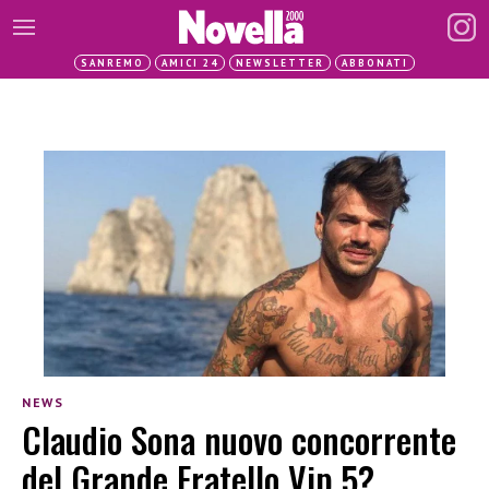
SANREMO
AMICI 24
NEWSLETTER
ABBONATI
NEWS
Claudio Sona nuovo concorrente
del Grande Fratello Vip 5?