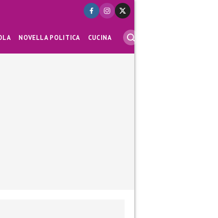
OLA
NOVELLA POLITICA
CUCINA