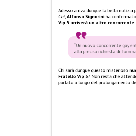
Adesso arriva dunque la bella notizia 
Chi
,
Alfonso Signorini
ha confermato
Vip 5 arriverà un altro concorrente
“Un nuovo concorrente gay entr
alla precisa richiesta di Tomma
Chi sarà dunque questo misterioso
nu
Fratello Vip 5
? Non resta che attender
parlato a lungo del prolungamento del 