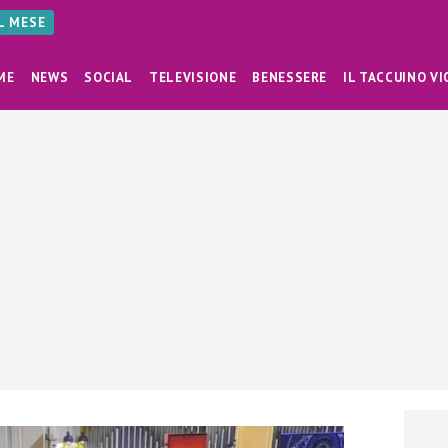
AL MESE
ME
NEWS
SOCIAL
TELEVISIONE
BENESSERE
IL TACCUINO VI