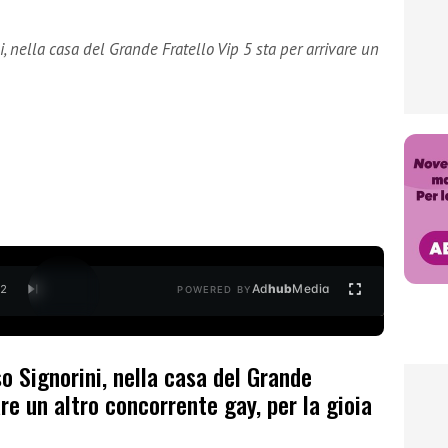
i, nella casa del Grande Fratello Vip 5 sta per arrivare un
Ad
hub
Media
/
2
POWERED BY
so Signorini, nella casa del Grande
are un altro concorrente gay, per la gioia