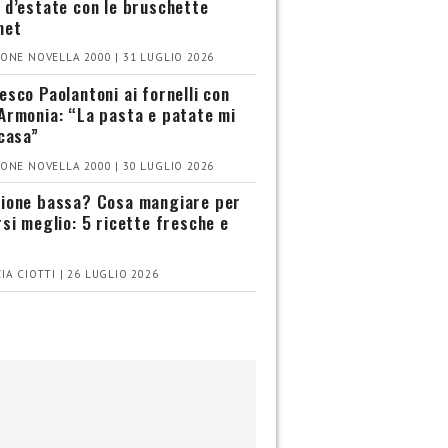
 d’estate con le bruschette
met
ONE NOVELLA 2000 | 31 LUGLIO 2026
esco Paolantoni ai fornelli con
Armonia: “La pasta e patate mi
 casa”
ONE NOVELLA 2000 | 30 LUGLIO 2026
ione bassa? Cosa mangiare per
rsi meglio: 5 ricette fresche e
IA CIOTTI | 26 LUGLIO 2026