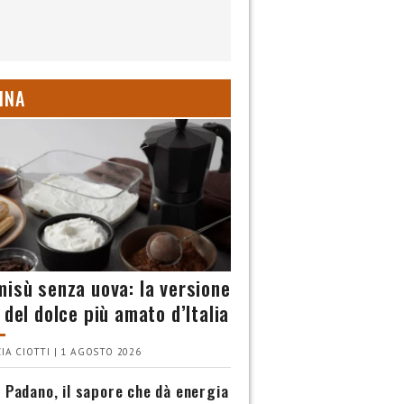
INA
misù senza uova: la versione
 del dolce più amato d’Italia
IA CIOTTI | 1 AGOSTO 2026
 Padano, il sapore che dà energia