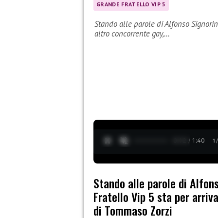
GRANDE FRATELLO VIP 5
Stando alle parole di Alfonso Signorin
altro concorrente gay,…
0:13 / 1:40
1
Stando alle parole di Alfon
Fratello Vip 5 sta per arriv
di Tommaso Zorzi