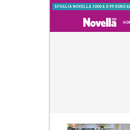
SFOGLIA NOVELLA 2000 A 0,99 EURO 
HO