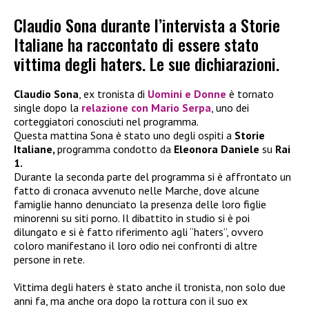
Claudio Sona durante l’intervista a Storie
Italiane ha raccontato di essere stato
vittima degli haters. Le sue dichiarazioni.
Claudio Sona
, ex tronista di
Uomini e Donne
è tornato
single dopo la
relazione con Mario Serpa
, uno dei
corteggiatori conosciuti nel programma.
Questa mattina Sona è stato uno degli ospiti a
Storie
Italiane,
programma condotto da
Eleonora Daniele
su
Rai
1.
Durante la seconda parte del programma si è affrontato un
fatto di cronaca avvenuto nelle Marche, dove alcune
famiglie hanno denunciato la presenza delle loro figlie
minorenni su siti porno. Il dibattito in studio si è poi
dilungato e si è fatto riferimento agli “haters”, ovvero
coloro manifestano il loro odio nei confronti di altre
persone in rete.
Vittima degli haters è stato anche il tronista, non solo due
anni fa, ma anche ora dopo la rottura con il suo ex