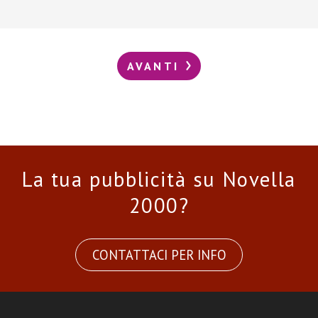
AVANTI
La tua pubblicità su Novella
2000?
CONTATTACI PER INFO