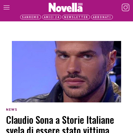
SANREMO
AMICI 24
NEWSLETTER
ABBONATI
NEWS
Claudio Sona a Storie Italiane
svela di essere stato vittima