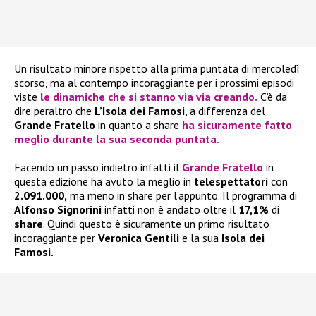
Un risultato minore rispetto alla prima puntata di mercoledì
scorso, ma al contempo incoraggiante per i prossimi episodi
viste
le dinamiche che si stanno via via creando.
C’è da
dire peraltro che
L’Isola dei Famosi
, a differenza del
Grande Fratello
in quanto a share
ha sicuramente fatto
meglio durante la sua seconda puntata.
Facendo un passo indietro infatti il
Grande Fratello
in
questa edizione ha avuto la meglio in
telespettatori
con
2.091.000,
ma meno in share per l’appunto. Il programma di
Alfonso Signorini
infatti non è andato oltre il
17,1%
di
share
. Quindi questo è sicuramente un primo risultato
incoraggiante per
Veronica Gentili
e la sua
Isola dei
Famosi.