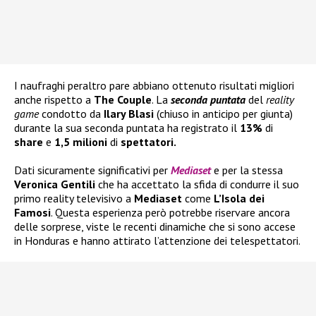
I naufraghi peraltro pare abbiano ottenuto risultati migliori
anche rispetto a
The Couple
. La
seconda puntata
del
reality
game
condotto da
Ilary Blasi
(chiuso in anticipo per giunta)
durante la sua seconda puntata ha registrato il
13%
di
share
e
1,5 milioni
di
spettatori.
Dati sicuramente significativi per
Mediaset
e per la stessa
Veronica Gentili
che ha accettato la sfida di condurre il suo
primo reality televisivo a
Mediaset
come
L’Isola dei
Famosi
. Questa esperienza però potrebbe riservare ancora
delle sorprese, viste le recenti dinamiche che si sono accese
in Honduras e hanno attirato l’attenzione dei telespettatori.