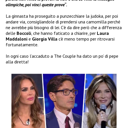
olimpiche, poi vinci queste prove
“.
La ginnasta ha proseguito a punzecchiare la judoka, per poi
andare via, consigliandole di prendersi una camomilla perché
ne avrebbe più bisogno di lei. C’è da dire però che a differenza
delle
Boccoli
, che hanno faticato a chiarire, per
Laura
Maddaloni
e
Giorgia Villa
c’è meno tempo per ritrovarsi
fortunatamente.
In ogni caso l’accaduto a The Couple ha dato un po’ di pepe
alla diretta!