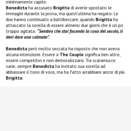
minimamente capite.
Benedicta
ha accusato
Brigitta
di averle spostato le
immagini durante la prova, ma quest’ultima ha negato. Le
due hanno continuato a battibeccare, quando
Brigitta
ha
attaccato la sorella di essere almeno due giorni che è un po’
troppo agitata:
“Sembra che stai facendo la cosa del secolo, ti
devi dare una calmata”.
Benedicta
però molto seccata ha risposto che non aveva
alcuna intenzione. Essere a
The Couple
significa ben altro,
essere competitivi e non demoralizzarsi. Tra scaramucce
varie, sempre
Benedicta
ha invitato sua sorella ad
abbassare il tono di voce, ma ha fatto arrabbiare ancor di più
Brigitta
: