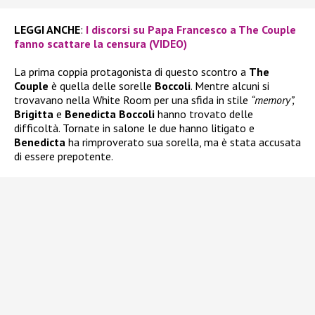
LEGGI ANCHE
:
I discorsi su Papa Francesco a The Couple
fanno scattare la censura (VIDEO)
La prima coppia protagonista di questo scontro a
The
Couple
è quella delle sorelle
Boccoli
. Mentre alcuni si
trovavano nella White Room per una sfida in stile
“memory”,
Brigitta
e
Benedicta Boccoli
hanno trovato delle
difficoltà. Tornate in salone le due hanno litigato e
Benedicta
ha rimproverato sua sorella, ma è stata accusata
di essere prepotente.