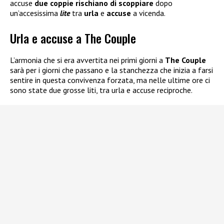
accuse
due coppie rischiano di scoppiare
dopo
un’accesissima
lite
tra
urla
e
accuse
a vicenda.
Urla e accuse a The Couple
L’armonia che si era avvertita nei primi giorni a
The Couple
sarà per i giorni che passano e la stanchezza che inizia a farsi
sentire in questa convivenza forzata, ma nelle ultime ore ci
sono state due grosse liti, tra urla e accuse reciproche.