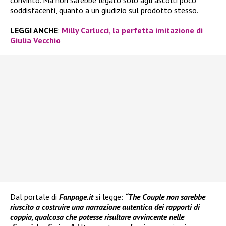
convinto. Ma non sarebbe legato solo agli ascolti poco
soddisfacenti, quanto a un giudizio sul prodotto stesso.
LEGGI ANCHE
:
Milly Carlucci, la perfetta imitazione di
Giulia Vecchio
Dal portale di
Fanpage.it
si legge:
“The Couple non sarebbe
riuscito a costruire una narrazione autentica dei rapporti di
coppia, qualcosa che potesse risultare avvincente nelle