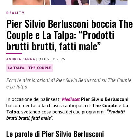
REALITY
Pier Silvio Berlusconi boccia The
Couple e La Talpa: “Prodotti
brutti brutti, fatti male”
ANDREA SANNA
|
9 LUGLIO 2025
LA TALPA
THE COUPLE
Ecco le dichiarazioni di Pier Silvio Berlusconi su The Couple
e La Talpa
In occasione dei palinsesti
Mediaset
Pier Silvio Berlusconi
ha commentato la chiusura anticipata di
The Couple
e
La
Talpa
, svelando cosa pensa dei due programmi:
“Prodotti
brutti brutti, fatti male”
.
Le parole di Pier Silvio Berlusconi