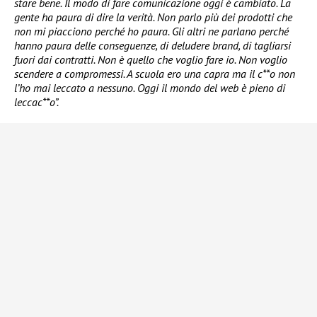
stare bene. Il modo di fare comunicazione oggi è cambiato. La
gente ha paura di dire la verità. Non parlo più dei prodotti che
non mi piacciono perché ho paura. Gli altri ne parlano perché
hanno paura delle conseguenze, di deludere brand, di tagliarsi
fuori dai contratti. Non è quello che voglio fare io. Non voglio
scendere a compromessi. A scuola ero una capra ma il c**o non
l’ho mai leccato a nessuno. Oggi il mondo del web è pieno di
leccac**o”.