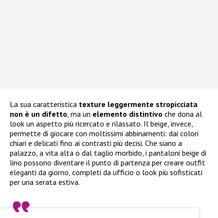
La sua caratteristica
texture leggermente stropicciata
non è un difetto
, ma un
elemento distintivo
che dona al
look un aspetto più ricercato e rilassato. Il beige, invece,
permette di giocare con moltissimi abbinamenti: dai colori
chiari e delicati fino ai contrasti più decisi. Che siano a
palazzo, a vita alta o dal taglio morbido, i pantaloni beige di
lino possono diventare il punto di partenza per creare outfit
eleganti da giorno, completi da ufficio o look più sofisticati
per una serata estiva.