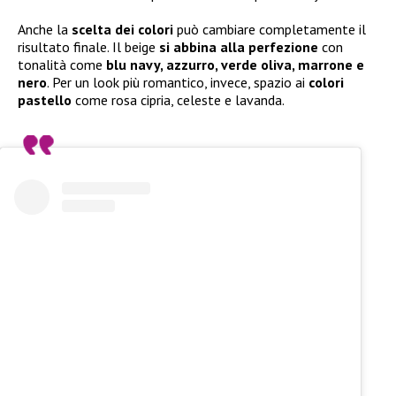
Anche la
scelta dei colori
può cambiare completamente il
risultato finale. Il beige
si abbina alla perfezione
con
tonalità come
blu navy, azzurro, verde oliva, marrone e
nero
. Per un look più romantico, invece, spazio ai
colori
pastello
come rosa cipria, celeste e lavanda.