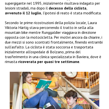
supergigante nel 1995, inizialmente risultava indagato per
lesioni stradali, ma dopo il
decesso della ciclista
,
avvenuto il 12 luglio
, l’ipotesi di reato è stata modificata.
Secondo le prime ricostruzioni della polizia locale, Laura
Viktoria Härtig stava percorrendo il tratto in sella alla
mountain bike mentre Runggaldier viaggiava in direzione
opposta con la motocicletta. Per motivi ancora da chiarire, i
due mezzi si sono scontrati frontalmente, finendo entrambi
sull’asfalto. La ciclista è stata soccorsa e trasportata
inizialmente all’ospedale di Bolzano, prima del
trasferimento in una clinica specializzata in Baviera, dove è
rimasta
ricoverata per quasi tre settimane
.