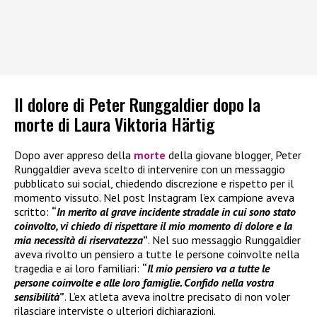
Il dolore di Peter Runggaldier dopo la
morte di Laura Viktoria Härtig
Dopo aver appreso della
morte
della giovane blogger, Peter
Runggaldier aveva scelto di intervenire con un messaggio
pubblicato sui social, chiedendo discrezione e rispetto per il
momento vissuto. Nel post Instagram l’ex campione aveva
scritto:
“
In merito al grave incidente stradale in cui sono stato
coinvolto, vi chiedo di rispettare il mio momento di dolore e la
mia necessità di riservatezza
”
. Nel suo messaggio Runggaldier
aveva rivolto un pensiero a tutte le persone coinvolte nella
tragedia e ai loro familiari:
“
Il mio pensiero va a tutte le
persone coinvolte e alle loro famiglie. Confido nella vostra
sensibilità
”
. L’ex atleta aveva inoltre precisato di non voler
rilasciare interviste o ulteriori dichiarazioni.