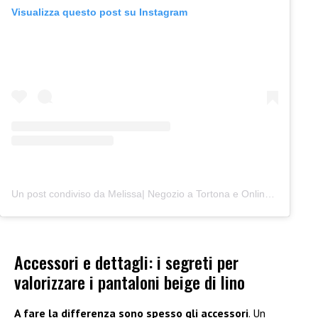
Visualizza questo post su Instagram
Un post condiviso da Melissa| Negozio a Tortona e Online (@junocreativelab)
Accessori e dettagli: i segreti per
valorizzare i pantaloni beige di lino
A fare la differenza sono spesso gli accessori
. Un