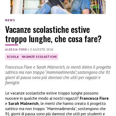
NEWS
Vacanze scolastiche estive
troppo lunghe, che cosa fare?
ALESSIA FERRI
|
5 AGOSTO 2026
SCUOLA
VACANZE SCOLASTICHE
Francesca Fiore e Sarah Malnerich, le menti dietro il progetto
satirico ma non troppo “mammadimerda”, sostengono che 91
giorni di pausa sono più dannosi che utili per ragazzi e
famiglie
Le vacanze scolastiche estive troppo lunghe possono
nuocere in qualche modo ai nostri ragazzi?
Francesca Fiore
e
Sarah Malnerich
, le menti che hanno creato il progetto
satirico ma non troppo “Mammadimerda”, sostengono che
91 giorni di pausa sono più dannosi che utili per studenti e