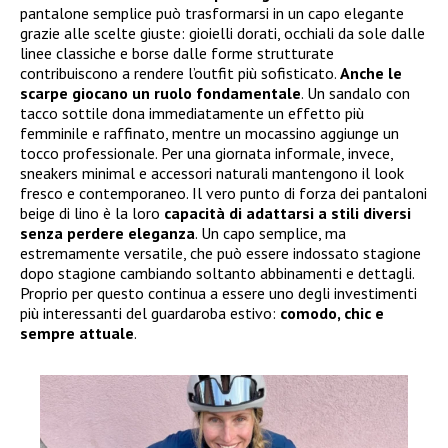
pantalone semplice può trasformarsi in un capo elegante
grazie alle scelte giuste: gioielli dorati, occhiali da sole dalle
linee classiche e borse dalle forme strutturate
contribuiscono a rendere l’outfit più sofisticato.
Anche le
scarpe giocano un ruolo fondamentale
. Un sandalo con
tacco sottile dona immediatamente un effetto più
femminile e raffinato, mentre un mocassino aggiunge un
tocco professionale. Per una giornata informale, invece,
sneakers minimal e accessori naturali mantengono il look
fresco e contemporaneo. Il vero punto di forza dei pantaloni
beige di lino è la loro
capacità di adattarsi a stili diversi
senza perdere eleganza
. Un capo semplice, ma
estremamente versatile, che può essere indossato stagione
dopo stagione cambiando soltanto abbinamenti e dettagli.
Proprio per questo continua a essere uno degli investimenti
più interessanti del guardaroba estivo:
comodo, chic e
sempre attuale
.