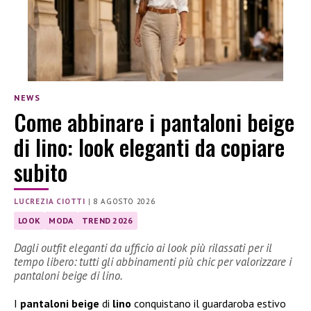
NEWS
Come abbinare i pantaloni beige
di lino: look eleganti da copiare
subito
LUCREZIA CIOTTI
|
8 AGOSTO 2026
LOOK
MODA
TREND 2026
Dagli outfit eleganti da ufficio ai look più rilassati per il
tempo libero: tutti gli abbinamenti più chic per valorizzare i
pantaloni beige di lino.
I
pantaloni beige
di
lino
conquistano il guardaroba estivo