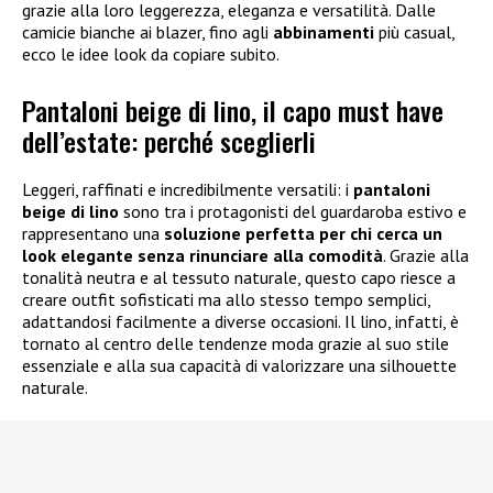
grazie alla loro leggerezza, eleganza e versatilità. Dalle
camicie bianche ai blazer, fino agli
abbinamenti
più casual,
ecco le idee look da copiare subito.
Pantaloni beige di lino, il capo must have
dell’estate: perché sceglierli
Leggeri, raffinati e incredibilmente versatili: i
pantaloni
beige di lino
sono tra i protagonisti del guardaroba estivo e
rappresentano una
soluzione perfetta per chi cerca un
look elegante senza rinunciare alla comodità
. Grazie alla
tonalità neutra e al tessuto naturale, questo capo riesce a
creare outfit sofisticati ma allo stesso tempo semplici,
adattandosi facilmente a diverse occasioni. Il lino, infatti, è
tornato al centro delle tendenze moda grazie al suo stile
essenziale e alla sua capacità di valorizzare una silhouette
naturale.