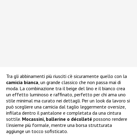
Tra gli abbinamenti più riusciti c’è sicuramente quello con la
camicia bianca
, un grande classico che non passa mai di
moda. La combinazione tra il beige del lino e il bianco crea
un effetto luminoso e raffinato, perfetto per chi ama uno
stile minimal ma curato nei dettagli. Per un look da lavoro si
può scegliere una camicia dal taglio leggermente oversize,
infilata dentro il pantalone e completata da una cintura
sottile.
Mocassini, ballerine o décolleté
possono rendere
l’insieme più formale, mentre una borsa strutturata
aggiunge un tocco sofisticato.