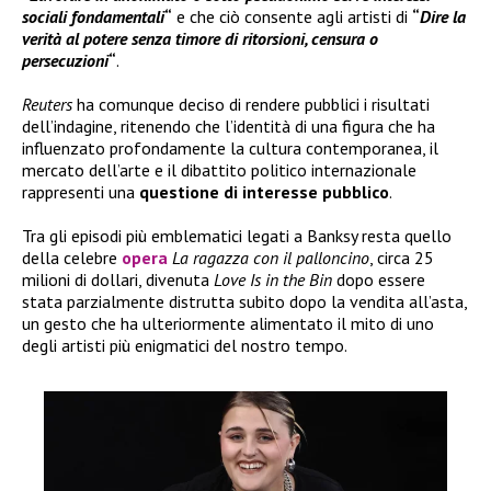
sociali fondamentali
“
e che ciò consente agli artisti di
“
Dire la
verità al potere senza timore di ritorsioni, censura o
persecuzioni
“
.
Reuters
ha comunque deciso di rendere pubblici i risultati
dell’indagine, ritenendo che l’identità di una figura che ha
influenzato profondamente la cultura contemporanea, il
mercato dell’arte e il dibattito politico internazionale
rappresenti una
questione di interesse pubblico
.
Tra gli episodi più emblematici legati a Banksy resta quello
della celebre
opera
La ragazza con il palloncino
, circa 25
milioni di dollari, divenuta
Love Is in the Bin
dopo essere
stata parzialmente distrutta subito dopo la vendita all’asta,
un gesto che ha ulteriormente alimentato il mito di uno
degli artisti più enigmatici del nostro tempo.