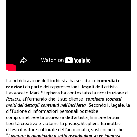
La pubblicazione dell’inchiesta ha suscitato
immediate
reazioni
da parte dei rappresentanti
legali
dell’artista.
L’avvocato Mark Stephens ha contestato la ricostruzione di
Reuters
, affermando che il suo cliente “
considera scorretti
molti dei dettagli contenuti nell’inchiesta
“. Secondo il legale, la
diffusione di informazioni personali potrebbe
compromettere la sicurezza dell’artista, limitare la sua
libertà creativa e violarne la privacy. Stephens ha inoltre
difeso il valore culturale dell’anonimato, sostenendo che
“
Lavorare in anonimato o sotto pseudonimo serve interessi