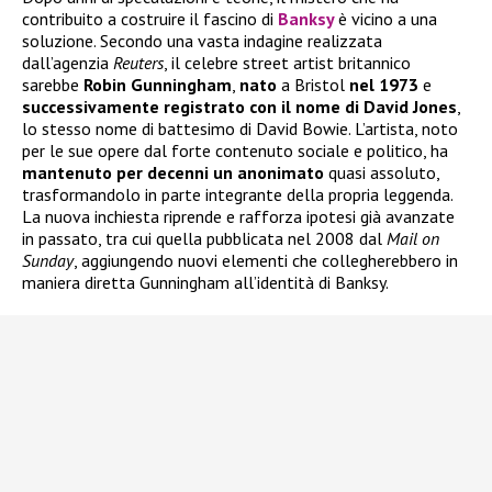
contribuito a costruire il fascino di
Banksy
è vicino a una
soluzione. Secondo una vasta indagine realizzata
dall’agenzia
Reuters
, il celebre street artist britannico
sarebbe
Robin Gunningham
,
nato
a Bristol
nel 1973
e
successivamente registrato con il nome di David Jones
,
lo stesso nome di battesimo di David Bowie. L’artista, noto
per le sue opere dal forte contenuto sociale e politico, ha
mantenuto per decenni un anonimato
quasi assoluto,
trasformandolo in parte integrante della propria leggenda.
La nuova inchiesta riprende e rafforza ipotesi già avanzate
in passato, tra cui quella pubblicata nel 2008 dal
Mail on
Sunday
, aggiungendo nuovi elementi che collegherebbero in
maniera diretta Gunningham all’identità di Banksy.