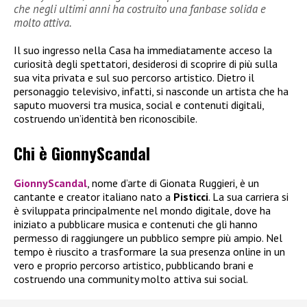
che negli ultimi anni ha costruito una fanbase solida e
molto attiva.
Il suo ingresso nella Casa ha immediatamente acceso la
curiosità degli spettatori, desiderosi di scoprire di più sulla
sua vita privata e sul suo percorso artistico. Dietro il
personaggio televisivo, infatti, si nasconde un artista che ha
saputo muoversi tra musica, social e contenuti digitali,
costruendo un’identità ben riconoscibile.
Chi è GionnyScandal
GionnyScandal
, nome d’arte di Gionata Ruggieri, è un
cantante e creator italiano nato a
Pisticci
. La sua carriera si
è sviluppata principalmente nel mondo digitale, dove ha
iniziato a pubblicare musica e contenuti che gli hanno
permesso di raggiungere un pubblico sempre più ampio. Nel
tempo è riuscito a trasformare la sua presenza online in un
vero e proprio percorso artistico, pubblicando brani e
costruendo una community molto attiva sui social.