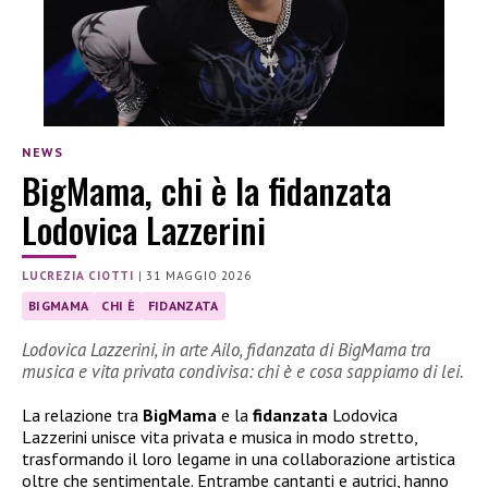
NEWS
BigMama, chi è la fidanzata
Lodovica Lazzerini
LUCREZIA CIOTTI
|
31 MAGGIO 2026
BIGMAMA
CHI È
FIDANZATA
Lodovica Lazzerini, in arte Ailo, fidanzata di BigMama tra
musica e vita privata condivisa: chi è e cosa sappiamo di lei.
La relazione tra
BigMama
e la
fidanzata
Lodovica
Lazzerini unisce vita privata e musica in modo stretto,
trasformando il loro legame in una collaborazione artistica
oltre che sentimentale. Entrambe cantanti e autrici, hanno