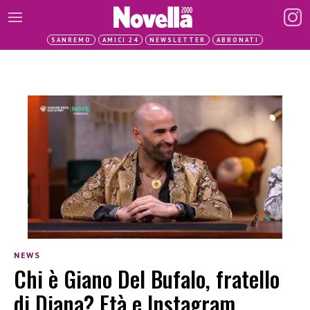
SANREMO
AMICI 24
NEWSLETTER
ABBONATI
NEWS
Chi è Giano Del Bufalo, fratello
di Diana? Età e Instagram