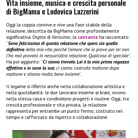
Vita insieme, musica e crescita personale
di BigMama e Lodovica Lazzerini
Oggi la coppia convive e vive una fase stabile della
relazione, descritta da BigMama come profondamente
significativa. Ospite di
Verissimo
, la
cantante
ha raccontato:
“
Sono felicissima di questa relazione che spero sia quella
definitiva
della mia vita perché l’amore che io provo per lei non
l’ho mai provato in nessun’altra relazione. Qualcosa di speciale
“.
Ha poi aggiunto: “
Ci siamo trovate. Lei è la mia prima ragazza
effettiva e io sono la sua
, ci siamo costruite mattone dopo
mattone e stiamo molto bene insieme
“.
Il legame si riflette anche nella collaborazione artistica e
nella quotidianità: le due lavorano insieme ai brani, vivono
nella stessa casa e condividono progetti e routine. Oggi, tra
crescita professionale e vita privata, la relazione
rappresenta per entrambe un punto fermo, costruito nel
tempo e rafforzato da rispetto e collaborazione.