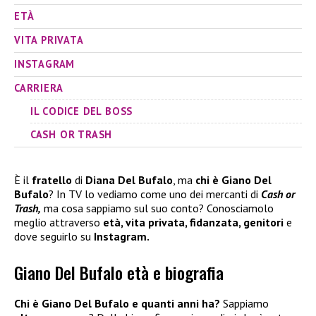
ETÀ
VITA PRIVATA
INSTAGRAM
CARRIERA
IL CODICE DEL BOSS
CASH OR TRASH
È il
fratello
di
Diana Del Bufalo
, ma
chi è Giano Del
Bufalo
? In TV lo vediamo come uno dei mercanti di
Cash or
Trash,
ma cosa sappiamo sul suo conto? Conosciamolo
meglio attraverso
età, vita privata, fidanzata, genitori
e
dove seguirlo su
Instagram.
Giano Del Bufalo età e biografia
Chi è Giano Del Bufalo e quanti anni ha?
Sappiamo