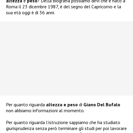
altezza
e
peso
? Della biografia possiamo dirvi che è nato a
Roma il 23 dicembre 1987, è del segno del Capricorno e la
sua età oggi è di 36 anni.
Per quanto riguarda
altezza e peso
di
Giano Del Bufalo
non abbiamo informazioni al momento.
Per quanto riguarda l’istruzione sappiamo che ha studiato
giurisprudenza senza però terminare gli studi per poi lavorare