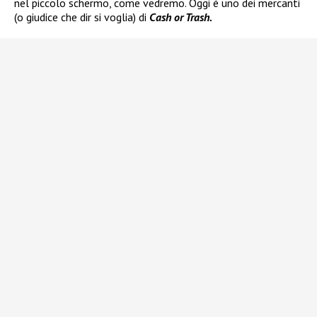
nel piccolo schermo, come vedremo. Oggi è uno dei mercanti
(o giudice che dir si voglia) di
Cash or Trash.