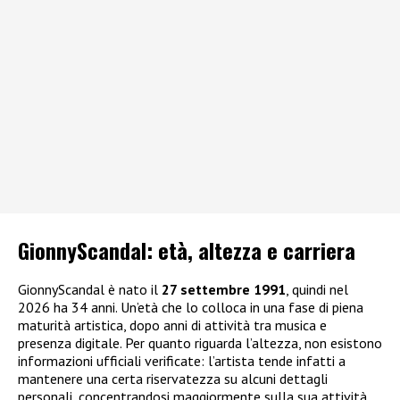
GionnyScandal: e
tà, altezza e carriera
GionnyScandal è nato il
27 settembre 1991
, quindi nel
2026 ha 34 anni. Un’età che lo colloca in una fase di piena
maturità artistica, dopo anni di attività tra musica e
presenza digitale. Per quanto riguarda l’altezza, non esistono
informazioni ufficiali verificate: l’artista tende infatti a
mantenere una certa riservatezza su alcuni dettagli
personali, concentrandosi maggiormente sulla sua attività