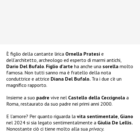
È figlio della cantante lirica
Ornella Pratesi
e
dell’architetto, archeologo ed esperto di marmi antichi,
Dario Del Bufalo
.
Figlio d’arte
ha anche una
sorella
molto
famosa. Non tutti sanno ma è fratello della nota
conduttrice e attrice
Diana Del Bufalo.
Tra i due c’è un
magnifico rapporto.
Insieme a suo
padre
vive nel
Castello della Ceccignola
a
Roma, restaurato da suo padre nei primi anni 2000.
E l’amore? Per quanto riguarda la
vita sentimentale
,
Giano
nel 2024 si sia legato sentimentalmente a
Giulia De Lellis.
Nonostante ciò ci tiene molto alla sua
privacy.