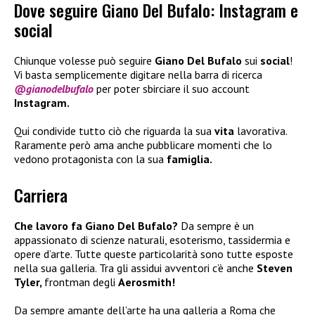
Dove seguire Giano Del Bufalo: Instagram e
social
Chiunque volesse può seguire
Giano Del Bufalo
sui
social
!
Vi basta semplicemente digitare nella barra di ricerca
@gianodelbufalo
per poter sbirciare il suo account
Instagram.
Qui condivide tutto ciò che riguarda la sua
vita
lavorativa.
Raramente però ama anche pubblicare momenti che lo
vedono protagonista con la sua
famiglia.
Carriera
Che lavoro fa Giano Del Bufalo?
Da sempre è un
appassionato di scienze naturali, esoterismo, tassidermia e
opere d’arte. Tutte queste particolarità sono tutte esposte
nella sua galleria. Tra gli assidui avventori c’è anche
Steven
Tyler,
frontman degli
Aerosmith!
Da sempre amante dell’arte ha una galleria a Roma che