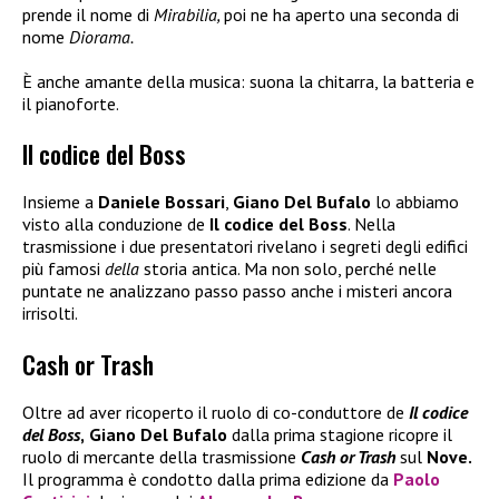
prende il nome di
Mirabilia,
poi ne ha aperto una seconda di
nome
Diorama.
È anche amante della musica: suona la chitarra, la batteria e
il pianoforte.
Il codice del Boss
Insieme a
Daniele Bossari
,
Giano Del Bufalo
lo abbiamo
visto alla conduzione de
Il codice del Boss
. Nella
trasmissione i due presentatori rivelano i segreti degli edifici
più famosi
della
storia antica. Ma non solo, perché nelle
puntate ne analizzano passo passo anche i misteri ancora
irrisolti.
Cash or Trash
Oltre ad aver ricoperto il ruolo di co-conduttore de
Il codice
del Boss
,
Giano Del Bufalo
dalla prima stagione ricopre il
ruolo di mercante della trasmissione
Cash or Trash
sul
Nove.
Il programma è condotto dalla prima edizione da
Paolo