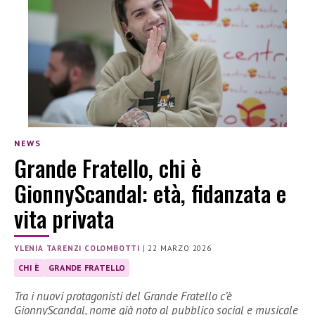
NEWS
Grande Fratello, chi è
GionnyScandal: età, fidanzata e
vita privata
YLENIA TARENZI COLOMBOTTI
|
22 MARZO 2026
CHI È
GRANDE FRATELLO
Tra i nuovi protagonisti del Grande Fratello c’è
GionnyScandal, nome già noto al pubblico social e musicale